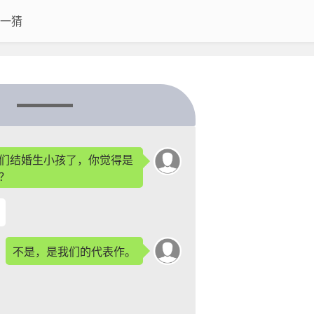
一猜
们结婚生小孩了，你觉得是
？
不是，是我们的代表作。