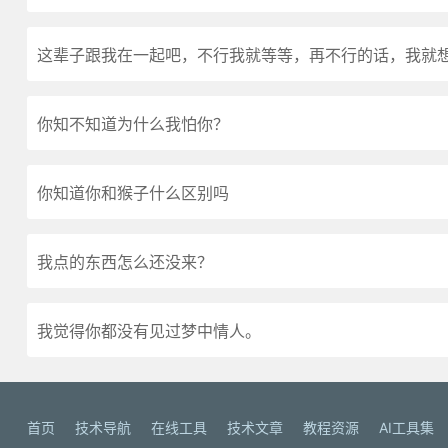
这辈子跟我在一起吧，不行我就等等，再不行的话，我就
你知不知道为什么我怕你？
你知道你和猴子什么区别吗
我点的东西怎么还没来？
我觉得你都没有见过梦中情人。
首页
技术导航
在线工具
技术文章
教程资源
AI工具集