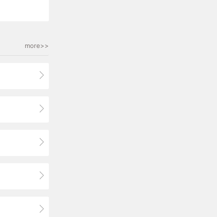
more>>