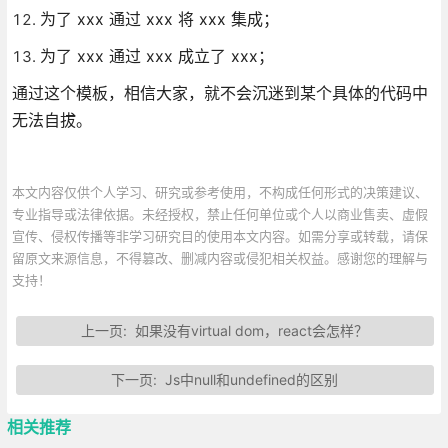
为了 xxx 通过 xxx 将 xxx 集成；
为了 xxx 通过 xxx 成立了 xxx；
通过这个模板，相信大家，就不会沉迷到某个具体的代码中
无法自拔。
本文内容仅供个人学习、研究或参考使用，不构成任何形式的决策建议、
专业指导或法律依据。未经授权，禁止任何单位或个人以商业售卖、虚假
宣传、侵权传播等非学习研究目的使用本文内容。如需分享或转载，请保
留原文来源信息，不得篡改、删减内容或侵犯相关权益。感谢您的理解与
支持！
上一页:
如果没有virtual dom，react会怎样？
下一页:
Js中null和undefined的区别
相关推荐