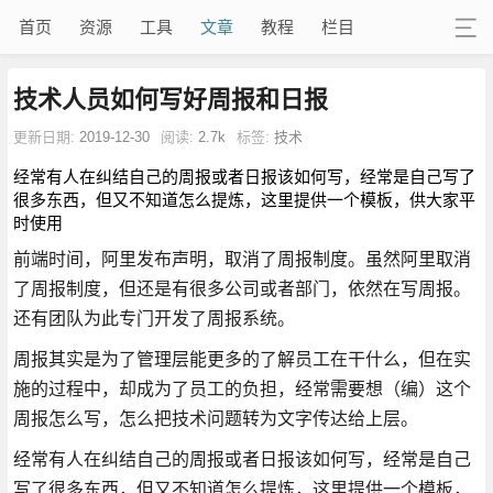
首页
资源
工具
文章
教程
栏目
技术人员如何写好周报和日报
更新日期:
2019-12-30
阅读:
2.7k
标签:
技术
经常有人在纠结自己的周报或者日报该如何写，经常是自己写了
很多东西，但又不知道怎么提炼，这里提供一个模板，供大家平
时使用
前端时间，阿里发布声明，取消了周报制度。虽然阿里取消
了周报制度，但还是有很多公司或者部门，依然在写周报。
还有团队为此专门开发了周报系统。
周报其实是为了管理层能更多的了解员工在干什么，但在实
施的过程中，却成为了员工的负担，经常需要想（编）这个
周报怎么写，怎么把技术问题转为文字传达给上层。
经常有人在纠结自己的周报或者日报该如何写，经常是自己
写了很多东西，但又不知道怎么提炼，这里提供一个模板，