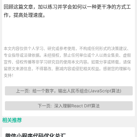
回顾这篇文章，加以练习并学会如何以一种更干净的方式工
作，提高处理速度。
本文内容仅供个人学习、研究或参考使用，不构成任何形式的决策建议、
专业指导或法律依据。未经授权，禁止任何单位或个人以商业售卖、虚假
宣传、侵权传播等非学习研究目的使用本文内容。如需分享或转载，请保
留原文来源信息，不得篡改、删减内容或侵犯相关权益。感谢您的理解与
支持！
上一页:
给一个数字，输出人民币组合(JavaScript算法)
下一页:
深入理解React Diff算法
相关推荐
微信小程序代码优化总汇