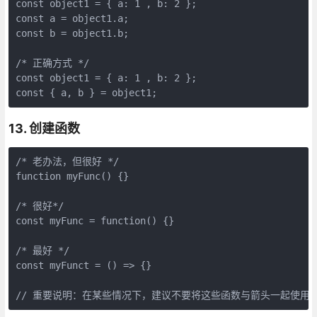
const
 object1 = { a: 
1
 , b: 
2
const
const
 b = object1.b;

/* 正确方式 */
const
 object1 = { a: 
1
 , b: 
2
const
 { a, b } = object1;
13. 创建函数
/* 老办法，但很好 */
function
myFunc
(
) 
{}

/* 很好*/
const
 myFunc = 
function
(
) 
{}

/* 最好 */
const
 myFunct = 
() =>
 {}

// 重要说明：在某些情况下，建议不要将这些函数与箭头一起使用