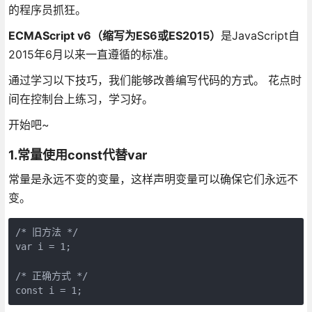
的程序员抓狂。
ECMAScript v6（缩写为ES6或ES2015）
是JavaScript自
2015年6月以来一直遵循的标准。
通过学习以下技巧，我们能够改善编写代码的方式。 花点时
间在控制台上练习，学习好。
开始吧~
1.常量使用const代替var
常量是永远不变的变量，这样声明变量可以确保它们永远不
变。
/* 旧方法 */
var
 i = 
1
;

/* 正确方式 */
const
 i = 
1
;