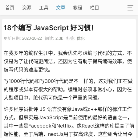
首页
资源
工具
文章
教程
栏目
18个编写 JavaScript 好习惯！
更新日期:
2020-10-22
阅读:
2.3k
标签:
优化
在我多年的编程生涯中，我会优先考虑编写代码的方式，不
仅是为了让代码更简洁，还因为它有助于提高编码效率，使
编写代码的速度更快。
写1000行代码和写300行代码是不一样的，这对我们正在做
的程序或脚本有很大的帮助。编程时必须非常小心，因为在
大型项目中，脏代码可能是一个严重的问题。
许多程序员批评 JS 语言没有像Java或c++那样的标准工作
方式，但事实是JavaScript是目前使用的最好的语言之一，
其中一些是Facebook和Netflix。像React这样的库提高了前
端性能，至于后端，nextJs用于提高速度，这些组合让当今