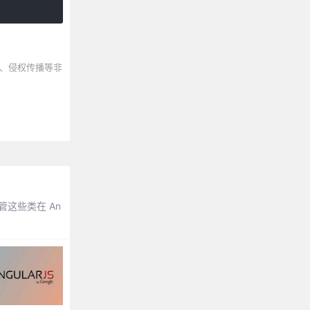
、侵权传播等非
尽管这些类在 An