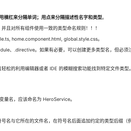
用横杠来分隔单词；用点来分隔描述性名字和类型
。
，并且对所有组件使用一致的类型命名规则！！！
.ts, home.component.html, global.style.css。
e、.module、.directive。如果有必要，可以创建更多类型名，但必
轻松的利用编辑器或者 IDE 的模糊搜索功能找到特定文件类型
变量名，应该命名为 HeroService。
。
号名与它所在的文件名，在符号名后面追加约定的类型后缀（例如 