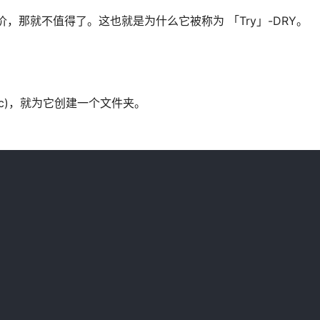
代价，那就不值得了。这也就是为什么它被称为 「Try」-DRY。
spec)，就为它创建一个文件夹。