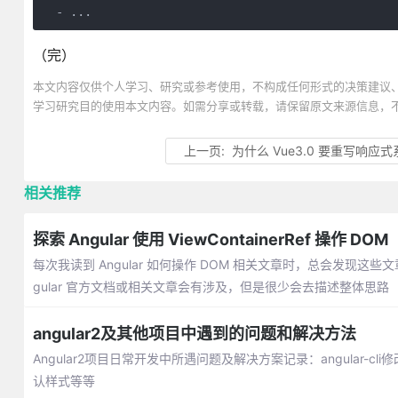
（完）
本文内容仅供个人学习、研究或参考使用，不构成任何形式的决策建议
学习研究目的使用本文内容。如需分享或转载，请保留原文来源信息，
上一页:
为什么 Vue3.0 要重写响应
相关推荐
探索 Angular 使用 ViewContainerRef 操作 DOM
每次我读到 Angular 如何操作 DOM 相关文章时，总会发现这些文章提到 E
gular 官方文档或相关文章会有涉及，但是很少会去描述整体思路
angular2及其他项目中遇到的问题和解决方法
Angular2项目日常开发中所遇问题及解决方案记录：angular
认样式等等