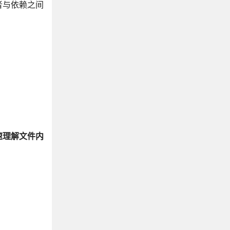
者与依赖之间
速理解文件内