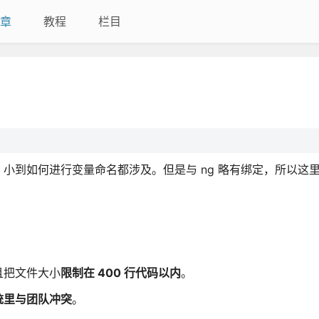
章
教程
栏目
小到如何进行变量命名都涉及。但是与 ng 略有绑定，所以这
且把文件大小
限制在 400 行代码以内
。
统里与团队冲突
。