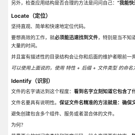
另外，检查应用结构是否合理的方法是问问自己：
“我能
Locate（定位）
坚持直观、简单和快速地定位代码。
要想高效的工作，就
必须能迅速找到文件
，特别是当不知
大量的时间。
并且富有描述性的目录结构会让你和后面的维护者眼前一
可以使用上面说的，使用 特性 + 后缀 + 文件类型 的命
Identify（识别）
文件的名字请达到这个程度：
看到名字立刻知道它包含了
文件名要具有说明性。
保证文件名精准的方法就是：确保
避免创建包含多个组件、服务或者混合体的文件。
为何？