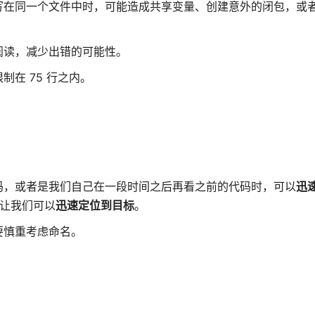
写在同一个文件中时，可能造成共享变量、创建意外的闭包，或
阅读，减少出错的可能性。
制在 75 行之内。
码，或者是我们自己在一段时间之后再看之前的代码时，可以
迅
让我们可以
迅速定位到目标
。
要慎重考虑命名。