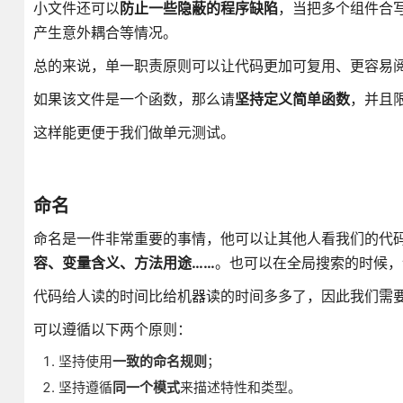
小文件还可以
防止一些隐蔽的程序缺陷
，当把多个组件合
产生意外耦合等情况。
总的来说，单一职责原则可以让代码更加可复用、更容易
如果该文件是一个函数，那么请
坚持定义简单函数
，并且限
这样能更便于我们做单元测试。
命名
命名是一件非常重要的事情，他可以让其他人看我们的代
容、变量含义、方法用途……
。也可以在全局搜索的时候，
代码给人读的时间比给机器读的时间多多了，因此我们需
可以遵循以下两个原则：
坚持使用
一致的命名规则
；
坚持遵循
同一个模式
来描述特性和类型。