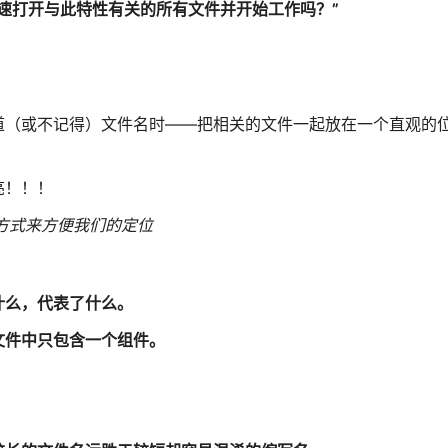
快速打开与此特性有关的所有文件并开始工作吗？”
道（或不记得）文件名时——把相关的文件一起放在一个直观的
亮！！！
名方式来方便我们的定位
什么，代表了什么。
文件中只包含一个组件。