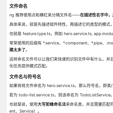
文件命名
ng 推荐使用点和横杠来分隔文件名——
在描述性名字中，
具体来说，就是先描述组件特性，再描述它的类型的模式
也就是 feature.type.ts，例如 hero.service.ts, app.module
常常使用的后缀有 *.service、*.component、*.pip
建太多了
。
这样命名文件可以让我们来快速的识别文件中有什么，并且
化任务提供模式匹配。
文件名与符号名
如果将将文件命名为 hero.service.ts，那么符号名，即类/
若为 todo-list.service.ts，则该命名为 TodoListService
也就是说，使用
大写驼峰命名法
来命名类，并且需要匹配符
ent、Service）。