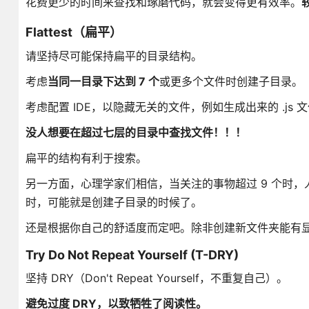
花费更少的时间来查找和琢磨代码，就会变得更有效率。
Flattest（扁平）
请坚持尽可能保持扁平的目录结构。
考虑
当同一目录下达到 7 个
或更多个文件时创建子目录。
考虑配置 IDE，以隐藏无关的文件，例如生成出来的 .js 文件和
没人想要在超过七层的目录中查找文件！！！
扁平的结构有利于搜索。
另一方面，心理学家们相信，当关注的事物超过 9 个时，
时，可能就是创建子目录的时候了。
还是根据你自己的舒适度而定吧。除非创建新文件夹能有
Try Do Not Repeat Yourself (T-DRY)
坚持 DRY（Don't Repeat Yourself，不重复自己）。
避免过度 DRY，以致牺牲了阅读性。