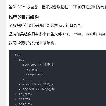
虽然 DRY 很重要，但如果要以牺牲 LIFT 的其它原则为
推荐的目录结构
坚持把所有源代码都放到名为 src 的目录里。
坚持如果组件具有多个伴生文件 (.ts、.html、.css 和 .
我习惯使用的前端目录结构：
- src

  - app

    - moduleA // 模块 B

      - assets

      - components

      - ...

    - moduleB // 模块 A

    - shared // 共享模块

  - layouts

  - assets

  - main.ts
