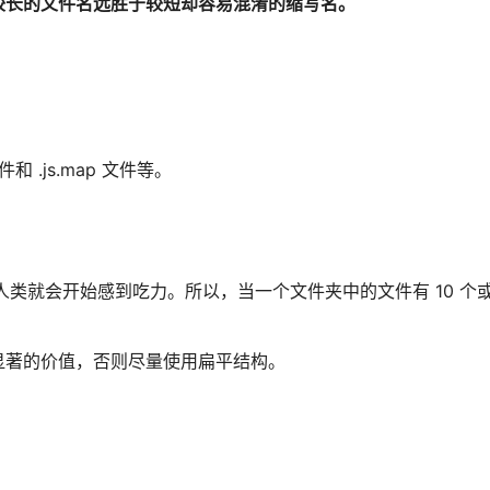
较长的文件名远胜于较短却容易混淆的缩写名。
 .js.map 文件等。
人类就会开始感到吃力。所以，当一个文件夹中的文件有 10 个
显著的价值，否则尽量使用扁平结构。