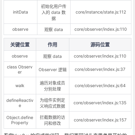
初始化用户传
initData
core/instance/state.js:112
入的 data 数
据
observe
core/observer/index.js:110
观察 data
关键位置
作用
源码位置
observe
core/observer/index.js:110
观察 data
class Observ
core/observer/index.js:37
Observer 逻辑
er
遍历对象成员
walk
core/observer/index.js:64
分别处理
为组件实例定
defineReactiv
core/observer/index.js:135
e
义响应式数据
拦截数据的访
Object.define
core/observer/index.js:157
Property
问和修改