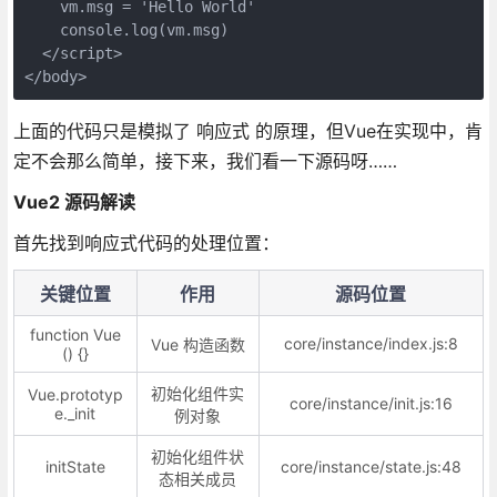
    vm.msg = 'Hello World'

    console.log(vm.msg)

  </script>

</body>
上面的代码只是模拟了 响应式 的原理，但Vue在实现中，肯
定不会那么简单，接下来，我们看一下源码呀……
Vue2 源码解读
首先找到响应式代码的处理位置：
关键位置
作用
源码位置
function Vue
core/instance/index.js:8
Vue 构造函数
() {}
初始化组件实
Vue.prototyp
core/instance/init.js:16
e._init
例对象
初始化组件状
initState
core/instance/state.js:48
态相关成员