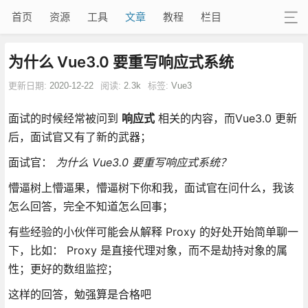
首页
资源
工具
文章
教程
栏目
为什么 Vue3.0 要重写响应式系统
更新日期:
2020-12-22
阅读:
2.3k
标签:
Vue3
面试的时候经常被问到
响应式
相关的内容，而Vue3.0 更新
后，面试官又有了新的武器；
面试官：
为什么 Vue3.0 要重写响应式系统？
懵逼树上懵逼果，懵逼树下你和我，面试官在问什么，我该
怎么回答，完全不知道怎么回事；
有些经验的小伙伴可能会从解释 Proxy 的好处开始简单聊一
下，比如： Proxy 是直接代理对象，而不是劫持对象的属
性；更好的数组监控；
这样的回答，勉强算是合格吧