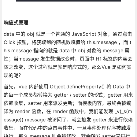
响应式原理
data 中的 obj 就是一个普通的 JavaScript 对象，通过点击
Click 按钮，将获取到的随机数赋值给 this.message ，而 t
his.message 指向的就是 data 中 obj 对象的 message 属
性；当message 发生数据改变时，页面中 H1 标签的内容会
随之改变，这个过程就是就是响应式的；那么Vue 是如何实
现的呢？
首先，Vue 内部使用 Object.defineProperty() 将 Data 中
的每一个成员都转换为 getter / setter 的形式；getter 用来
依赖收集，setter 用来派发更新；而模板内容，最终会被编
译为 render 函数，在 render 函数中，我们能发现 _v(_s(m
essage)) message 被访问了，就会触发 getter 来进行依赖
收集，而在代码中的点击事件中，一旦事件处理程序被触发
执行，那么 message 则会被修改，就会触发 setter来进行