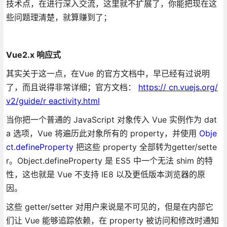
技术点，在进行深入交流，这里就不扩展了，你能把现在这
些问题理清楚，就算赚到了；
Vue2.x 响应式
其实关于这一点，在Vue 的官方文档中，早已经有过说明
了，而且说得非常详细；官方文档：
https:// cn.vuejs.org/
v2/guide/r eactivity.html
当你把一个普通的 JavaScript 对象传入 Vue 实例作为 dat
a 选项，Vue 将遍历此对象所有的 property，并使用
Obje
ct.defineProperty
把这些 property 全部转为getter/sette
r。Object.defineProperty 是 ES5 中一个无法 shim 的特
性，这也就是 Vue 不支持 IE8 以及更低版本浏览器的原
因。
这些 getter/setter 对用户来说是不可见的，但是在内部它
们让 Vue 能够追踪依赖，在 property 被访问和修改时通知