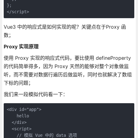
};

</script>
Vue3 中的响应式是如何实现的呢？关键点在于Proxy 函
数；
Proxy 实现原理
使用 Proxy 实现的响应式代码，要比使用 defineProperty
的代码简单得多，因为 Proxy 天然的能够对整个对象做监
听，而不需要对数据行遍历后做监听，同时也就解决了数组
下标的问题；
我们来一段模拟代码看一下：
<div id="app">

    hello

  </div>

  <script>

    // 模拟 Vue 中的 data 选项
