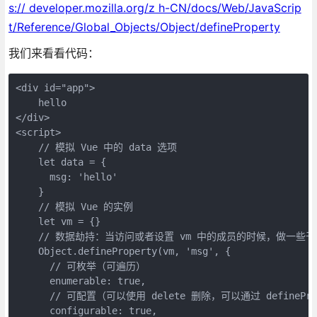
s:// developer.mozilla.org/z h-CN/docs/Web/JavaScrip
t/Reference/Global_Objects/Object/defineProperty
我们来看看代码：
<div id="app"> 

    hello 

</div> 

<script> 

    // 模拟 Vue 中的 data 选项 

    let data = { 

      msg: 'hello' 

    } 

    // 模拟 Vue 的实例 

    let vm = {} 

    // 数据劫持：当访问或者设置 vm 中的成员的时候，做一些干
    Object.defineProperty(vm, 'msg', { 

      // 可枚举（可遍历） 

      enumerable: true, 

      // 可配置（可以使用 delete 删除，可以通过 definePro
      configurable: true, 
