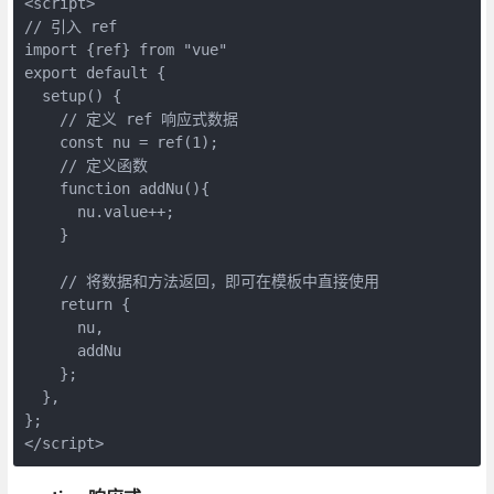
<script>

// 引入 ref 

import {ref} from "vue"

export default {

  setup() {

    // 定义 ref 响应式数据

    const nu = ref(1);

    // 定义函数

    function addNu(){

      nu.value++;

    }

    // 将数据和方法返回，即可在模板中直接使用

    return {

      nu,

      addNu

    };

  },

};

</script>