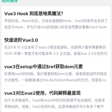
相关推荐
Vue3 Hook 到底是啥黑魔法？
早就听说，React社区，已经全面拥抱Hook。Vue3的发布也支持了
自定义Hook，作为只会Vue的前端小码农自然要去看看Vue3 Hook
到底是啥黑魔法？
快速进阶Vue3.0
在2019.10.5日发布了Vue3.0预览版源码，但是预计最早需要等到
2020 年第一季度才有可能发布 3.0 正式版。新版Vue 3.0计划并已
实现的主要架构改进和新功能：
vue3在setup中通过$ref获取dom元素
在使用vue2的时候，我们需要获取dom元素，或者获取组件的相关
方法属性，一般都是通过this.$refs[domName]的方式，但是在vu
e3的setup中是没有this的,那么如何获取$refs呢？
vue3对比vue2使用，代码解释最直观
对于大多数组件，Vue2和Vue3中的代码即使不完全相同，也是非
常相似的。但是，Vue3支持片段，这意味着组件可以有多个根节