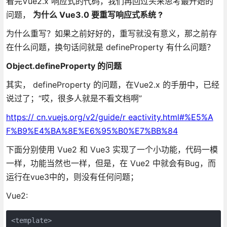
看完Vue2.x 响应式的代码，我们再回过头来思考最开始的
问题，
为什么 Vue3.0 要重写响应式系统 ?
为什么重写？如果之前好好的，重写就没有意义，那之前存
在什么问题，换句话问就是 defineProperty 有什么问题？
Object.defineProperty 的问题
其实， defineProperty 的问题，在Vue2.x 的手册中，已经
说过了；“哎，很多人就是不看文档啊”
https:// cn.vuejs.org/v2/guide/r eactivity.html#%E5%A
F%B9%E4%BA%8E%E6%95%B0%E7%BB%84
下面分别使用 Vue2 和 Vue3 实现了一个小功能，代码一模
一样，功能当然也一样，但是，在 Vue2 中就会有Bug，而
运行在vue3中的，则没有任何问题；
Vue2:
<template>
