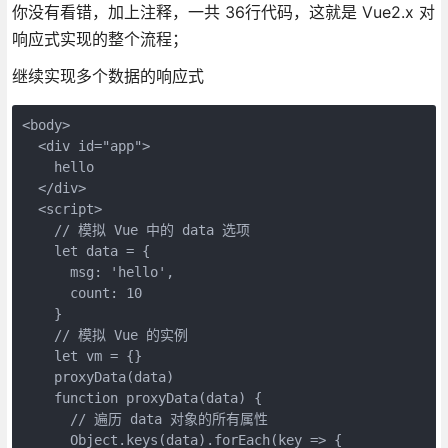
你没有看错，加上注释，一共 36行代码，这就是 Vue2.x 对
响应式实现的整个流程；
继续实现多个数据的响应式
<body>

  <div id="app">

    hello

  </div>

  <script>

    // 模拟 Vue 中的 data 选项

    let data = {

      msg: 'hello',

      count: 10

    }

    // 模拟 Vue 的实例

    let vm = {}

    proxyData(data)

    function proxyData(data) {

      // 遍历 data 对象的所有属性

      Object.keys(data).forEach(key => {
