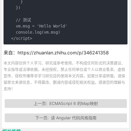
      }

    })

    // 测试

    vm.msg = 'Hello World'

    console.log(vm.msg)

  </script>
来自：https://zhuanlan.zhihu.com/p/346241358
本文内容仅供个人学习、研究或参考使用，不构成任何形式的决策建议、
专业指导或法律依据。未经授权，禁止任何单位或个人以商业售卖、虚假
宣传、侵权传播等非学习研究目的使用本文内容。如需分享或转载，请保
留原文来源信息，不得篡改、删减内容或侵犯相关权益。感谢您的理解与
支持！
上一页:
ECMAScript 6 的Map映射
下一页:
读 Angular 代码风格指南