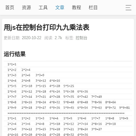
首页
资源
工具
文章
教程
栏目
用js在控制台打印九九乘法表
更新日期:
2020-10-22
阅读:
2.7k
标签:
控制台
运行结果