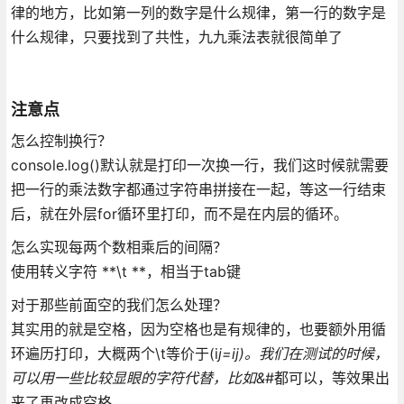
律的地方，比如第一列的数字是什么规律，第一行的数字是
什么规律，只要找到了共性，九九乘法表就很简单了
注意点
怎么控制换行？
console.log()默认就是打印一次换一行，我们这时候就需要
把一行的乘法数字都通过字符串拼接在一起，等这一行结束
后，就在外层for循环里打印，而不是在内层的循环。
怎么实现每两个数相乘后的间隔？
使用转义字符 **\t **，相当于tab键
对于那些前面空的我们怎么处理？
其实用的就是空格，因为空格也是有规律的，也要额外用循
环遍历打印，大概两个\t等价于(i
j=ij)。我们在测试的时候，
可以用一些比较显眼的字符代替，比如&
#都可以，等效果出
来了再改成空格。