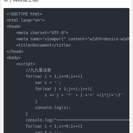
<!DOCTYPE html>

<html lang="en">

<head>

    <meta charset="UTF-8">

    <meta name="viewport" content="width=device-width,
    <title>Document</title>

</head>

<body>

    <script>

        //九九乘法表

        for(var i = 1;i<=9;i++){

            var s = '';

            for(var j = 1;j<=i;j++){

                s += j + '*' + i +'=' +(i*j)+'\t'

            }

            console.log(s);

        }

        console.log("================================
        for(var i = 1;i<=9;i++){

            var t = '';
