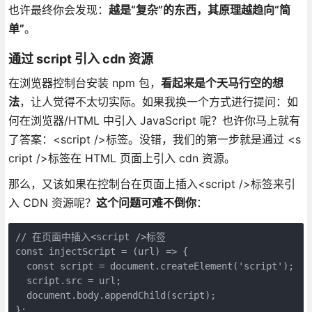
也许最终你会发现：
越是“复杂”的东西，其原理越趋向“简
单”
。
通过 script 引入 cdn 资源
在浏览器控制台安装 npm 包，
看起来是个天马行空的想
法
，让人觉得不太切实际。如果我换一个方式进行提问：如
何在浏览器/HTML 中引入 JavaScript 呢？也许你马上就有
了答案：<script />标签。没错，我们的第一步就是通过 <s
cript />标签在 HTML 页面上引入 cdn 资源。
那么，又该如果在控制台在页面上插入<script />标签来引
入 CDN 资源呢？
这个问题可难不倒你
：
// 在页面中插入<script />标签

const injectScript = (url) => {

  const script = document.createElement('script');

  script.src = url;

  document.body.appendChild(script);
