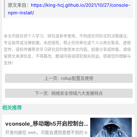
原文来自：
https://king-hcj.github.io/2021/10/27/console-
npm-install/
本文内容仅供个人学习、研究或参考使用，不构成任何形式的决策建议、
专业指导或法律依据。未经授权，禁止任何单位或个人以商业售卖、虚假
宣传、侵权传播等非学习研究目的使用本文内容。如需分享或转载，请保
留原文来源信息，不得篡改、删减内容或侵犯相关权益。感谢您的理解与
支持！
上一页:
rollup配置及使用
下一页:
网络安全领域六大发展特点
相关推荐
vconsole_移动端h5开启控制台的实现
开发内嵌在 web，可能会遇到意想不到的 b