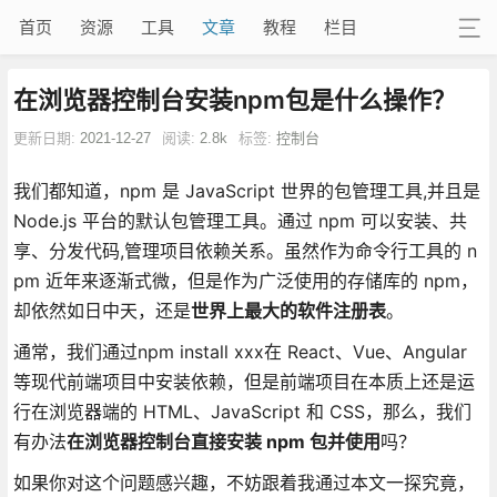
首页
资源
工具
文章
教程
栏目
在浏览器控制台安装npm包是什么操作？
更新日期:
2021-12-27
阅读:
2.8k
标签:
控制台
我们都知道，npm 是 JavaScript 世界的包管理工具,并且是
Node.js 平台的默认包管理工具。通过 npm 可以安装、共
享、分发代码,管理项目依赖关系。虽然作为命令行工具的 n
pm 近年来逐渐式微，但是作为广泛使用的存储库的 npm，
却依然如日中天，还是
世界上最大的软件注册表
。
通常，我们通过npm install xxx在 React、Vue、Angular
等现代前端项目中安装依赖，但是前端项目在本质上还是运
行在浏览器端的 HTML、JavaScript 和 CSS，那么，我们
有办法
在浏览器控制台直接安装 npm 包并使用
吗？
如果你对这个问题感兴趣，不妨跟着我通过本文一探究竟，