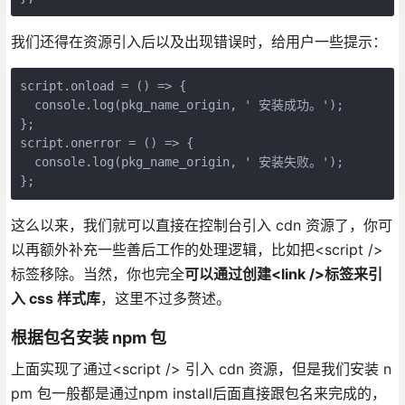
我们还得在资源引入后以及出现错误时，给用户一些提示：
script.onload = () => {

  console.log(pkg_name_origin, ' 安装成功。');

};

script.onerror = () => {

  console.log(pkg_name_origin, ' 安装失败。');

这么以来，我们就可以直接在控制台引入 cdn 资源了，你可
以再额外补充一些善后工作的处理逻辑，比如把<script />
标签移除。当然，你也完全
可以通过创建<link />标签来引
入 css 样式库
，这里不过多赘述。
根据包名安装 npm 包
上面实现了通过<script /> 引入 cdn 资源，但是我们安装 n
pm 包一般都是通过npm install后面直接跟包名来完成的，