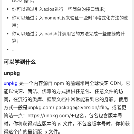
DOM 操作；
你可以通过引入axios进行一些简单的接口请求；
你可以通过引入moment.js来验证一些时间格式化方法的使
用；
你可以通过引入loadsh并调用它的方法完成一些便捷的计
算；
…
可以学到什么
unpkg
unpkg
是一个内容源自 npm 的前端常用全球快速 CDN，它
能以快速、简洁、优雅的方式提供任意包、任意文件的访
问，在流行的类库、框架文档中常常能看到它的身影。使用
方式一般是unpkg.com/:package@:version/:file。或者更
简洁一点：https://unpkg.com/➕包名，包名包含版本号
时，你将获得对应版本的 js 文件，不包含版本号时，你将获
得这个库的最新版 js 文件。