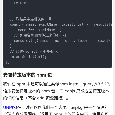
    return;

  }

  // 取结果中最相关的一条

  const { name: exactName, latest: url } = results[0];
  if (name !== exactName) {

    // 如果名称和你传进来的不一样

    console.log(name, ' not found, import ', exactName
  }

  // 通过<script />标签插入

  injectScript(url);

};
安装特定版本的 npm 包
我们在 npm 中还可以通过类似npm install jquery@3.5.1的
语法安装特定版本的 npm 包，而 cdnjs 只能返回特定版本
的详细信息（不含 cdn 资源链接）。
UNPKG
在此时可以帮我们一个大忙。unpkg 是一个快速的
全球内容分发网络，适用于 npm 上的所有内容。使用它可