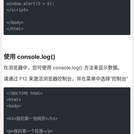
window.alert(5 + 6);

</script>

</body>

</html>
使用 console.log()
在浏览器中，您可使用 console.log() 方法来显示数据。
请通过 F12 来激活浏览器控制台，并在菜单中选择“控制台”
<!DOCTYPE html>

<html>

<body>

<h1>我的第一张网页</h1>

<p>我的第一个段落</p>
