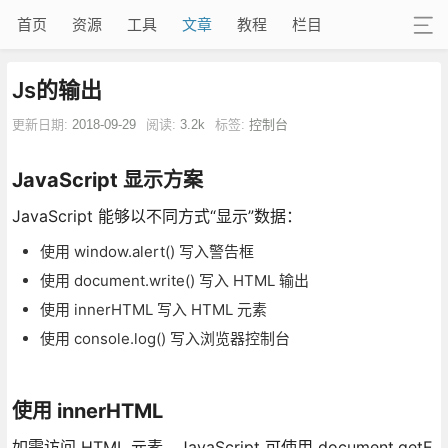
首页
资源
工具
文章
教程
栏目
Js的输出
更新日期:
2018-09-29
阅读:
3.2k
标签:
控制台
JavaScript 显示方案
JavaScript 能够以不同方式“显示”数据：
使用 window.alert() 写入警告框
使用 document.write() 写入 HTML 输出
使用 innerHTML 写入 HTML 元素
使用 console.log() 写入浏览器控制台
使用 innerHTML
如需访问 HTML 元素，JavaScript 可使用 document.getE