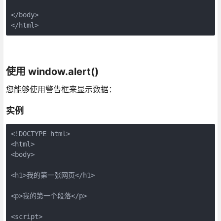
</body>

</html>
使用 window.alert()
您能够使用警告框来显示数据：
实例
<!DOCTYPE html>

<html>

<body>

<h1>我的第一张网页</h1>

<p>我的第一个段落</p>

<script>
