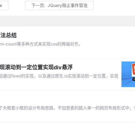
e
下一页:
JQuery阻止事件冒泡
方法总结
olumn-count等多种方式来实现css的两端对齐。
S实现滚动到一定位置实现div悬浮
过fixed的实现，以及通过原生Js实现滚动到一定位置，实现
了大框套小框的设计布局思路，不加思索的跳入单一的网页布局形式中，