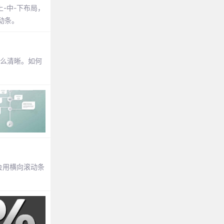
上-中-下布局，
滚动条。
那么清晰。如何
分会用横向滚动条