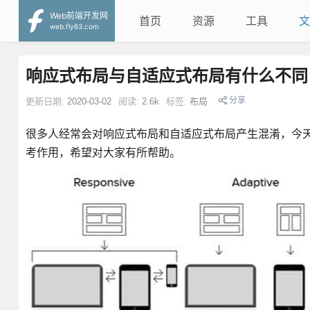
Web前端开发网
首页
资源
工具
文
web.fly63.com
响应式布局与自适应式布局有什么不同
分享
更新日期:
2020-03-02
阅读:
2.6k
标签:
布局
很多人经常会对响应式布局和自适应式布局产生混淆，今
考作用，希望对大家有所帮助。