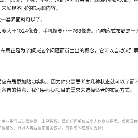
，来展现不同的布局和内容。
发一套界面就可以了。
般要大于1024像素，手机端要小于768像素。而响应式布局是一
式布局正是为了解决这个问题而衍生出的概念，它可以自动识别
适应布局更加贴切实际，因为你只需要考虑几种状态就可以了而
们各自的特点，我们要根据项目的需求来选择适合的布局方式。
、专业指导或法律依据。未经授权，禁止任何单位或个人以商业售卖、虚假宣传
不得篡改、删减内容或侵犯相关权益。感谢您的理解与支持！