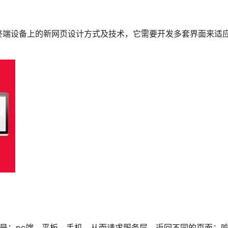
终端设备上的新网页设计方式及技术，它需要开发多套界面来适
备是：pc端、平板、手机，从而请求服务层，返回不同的页面；