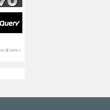
e 或 table-c