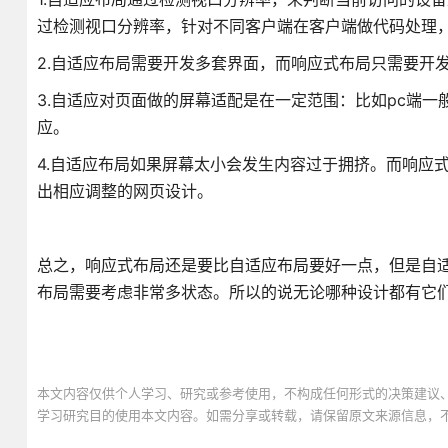
过检测视口分辨率，针对不同客户端在客户端做代码处理
2.自适应布局需要开发多套界面，而响应式布局只需要开
3.自适应对页面做的屏幕适配是在一定范围：比如pc端一
应。
4.自适应布局如果屏幕太小会发生内容过于拥挤。而响应
出相应调整的网页设计。
总之，响应式布局还是要比自适应布局要好一点，但是自
布局需要考虑非常多状态。所以的说无论哪种设计都有它
本文内容仅供个人学习、研究或参考使用，不构成任何形式的决策建议
学习研究目的使用本文内容。如需分享或转载，请保留原文来源信息，