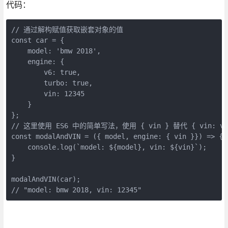
代码：
// 通过解构赋值获取嵌套对象的值

const car = {

    model: 'bmw 2018',

    engine: {

        v6: true,

        turbo: true,

        vin: 12345

    }

};

// 这里使用 ES6 中的简单写法，使用 { vin } 替代 { vin: vin
const modalAndVIN = ({ model, engine: { vin }}) => {

    console.log(`model: ${model}, vin: ${vin}`);

}

modalAndVIN(car);
