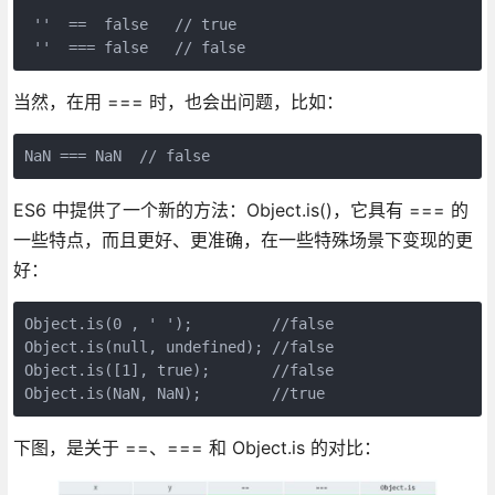
 ''  ==  false   // true

当然，在用 === 时，也会出问题，比如：
ES6 中提供了一个新的方法：Object.is()，它具有 === 的
一些特点，而且更好、更准确，在一些特殊场景下变现的更
好：
Object.is(0 , ' ');         //false

Object.is(null, undefined); //false

Object.is([1], true);       //false

下图，是关于 ==、=== 和 Object.is 的对比：