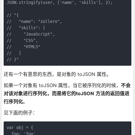
JSON.stringify(user, ['name', 'skills'], 2);

// "{

//   "name": "zollero",

//   "skills": [

//     "JavaScript",

//     "CSS",

//     "HTML5"

//   ]

还有一个有意思的东西，是对象的 toJSON 属性。
如果一个对象有 toJSON 属性，当它被序列化的时候，
不会
对该对象进行序列化，而是将它的toJSON
方法的返回值进
行序列化
。
见下面的例子：
var obj = {

  foo: 'foo',
