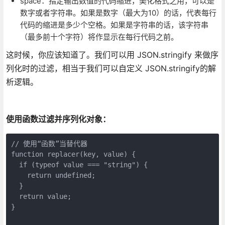
space：指定输出数值的代码缩进，美化格式之用，可以是
数字或者字符串。如果是数字（最大为10）的话，代表每行
代码的缩进是多少个空格。如果是字符串的话，该字符串
（最多前十个字符）将作显示在每行代码之前。
这时候，你应该知道了。我们可以用 JSON.stringify 来做序
列化时的过滤，相当于我们可以自定义 JSON.stringify的解
析逻辑。
使用函数过滤并序列化对象：
// 使用“函数”当替代器

function replacer(key, value) {

  if (typeof value === "string") {

    return undefined;

  }

  return value;

}
