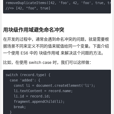
removeDuplicateItems([42, 'foo', 42, 'foo', true, true
//=> [42, "foo", true]
用块级作用域避免命名冲突
在开发的过程中，通常会遇到命名冲突的问题，就是需要根
据场景不同来定义不同的值来赋值给同一个变量。下面介绍
一个使用 ES6 中的 块级作用域 来解决这个问题的方法。
比如，在使用 switch case 时，我们可以这样做：
switch (record.type) {

  case 'added': {

    const li = document.createElement('li');

    li.textContent = record.name;

    li.id = record.id;

    fragment.appendChild(li);

    break;

  }
