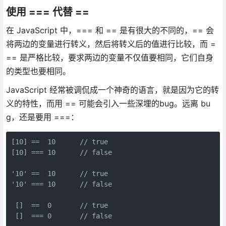
使用 === 代替 ==
在 JavaScript 中，=== 和 == 是有很大的不同的，== 会
将两边的变量进行转义，然后将转义后的值进行比较，而 =
== 是严格比较，要求两边的变量不仅值要相同，它们自身
的类型也要相同。
JavaScript 经常被调侃成一个神奇的语言，就是因为它的转
义的特性，而用 == 可能会引入一些深埋的bug。远离 bu
g，还是要用 ===：
[10] ==  10      // true

[10] === 10      // false

'10' ==  10      // true

'10' === 10      // false

 []  ==  0       // true

 []  === 0       // false
