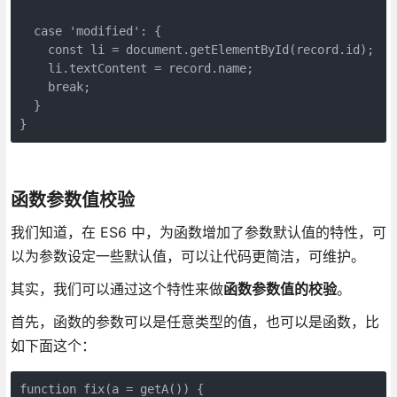
  case 'modified': {

    const li = document.getElementById(record.id);

    li.textContent = record.name;

    break;

  }

}
函数参数值校验
我们知道，在 ES6 中，为函数增加了参数默认值的特性，可
以为参数设定一些默认值，可以让代码更简洁，可维护。
其实，我们可以通过这个特性来做
函数参数值的校验
。
首先，函数的参数可以是任意类型的值，也可以是函数，比
如下面这个：
function fix(a = getA()) {
