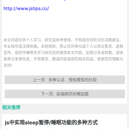
http://www.jstips.co/
本文内容仅供个人学习、研究或参考使用，不构成任何形式的决策建议、
专业指导或法律依据。未经授权，禁止任何单位或个人以商业售卖、虚假
宣传、侵权传播等非学习研究目的使用本文内容。如需分享或转载，请保
留原文来源信息，不得篡改、删减内容或侵犯相关权益。感谢您的理解与
支持！
上一页:
多种认证、授权模型的比较
下一页:
前端网页的懒加载
相关推荐
js中实现sleep暂停/睡眠功能的多种方式