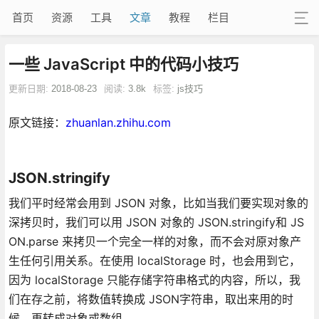
首页
资源
工具
文章
教程
栏目
一些 JavaScript 中的代码小技巧
更新日期:
2018-08-23
阅读:
3.8k
标签:
js技巧
原文链接：
zhuanlan.zhihu.com
JSON.stringify
我们平时经常会用到 JSON 对象，比如当我们要实现对象的
深拷贝时，我们可以用 JSON 对象的 JSON.stringify和 JS
ON.parse 来拷贝一个完全一样的对象，而不会对原对象产
生任何引用关系。在使用 localStorage 时，也会用到它，
因为 localStorage 只能存储字符串格式的内容，所以，我
们在存之前，将数值转换成 JSON字符串，取出来用的时
候，再转成对象或数组。