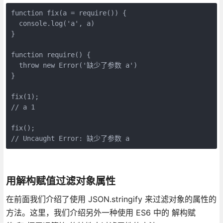
function fix(a = require()) {

  console.log('a', a)

}

function require() {

  throw new Error('缺少了参数 a')

}

fix(1);

// a 1

fix();

// Uncaught Error: 缺少了参数 a
用解构赋值过滤对象属性
在前面我们介绍了使用 JSON.stringify 来过滤对象的属性的
方法。这里，我们介绍另外一种使用 ES6 中的 解构赋