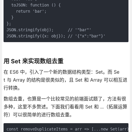
  toJSON: function () {

    return 'bar';

  }

};

JSON.stringify(obj);      // '"bar"'

JSON.stringify({x: obj}); // '{"x":"bar"}'
用 Set 来实现数组去重
在 ES6 中，引入了一个新的数据结构类型：Set。而 Se
t 与 Array 的结构是很类似的，且 Set 和 Array 可以相互进
行转换。
数组去重，也算是一个比较常见的前端面试题了，方法有很
多种，这里不多赘述。下面我们看看用 Set 和 ...（拓展运算
符）可以很简单的进行数组去重。
const removeDuplicateItems = arr => [...new Set(arr)];