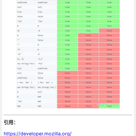
引用：
https://developer.mozilla.org/