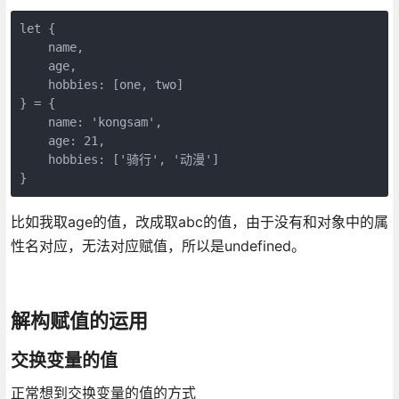
let {

    name,

    age,

    hobbies: [one, two]

} = {

    name: 'kongsam',

    age: 21,

    hobbies: ['骑行', '动漫']

比如我取age的值，改成取abc的值，由于没有和对象中的属
性名对应，无法对应赋值，所以是undefined。
解构赋值的运用
交换变量的值
正常想到交换变量的值的方式