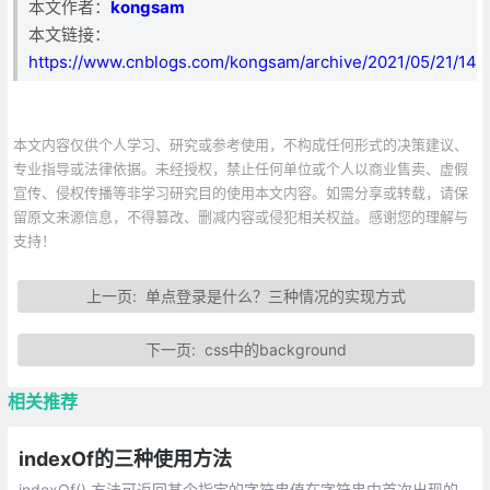
本文作者：
kongsam
本文链接：
https://www.cnblogs.com/kongsam/archive/2021/05/21/147
本文内容仅供个人学习、研究或参考使用，不构成任何形式的决策建议、
专业指导或法律依据。未经授权，禁止任何单位或个人以商业售卖、虚假
宣传、侵权传播等非学习研究目的使用本文内容。如需分享或转载，请保
留原文来源信息，不得篡改、删减内容或侵犯相关权益。感谢您的理解与
支持！
上一页:
单点登录是什么？三种情况的实现方式
下一页:
css中的background
相关推荐
indexOf的三种使用方法
indexOf() 方法可返回某个指定的字符串值在字符串中首次出现的