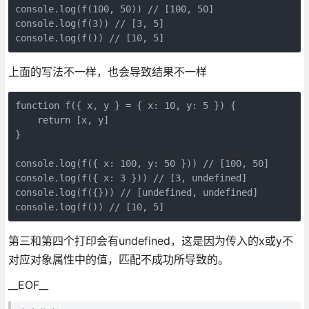
console.log(f(100, 50)) // [100, 50]

console.log(f(3)) // [3, 5]

上面的写法不一样，也会导致结果不一样
function f({ x, y } = { x: 10, y: 5 }) {

    return [x, y]

}

console.log(f({ x: 100, y: 50 })) // [100, 50]

console.log(f({ x: 3 })) // [3, undefined]

console.log(f({})) // [undefined, undefined]

第三和第四个打印会有undefined，这是因为传入的x或y不
对应对象属性中的值，匹配不成功所导致的。
__EOF__