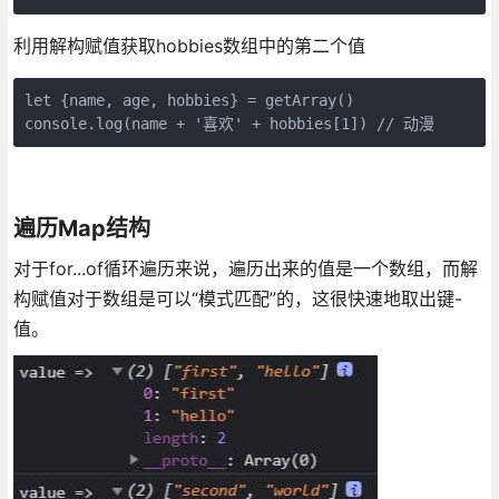
利用解构赋值获取hobbies数组中的第二个值
let {name, age, hobbies} = getArray()

console.log(name + '喜欢' + hobbies[1]) // 动漫
遍历Map结构
对于for...of循环遍历来说，遍历出来的值是一个数组，而解
构赋值对于数组是可以“模式匹配”的，这很快速地取出键-
值。