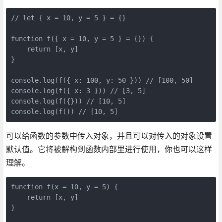
// let { x = 10, y = 5 } = {}

function f({ x = 10, y = 5 } = {}) {

    return [x, y]

}

console.log(f({ x: 100, y: 50 })) // [100, 50]

console.log(f({ x: 3 })) // [3, 5]

console.log(f({})) // [10, 5]

可以给函数的参数中传入对象，并且可以对传入的对象设置
默认值。它将被解构到函数内部里进行使用，你也可以这样
理解。
function f(x = 10, y = 5) {

    return [x, y]

}
