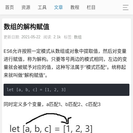
首页
资源
工具
文章
教程
栏目
数组的解构赋值
更新日期:
2021-05-22
阅读:
2.1k
标签:
数组
ES6允许按照一定模式从数组或对象中提取值，然后对变量
进行赋值，称为解构。只要等号两边的模式相同，左边的变
量就会被赋予对应的值，这种写法属于“模式匹配”。统称起
来就叫做“解构赋值”。
同时定义多个变量，a匹配1、b匹配2、c匹配3