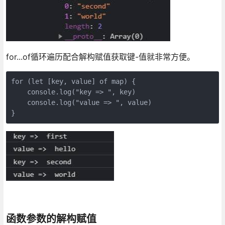
for...of循环遍历配合解构赋值获取键-值就非常方便。
for (let [key, value] of map) {

    console.log("key => ", key)

    console.log("value => ", value)

函数参数的解构赋值