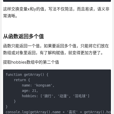
这样交换变量x和y的值，写法不仅简洁，而且易读，语义非
常清晰。
从函数返回多个值
函数只能返回一个值，如果要返回多个值，只能将它们放在
数组或对象里返回，有了解构赋值，就变得更加方便了。
提取hobbies数组中的第二个值
function getArray() {

    return {

        name: 'kongsam',

        age: 21,

        hobbies: ['骑行', '动漫', '羽毛球']

    }

}
