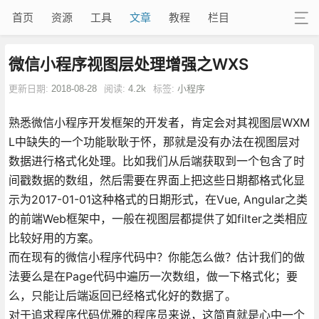
首页
资源
工具
文章
教程
栏目
微信小程序视图层处理增强之WXS
更新日期:
2018-08-28
阅读:
4.2k
标签:
小程序
熟悉微信小程序开发框架的开发者，肯定会对其视图层WXM
L中缺失的一个功能耿耿于怀，那就是没有办法在视图层对
数据进行格式化处理。比如我们从后端获取到一个包含了时
间戳数据的数组，然后需要在界面上把这些日期都格式化显
示为2017-01-01这种格式的日期形式，在Vue, Angular之类
的前端Web框架中，一般在视图层都提供了如filter之类相应
比较好用的方案。
而在现有的微信小程序代码中？你能怎么做？估计我们的做
法要么是在Page代码中遍历一次数组，做一下格式化；要
么，只能让后端返回已经格式化好的数据了。
对于追求程序代码优雅的程序员来说，这简直就是心中一个