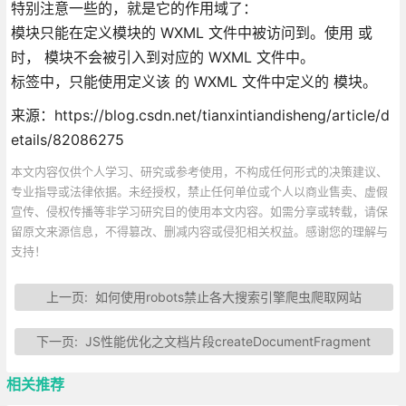
特别注意一些的，就是它的作用域了：
模块只能在定义模块的 WXML 文件中被访问到。使用 或
时， 模块不会被引入到对应的 WXML 文件中。
标签中，只能使用定义该 的 WXML 文件中定义的 模块。
来源：https://blog.csdn.net/tianxintiandisheng/article/d
etails/82086275
本文内容仅供个人学习、研究或参考使用，不构成任何形式的决策建议、
专业指导或法律依据。未经授权，禁止任何单位或个人以商业售卖、虚假
宣传、侵权传播等非学习研究目的使用本文内容。如需分享或转载，请保
留原文来源信息，不得篡改、删减内容或侵犯相关权益。感谢您的理解与
支持！
上一页:
如何使用robots禁止各大搜索引擎爬虫爬取网站
下一页:
JS性能优化之文档片段createDocumentFragment
相关推荐