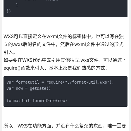
    }

})
WXS可以直接定义在wxml文件的标签体中，也可以写在独
立的.wxs后缀名的文件中，然后在wxml文件中通过的形式
引入。
如要要在WXS代码中去引用其他独立.wxs文件，可以通过 r
equire()函数来引入，基本上都是我们熟悉的方式：
var formatUtil = require("./format-util.wxs");

var now = getDate()

formatUtil.formatDate(now)
所以，WXS在功能方面，并没有什么复杂的东西，唯一需要