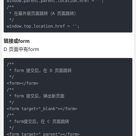
window.parent.parent.location.href = '';

/**

 * 在最外层页面跳转（A 页面跳转）

 */

window.top.location.href = '';
链接或form
D 页面中有form
/**

 * form 提交后，在 D 页面跳转

 */

<form></form>

/**

 * form 提交后，弹出新页面

 */

<form target="_blank"></form>

/**

 * form提交后，在 C 页面跳转

 */

<form target="_parent"></form>
