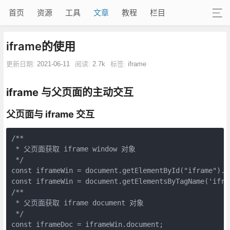
首页
资源
工具
文章
教程
栏目
iframe的使用
更新日期:
2021-06-11
阅读:
2.7k
标签:
iframe
iframe 与父页面的主动交互
父页面与 iframe 交互
/**

 * 父页面获取 iframe window 对象

 */

const iframeWin = document.getElementById("iframe").co
const iframeWin = document.getElementsByTagName('ifra
/**

 * 父页面获取 iframe document 对象

 */

const iframeDoc = iframeWin.document;
