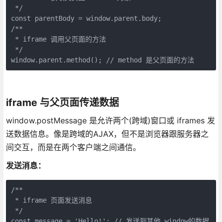
 */

const parentBody = window.parent.body;

/**

 * iframe 调用父页面的方法

 */

window.parent.method(); // method 是父页面的方法
iframe 与父页面传递数据
window.postMessage 是允许两个(跨域)窗口或 iframes 发
送数据信息。像是跨域的AJAX，但不是浏览器跟服务器之
间交互，而是在两个客户端之间通信。
发送消息：
/**

 * iframe 页面发送消息

 */

const message = 'Hello!'; // 发送到其他 window的数据
