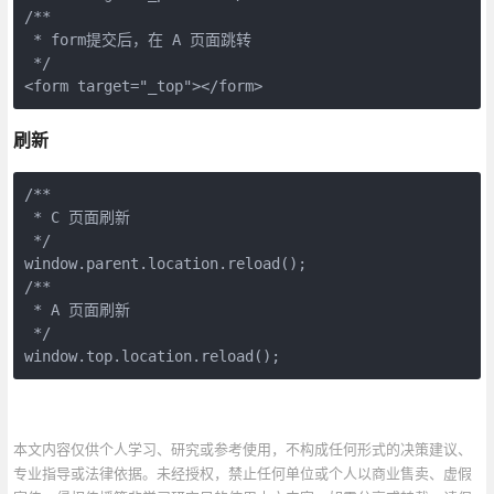
/**

 * form提交后，在 A 页面跳转

 */

<form target="_top"></form>
刷新
/**

 * C 页面刷新

 */

window.parent.location.reload();

/**

 * A 页面刷新

 */

window.top.location.reload();
本文内容仅供个人学习、研究或参考使用，不构成任何形式的决策建议、
专业指导或法律依据。未经授权，禁止任何单位或个人以商业售卖、虚假