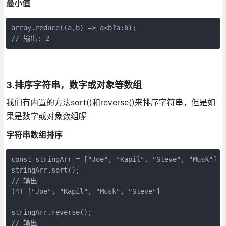
最小值
array.reduce((a,b) => a<b?a:b);

// 输出: 2
3.排序字符串，数字或对象等数组
我们有内置的方法sort()和reverse()来排序字符串，但是如
果是数字或对象数组呢
字符串数组排序
const stringArr = ["Joe", "Kapil", "Steve", "Musk"]

stringArr.sort();

// 输出

(4) ["Joe", "Kapil", "Musk", "Steve"]

stringArr.reverse();

// 输出
