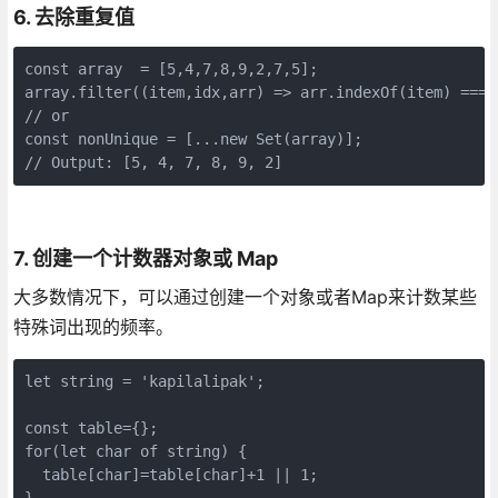
6. 去除重复值
const array  = [5,4,7,8,9,2,7,5];

array.filter((item,idx,arr) => arr.indexOf(item) === i
// or

const nonUnique = [...new Set(array)];

// Output: [5, 4, 7, 8, 9, 2]
7. 创建一个计数器对象或 Map
大多数情况下，可以通过创建一个对象或者Map来计数某些
特殊词出现的频率。
let string = 'kapilalipak';

const table={}; 

for(let char of string) {

  table[char]=table[char]+1 || 1;

}
