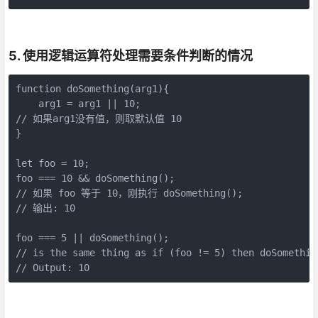
5. 使用逻辑运算符处理需要条件判断的情况
function doSomething(arg1){ 

    arg1 = arg1 || 10; 

// 如果arg1没有值，则取默认值 10

}

let foo = 10;  

foo === 10 && doSomething(); 

// 如果 foo 等于 10，刚执行 doSomething();

// 输出: 10

foo === 5 || doSomething();

// is the same thing as if (foo != 5) then doSomething
// Output: 10