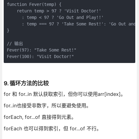
function Fever(temp) {

    return temp > 97 ? 'Visit Doctor!'

      : temp < 97 ? 'Go Out and Play!!'

      : temp === 97 ? 'Take Some Rest!': 'Go Out and P
}

// 输出

Fever(97): "Take Some Rest!" 

Fever(100): "Visit Doctor!"
9. 循环方法的比较
for 和 for..in 默认获取索引，但你可以使用arr[index]。
for..in也接受非数字，所以要避免使用。
forEach, for...of 直接得到元素。
forEach 也可以得到索引，但 for...of 不行。