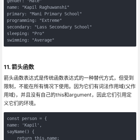
gender: "Male"

name: "Kapil Raghuwanshi"

primary: "Mani Primary School"

programming: "Extreme"

secondary: "Lass Secondary School"

sleeping: "Pro"

swimming: "Average"
11. 箭头函数
箭头函数表达式是传统函数表达式的一种替代方式，但受到
限制，不能在所有情况下使用。因为它们有词法作用域(父作
用域)，并且没有自己的this和argument，因此它们引用定
义它们的环境。
const person = {

name: 'Kapil',

sayName() {

    return this.name;
