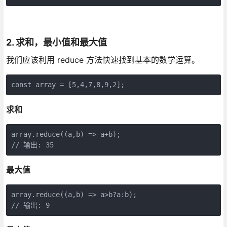
2. 求和，最小值和最大值
我们应该利用 reduce 方法快速找到基本的数学运算。
const array = [5,4,7,8,9,2];
求和
array.reduce((a,b) => a+b);

// 输出: 35
最大值
array.reduce((a,b) => a>b?a:b);

// 输出: 9