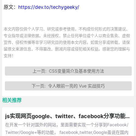
原文：
https://dev.to/techygeeky/
本文内容仅供个人学习、研究或参考使用，不构成任何形式的决策建议、
专业指导或法律依据。未经授权，禁止任何单位或个人以商业售卖、虚假
宣传、侵权传播等非学习研究目的使用本文内容。如需分享或转载，请保
留原文来源信息，不得篡改、删减内容或侵犯相关权益。感谢您的理解与
支持！
上一页:
CSS变量简介及基本使用方法
下一页:
令人眼前一亮的 Vue 实战技巧
相关推荐
js实现网页google、twitter、facebook分享功能代码
在开发一个针对国外的网站，里面需要实现一个分享到Facebook/
Twitter/Google+等的功能， facebook,twitter,Google虽说在国内