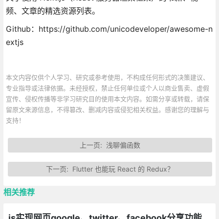
频、文章的精选资源列表。
Github：https://github.com/unicodeveloper/awesome-n
extjs
本文内容仅供个人学习、研究或参考使用，不构成任何形式的决策建议、
专业指导或法律依据。未经授权，禁止任何单位或个人以商业售卖、虚假
宣传、侵权传播等非学习研究目的使用本文内容。如需分享或转载，请保
留原文来源信息，不得篡改、删减内容或侵犯相关权益。感谢您的理解与
支持！
上一页:
浅聊偏函数
下一页:
Flutter 也能玩 React 的 Redux？
相关推荐
js实现网页google、twitter、facebook分享功能代码