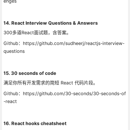
enges
14. React Interview Questions & Answers
300多道React面试题，含答案。
Github：https://github.com/sudheerj/reactjs-interview-
questions
15. 30 seconds of code
满足你所有开发需求的简短 React 代码片段。
Github：https://github.com/30-seconds/30-seconds-of
-react
16. React hooks cheatsheet