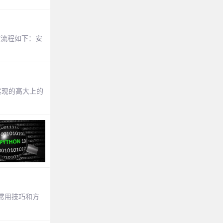
致流程如下：安
实现的高大上的
常用技巧和方