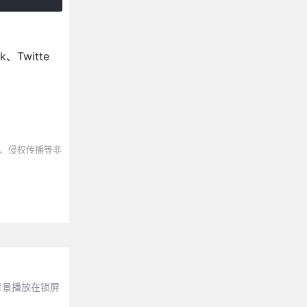
Twitte
、侵权传播等非
背景播放在锁屏