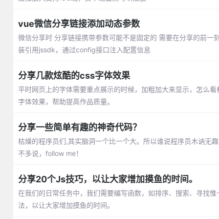
vue微信分享链接添加动态参数
微信分享时 分享链接携带参数可能不是固定的 需要在分享的前一
装引用jssdk，通过config接口注入配置信息
分享几款炫酷的css字体效果
平时网页上的字体需要重点展示的时候，加粗加大来显示，怎么看
字体效果，帮助提高作品质量。
分享一些简单有趣的神奇代码？
枯燥的程序员们,其实脑洞一个比一个大。所以谁说程序员木讷无
不多说，follow me！
分享20个Js技巧，以让大家增加摸鱼的时间。
在我们的日常任务中，我们需要编写函数，如排序、搜索、寻找惟
法，以让大家增加摸鱼的时间。