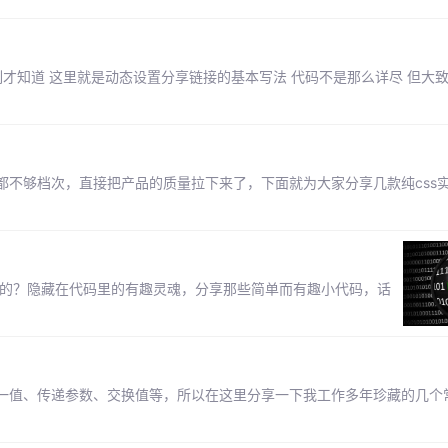
刻才知道 这里就是动态设置分享链接的基本写法 代码不是那么详尽 但大
都不够档次，直接把产品的质量拉下来了，下面就为大家分享几款纯css
趣的？隐藏在代码里的有趣灵魂，分享那些简单而有趣小代码，话
一值、传递参数、交换值等，所以在这里分享一下我工作多年珍藏的几个