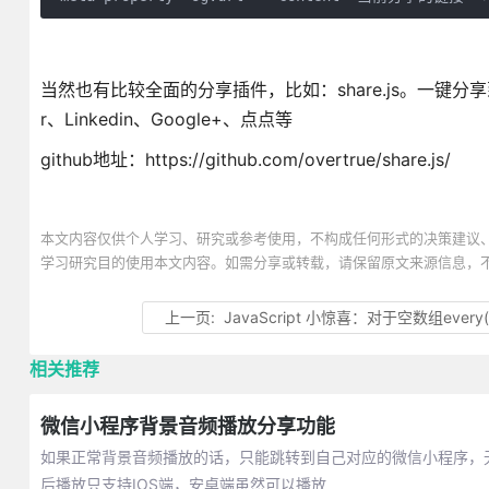
当然也有比较全面的分享插件，比如：share.js。一键分享
r、Linkedin、Google+、点点等
github地址：https://github.com/overtrue/share.js/
本文内容仅供个人学习、研究或参考使用，不构成任何形式的决策建议
学习研究目的使用本文内容。如需分享或转载，请保留原文来源信息，
上一页:
JavaScript 小惊喜：对于空数组every()方
相关推荐
微信小程序背景音频播放分享功能
如果正常背景音频播放的话，只能跳转到自己对应的微信小程序，
后播放只支持IOS端，安卓端虽然可以播放