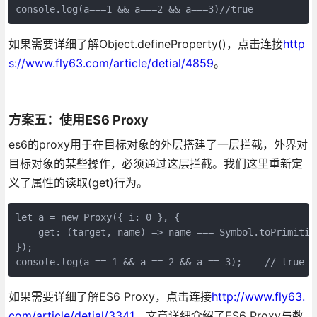
console.log(a===1 && a===2 && a===3)//true
如果需要详细了解Object.defineProperty()，点击连接
http
s://www.fly63.com/article/detial/4859
。
方案五：使用ES6 Proxy
es6的proxy用于在目标对象的外层搭建了一层拦截，外界对
目标对象的某些操作，必须通过这层拦截。我们这里重新定
义了属性的读取(get)行为。
let a = new Proxy({ i: 0 }, {
    get: (target, name) => name === Symbol.toPrimitiv
});
console.log(a == 1 && a == 2 && a == 3);    // true
如果需要详细了解ES6 Proxy，点击连接
http://www.fly63.
com/article/detial/3341
，文章详细介绍了ES6 Proxy与数