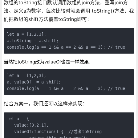
数组的toString接口默认调用数组的join方法，重写join方
法。定义a为数字，每次比较时就会调用 toString()方法，我
们把数组的shift方法覆盖toString即可：
let a = [1,2,3];
a.toString = a.shift;
console.log(a == 1 && a == 2 && a == 3); // true
当然把toString改为valueOf也是一样效果：
let a = [1,2,3];
a. valueOf  = a.shift;
console.log(a == 1 && a == 2 && a == 3); // true
结合方案一，我们还可以这样来实现：
let a = {
   value:[3,2,1],
   valueOf:function() {  //或者toString
         return this.value.pop();