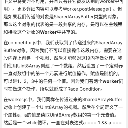
下文中将变为不可用，并且只有在它被发送到的worker中可
用）。更多详细内容可以参考Worker.postMessage() 。但
是如果我们传递的对象是SharedArrayBuffer类型的对象，
那么这个对象的代表的是一段共享的内存，是可以在
主线程
和接收这个对象的
Worker
中共享的。
在competitor.js中，我们获取到了传递过来的SharedArray
Buffer对象，因为我们不可以直接操作这段内存，需要在这
段内存上创建一个视图，然后才能够对这段内存做处理。我
们使用Uint8Array创建了一个数组，然后设置了一个定时器
一直对数组中的第一个元素进行赋值操作，赋值是随机的，
可以是1，2，3中的任何一个值。因为我们有两个
worker
同
时在做这个操作，所以就形成了Race Condition。
在worker.js中，我们同样在传递过来的SharedArrayBuffer
对象上创建了一个Uint8Array的视图。然后在全局定义了一
个属性a，a的值是读取Uint8Array数组的第一个元素值。
然后是一个while循环，一直在对表达式a === 1 && a ===