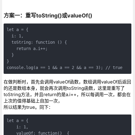
方案一：重写toString()或valueOf()
let a = {
  i: 1,
  toString: function () {
    return a.i++;
  }
}
console.log(a == 1 && a == 2 && a == 3); // true
在做判断时，首先会调用valueOf函数，数组调用valueOf后返回
的还是数组本身，就会再次调用toString函数，这里是重写了
toString方法，并且return的是a.i++，所以每调用一次，都会在
上次的值得基础上自加一次，
所以结果为true。同下：
let a = {
    i: 1,
    valueOf: function()  {