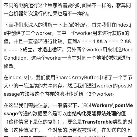
不同的电脑运行这个程序所需要的时间是不一样的，就算同
一台机器每次运行的结果也是不一样的。
下面我们来深入的讲解一下上面的代码，首先我们在index.j
s中创建了三个worker，其中一个worker用来进行获取a的
值，并且一直循环进行比较。直到a === 1 && a === 2 &&
a === 3成立，才退出循环。另外两个worker用来制造Race
Condition，这两个worker一直在对同一个地址的数据进行
修改。
在index.js中，我们使用SharedArrayBuffer申请了一个字节
大小的一段连续的共享内存。然后我们通过worker的postM
essage方法将这个内存的地址传递给了3个worker。
在这里我们需要注意，一般情况下，通过
Worker
的
postMe
ssage
传递的数据要么是可以由
结构化克隆算法处理的值
（这种情况下是值的复制），要么是
Transferable
类型的对
象（这种情况下，一个对象的所有权被转移，在发送它的上