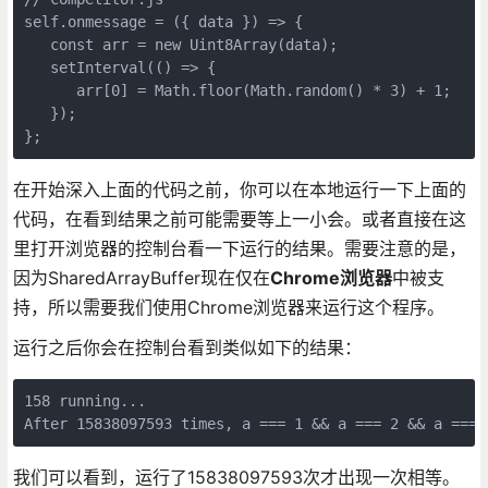
self.onmessage = ({ data }) => {

   const arr = new Uint8Array(data);

   setInterval(() => {

      arr[0] = Math.floor(Math.random() * 3) + 1;

   });

};
在开始深入上面的代码之前，你可以在本地运行一下上面的
代码，在看到结果之前可能需要等上一小会。或者直接在这
里打开浏览器的控制台看一下运行的结果。需要注意的是，
因为SharedArrayBuffer现在仅在
Chrome浏览器
中被支
持，所以需要我们使用Chrome浏览器来运行这个程序。
运行之后你会在控制台看到类似如下的结果：
158 running...
After 15838097593 times, a === 1 && a === 2 && a === 
我们可以看到，运行了15838097593次才出现一次相等。