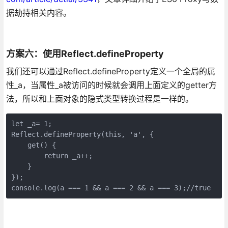
据劫持相关内容。
方案六：使用Reflect.defineProperty
我们还可以通过Reflect.defineProperty定义一个全局的属
性_a，当属性_a被访问的时候就会调用上面定义的getter方
法，所以和上面对象的隐式类型转换过程是一样的。
let _a= 1;
Reflect.defineProperty(this, 'a', {
    get() {
        return _a++;
    }
});
console.log(a === 1 && a === 2 && a === 3);//true