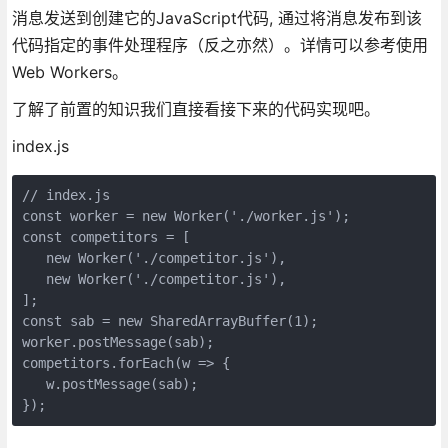
消息发送到创建它的JavaScript代码, 通过将消息发布到该
代码指定的事件处理程序（反之亦然）。详情可以参考使用
Web Workers。
了解了前置的知识我们直接看接下来的代码实现吧。
index.js
// index.js

const worker = new Worker('./worker.js');

const competitors = [

   new Worker('./competitor.js'),

   new Worker('./competitor.js'),

];

const sab = new SharedArrayBuffer(1);

worker.postMessage(sab);

competitors.forEach(w => {

   w.postMessage(sab);

});