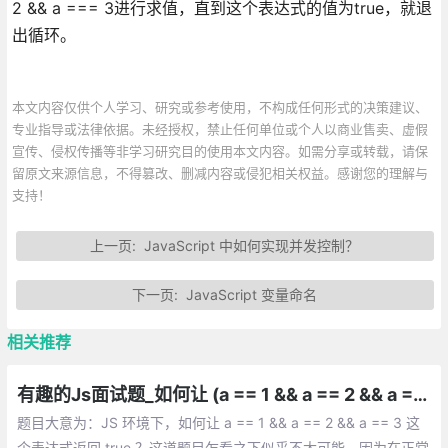
2 && a === 3进行求值，直到这个表达式的值为true，就退
出循环。
本文内容仅供个人学习、研究或参考使用，不构成任何形式的决策建议、
专业指导或法律依据。未经授权，禁止任何单位或个人以商业售卖、虚假
宣传、侵权传播等非学习研究目的使用本文内容。如需分享或转载，请保
留原文来源信息，不得篡改、删减内容或侵犯相关权益。感谢您的理解与
支持！
上一页:
JavaScript 中如何实现并发控制？
下一页:
JavaScript 变量命名
相关推荐
有趣的Js面试题_如何让 (a == 1 && a == 2 && a == 3) 返回 true
题目大意为：JS 环境下，如何让 a == 1 && a == 2 && a == 3 这
个表达式返回 true ？这道题目乍看之下似乎不太可能，因为在正常