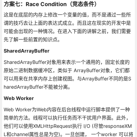
方案七：Race Condition（竞态条件）
这是在底层的内存上修改一个变量的值，而不是通过一些所
谓的技巧去让上面的表达式成立。而且这在现实的开发中是
可能会出现的一种情况。在进入下面的讲解之前，我们需要
先了解一些前置的知识点。
SharedArrayBuffer
SharedArrayBuffer对象用来表示一个通用的，固定长度的
原始二进制数据缓冲区，类似于 ArrayBuffer对象，它们都
可以用来在共享内存上创建视图。与ArrayBuffer不同的是S
haredArrayBuffer不能被分离。
Web Worker
Web Worker为Web内容在后台线程中运行脚本提供了一种
简单的方法。线程可以执行任务而不干扰用户界面。此外，
他们可以使用XMLHttpRequest执行 I/O (尽管responseXM
L和channel属性总是为空)。一旦创建， 一个worker 可以将