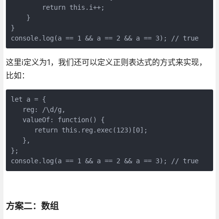
        return this.i++;
    }
}
console.log(a == 1 && a == 2 && a == 3); // true
这里i定义为1，我们还可以定义正则表达式的方式来实现，
比如：
let a = {
   reg: /\d/g,
   valueOf: function() {
      return this.reg.exec(123)[0];
   },
};
console.log(a == 1 && a == 2 && a == 3); // true
方案二：数组