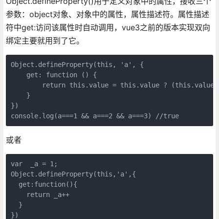
Object.defineProperty()用于定义对象中的属性，接收三个
参数：object对象、对象中的属性，属性描述符。属性描述
符中get:访问该属性时自动调用，vue3之前的版本实现双向
绑定主要就用到了它。
Object.defineProperty(this, 'a', {
    get: function () {
        return this.value = this.value ? (this.value 
    }
})
console.log(a===1 && a===2 && a===3) //true
或者
var  _a = 1;
Object.defineProperty(this,'a',{
  get:function(){
    return _a++
  }
})