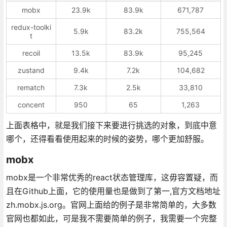
mobx
23.9k
83.9k
671,787
redux-toolki
5.9k
83.2k
755,564
t
recoil
13.5k
83.9k
95,245
zustand
9.4k
7.2k
104,682
rematch
7.3k
2.5k
33,810
concent
950
65
1,263
上面表格中，就是我们接下来要进行挑选的对象，到底中意
哪个，还得看看使用起来的时候的姿势，哪个更加舒服。
mobx
mobx是一个非常优秀的react状态管理库，这毋容置疑，而
且在Github上面，它的使用量也是做到了第一,官方文档地址
zh.mobx.js.org。官网上面给的例子是非常简单的，大多数
官网也都如此，可是我不需要简单的例子，我需要一个完整