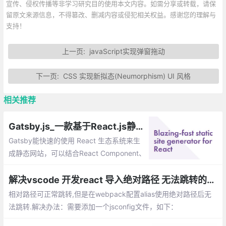
宣传、侵权传播等非学习研究目的使用本文内容。如需分享或转载，请保
留原文来源信息，不得篡改、删减内容或侵犯相关权益。感谢您的理解与
支持！
上一页:
javaScript实现弹窗拖动
下一页:
CSS 实现新拟态(Neumorphism) UI 风格
相关推荐
Gatsby.js_一款基于React.js静态站点生成工具
Gatsby能快速的使用 React 生态系统来生
成静态网站，可以结合React Component、
Markdown 和服务端渲染来完成静态网站生
成让他更强大。
解决vscode 开发react 导入绝对路径 无法跳转的问题
相对路径可正常跳转,但是在webpack配置alias使用绝对路径后无
法跳转.解决办法：需要添加一个jsconfig文件，如下：