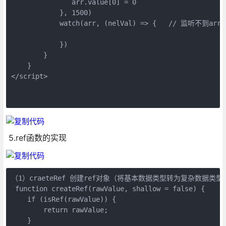
               arr.value[0] = 0

            }, 1500)

            watch(arr, (nelVal) => {   // 监听不到arr
            })

        }

    }

</script>        
5.ref函数的实现
（1）craeteRef 创建ref对象（将基本数据类型转为复杂数据类型）
 function createRef(rawValue, shallow = false) {

    if (isRef(rawValue)) {

        return rawValue;

    }
