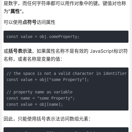
是数字，而任何字符串都可以用作对象中的键。键值对也称
为
“属性”
。
可以使用
点符号
访问属性
或
括号表示法
，如果属性名称不是有效的 JavaScript标识符
名称，或者名称是变量的值：
// the space is not a valid character in identifier na
const value = obj["some Property"];

// property name as variable

const name = "some Property";

因此，只能使用括号表示法访问数组元素：