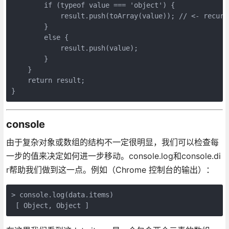
        if (typeof value === 'object') {

            result.push(toArray(value)); // <- recursi
        }

        else {

            result.push(value);

        }

    }

    return result;

console
由于复杂对象或数组的结构不一定很明显，我们可以检查每
一步的值来决定如何进一步移动。console.log和console.di
r帮助我们做到这一点。例如（Chrome 控制台的输出）：
> console.log(data.items)
