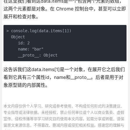
在这里我们看到这data.items是一个包含两个元素的数组，
这两个元素都是对象。在 Chrome 控制台中，甚至可以立即
展开和检查对象。
> console.log(data.items[1])

  Object

     id: 2

     name: "bar"

这告诉我们这data.items[1]是一个对象，在展开它之后我们
看到它具有三个属性id，name和__proto__。后者是用于对
象原型链的内部属性。
本文内容仅供个人学习、研究或参考使用，不构成任何形式的决策建议、
专业指导或法律依据。未经授权，禁止任何单位或个人以商业售卖、虚假
宣传、侵权传播等非学习研究目的使用本文内容。如需分享或转载，请保
留原文来源信息，不得篡改、删减内容或侵犯相关权益。感谢您的理解与