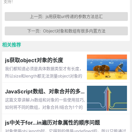
支持！
上一页:
js用获取url传递的参数方法总汇
下一页:
Object对象和数组有很多内置方法
相关推荐
js获取object对象的长度
我们都知道必须是具体数据类型才有长度，
所以size和length都无法测量object对象的
长度，那么如何计算对象的长度，即获取对
象属性的个数呢？
JavaScript数组、对象合并的多种方法实现
这篇文章讲解Js数组和对象的一些使用技巧,
如何将不同的数组，对象合并/结合为1个的
方法
js中关于for...in遍历对象属性的顺序问题
对象使用obj.length时，它得到的值是undefined的，所以只能通过