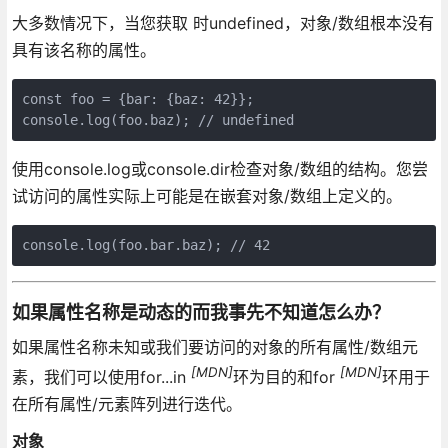
大多数情况下，当您获取 时undefined，对象/数组根本没有
具有该名称的属性。
const foo = {bar: {baz: 42}};

使用console.log或console.dir检查对象/数组的结构。您尝
试访问的属性实际上可能是在嵌套对象/数组上定义的。
如果属性名称是动态的而我事先不知道怎么办？
如果属性名称未知或我们要访问的对象的所有属性/数组元
[MDN]
[MDN]
素，我们可以使用for...in
环为目的和for
环用于
在所有属性/元素阵列进行迭代。
对象