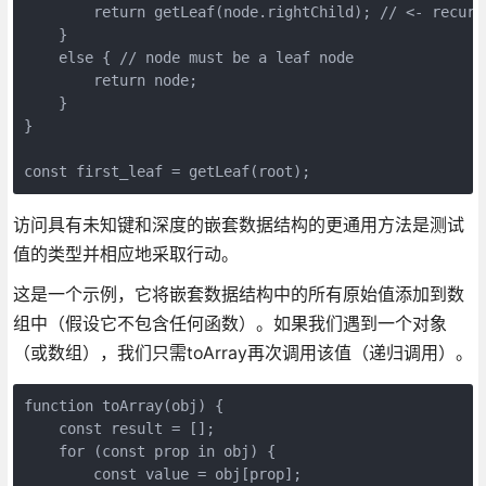
        return getLeaf(node.rightChild); // <- recursi
    }

    else { // node must be a leaf node

        return node;

    }

}

访问具有未知键和深度的嵌套数据结构的更通用方法是测试
值的类型并相应地采取行动。
这是一个示例，它将嵌套数据结构中的所有原始值添加到数
组中（假设它不包含任何函数）。如果我们遇到一个对象
（或数组），我们只需toArray再次调用该值（递归调用）。
function toArray(obj) {

    const result = [];

    for (const prop in obj) {

        const value = obj[prop];
