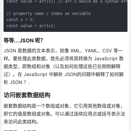
const value = arr[5]; // arr.5 would be a syntax error
// property name / index as variable

const x = 5;

等等... JSON 呢？
JSON 是数据的文本表示，就像 XML、YAML、CSV 等一
样。要处理此类数据，首先必须将其转换为 JavaScript 数
据类型，即数组和对象（以及如何处理这些已在刚刚解释
过）。在 JavaScript 中解析 JSON的问题中解释了如何解
析 JSON ？.
访问嵌套数据结构
嵌套数据结构是一个数组或对象，它引用其他数组或对象，
即它的值是数组或对象。可以通过连续应用点或括号表示法
来访问此类结构。