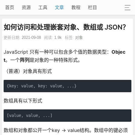
首页
资源
工具
文章
教程
栏目
如何访问和处理嵌套对象、数组或 JSON？
更新日期:
2021-09-08
阅读:
1.9k
标签:
对象
JavaScript 只有一种可以包含多个值的数据类型：
Objec
t
。一个
阵列
是对象的一种特殊形式。
（普通）对象具有形式
数组具有以下形式
数组和对象都公开一个key -> value结构。数组中的键必须