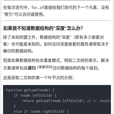
在每次迭代中，for...of直接给我们迭代的下一个元素，没有
“索引”可以访问或使用。
如果我不知道数据结构的“深度”怎么办？
除了未知的键之外，数据结构的“深度”（即有多少嵌套对
象）也可能是未知的。如何访问深度嵌套的属性通常取决于
确切的数据结构。
但是如果数据结构包含重复模式，例如二叉树的表示，解决
[维基百科]
方案通常包括
递归
访问数据结构的每个级别。
这是获取二叉树的第一个叶节点的示例：
function getLeaf(node) {

    if (node.leftChild) {

        return getLeaf(node.leftChild); // <- recursiv
    }

    else if (node.rightChild) {
