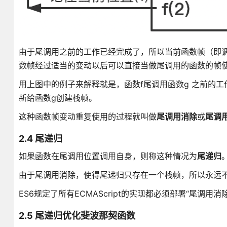
由于尾调用之前的工作已经完成了，所以当前函数帧（即
数帧经过适当的变动以后可以直接当做尾调用的函数的帧
用上图中的例子来解释就是，函数f尾调用函数g 之前的
新给函数g创建栈帧。
这种函数帧变动重复使用的过程就叫做
尾调用消除
或
尾调
2.4 尾递归
如果函数在尾调用位置调用自身，则称这种情况为
尾递归
由于尾调用消除，使得尾递归只存在一个栈帧，所以永远不
ES6规定了所有ECMAScript的实现都必须部署“尾调用消
2.5 尾递归优化斐波那契函数