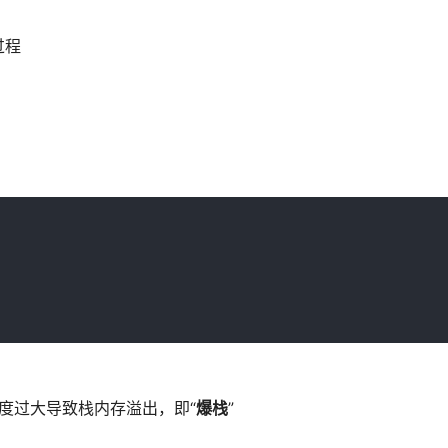
过程
度过大导致栈内存溢出，即“
爆栈
”