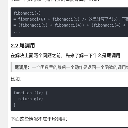
fibonacci(7)

= fibonacci(6) + fibonacci(5) // 这里计算了f(5)
= (fibonacci(5) + fibonacci(4)) + (fibonacci(4)
2.2 尾调用
在解决上面两个问题之前，先来了解一下什么是
尾调用
尾调用
：一个函数里的最后一个动作是返回一个函数的调用
比如：
function f(x) {

  return g(x)

下面这些情况不属于尾调用：