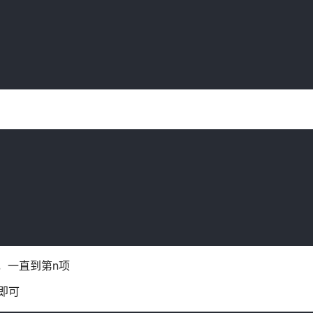
，一直到第n项
即可