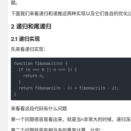
题。
下面我们来看递归和递推这两种实现以及它们各自的优化
2 递归和尾递归
2.1 递归实现
先来看递归实现：
function fibonacci(n) {

  if (n === 0 || n === 1) {

    return n;

  }

  return fibonacci(n - 1) + fibonacci(n - 2);

来看看这段代码有什么问题
第一个问题很容易看出来，就是当n非常大的时候，递归深
第二个问题就是有相当多的重复计算，比如：