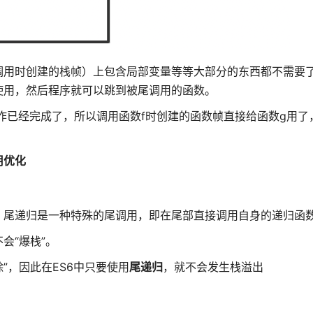
调用时创建的栈帧）上包含局部变量等等大部分的东西都不需要
使用，然后程序就可以跳到被尾调用的函数。
工作已经完成了，所以调用函数f时创建的函数帧直接给函数g用了
用优化
。尾递归是一种特殊的尾调用，即在尾部直接调用自身的递归函
会“爆栈”。
除”，因此在ES6中只要使用
尾递归
，就不会发生栈溢出