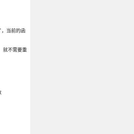
了，当前的函
，就不需要重
数