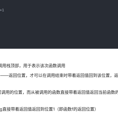
1

调用栈顶部，用于表示该次函数调用
置——返回位置，才可以在调用结束时带着返回值回到该位置，
尾调用的位置，而从被调用的函数直接带着返回值返回当前函数
g直接带着返回值返回到位置1（即函数f的返回位置）