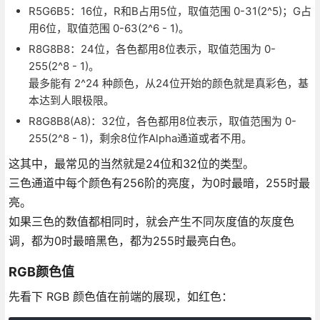
R5G6B5：16位，R和B占用5位，取值范围 0-31(2^5)；G占
用6位，取值范围 0-63(2^6 - 1)。
R8G8B8：24位，各色都用8位表示，取值范围为 0-
255(2^8 - 1)。
最多能有 2^24 种颜色，从24位开始的颜色就是真彩色，基
本达到人眼极限。
R8G8B8(A8)：32位，各色都用8位表示，取值范围为 0-
255(2^8 - 1)，剩余8位作Alpha通道或者不用。
这其中，最常见的当然就是24位和32位的类型。
三色通道中每个颜色有256阶的亮度，为0时最暗，255时最
亮。
如果三色的数值都相同时，就会产生不同灰度值的灰度色
调，都为0时最暗黑色，都为255时最亮白色。
RGB颜色值
先看下 RGB 颜色值在前端的展现，如红色：