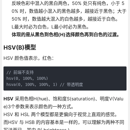
反映色彩中混入的黑白两色，50% 处只有纯色，小于 5
0% 时，数值越小混入的黑色越多，越接近于黑色；大于
50% 时，数值越大混入的白色越多，越接近于白色。
L最大时必为白色，L最小时必为黑色。
体现的是从黑色到色相(H)选择颜色再到白色的过渡。
HSV(B)模型
HSV 颜色值表示，红色：
// 前端不支持

hsv(0, 100%, 100%)

HSV
采用色相H(hue)、饱和度S(saturation)、明度V(Valu
e)3个参数来表示颜色的一种方式。
HSV 和 HSL 两个模型都是更偏向于视觉上直观的感觉。
而HSV 与 HSB 的内容基本是一样的，可以理解为两种不同
写法而已，其中 B( brightness )。