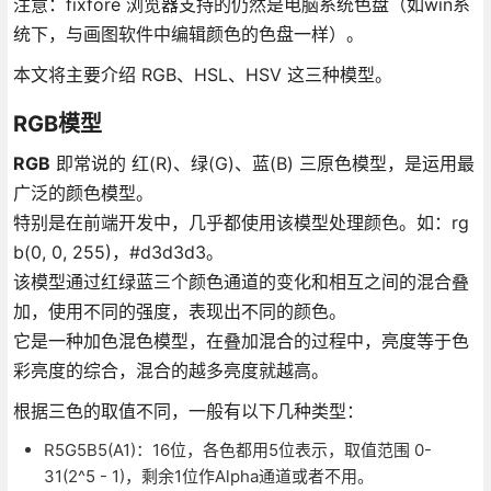
注意：fixfore 浏览器支持的仍然是电脑系统色盘（如win系
统下，与画图软件中编辑颜色的色盘一样）。
本文将主要介绍 RGB、HSL、HSV 这三种模型。
RGB模型
RGB
即常说的 红(R)、绿(G)、蓝(B) 三原色模型，是运用最
广泛的颜色模型。
特别是在前端开发中，几乎都使用该模型处理颜色。如：rg
b(0, 0, 255)，#d3d3d3。
该模型通过红绿蓝三个颜色通道的变化和相互之间的混合叠
加，使用不同的强度，表现出不同的颜色。
它是一种加色混色模型，在叠加混合的过程中，亮度等于色
彩亮度的综合，混合的越多亮度就越高。
根据三色的取值不同，一般有以下几种类型：
R5G5B5(A1)：16位，各色都用5位表示，取值范围 0-
31(2^5 - 1)，剩余1位作Alpha通道或者不用。