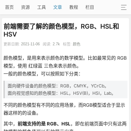
首页
资源
工具
文章
教程
栏目
前端需要了解的颜色模型，RGB、HSL和
HSV
更新日期:
2021-11-06
阅读:
2.7k
标签:
颜色
颜色模型，是用来表示颜色的数学模型。比如最常见的 RGB
模型，使用 红绿蓝 三色来表示颜色。
一般的颜色模型，可以按照如下分类：
面向硬件设备的颜色模型：RGB，CMYK，YCrCb。
面向视觉感知的颜色模型：HSL，HSV(B)，HSI，Lab。
不同的颜色模型有不同的应用场景，而RGB模型适合于显示
器这样的的设备。
其中，
前端支持的是 RGB、HSL
，即在前端页面中只有这两