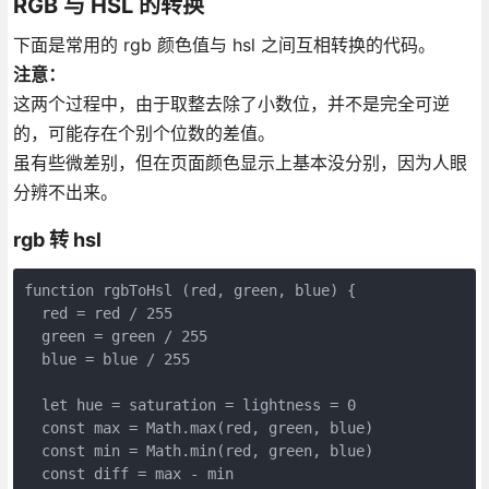
RGB 与 HSL 的转换
下面是常用的 rgb 颜色值与 hsl 之间互相转换的代码。
注意：
这两个过程中，由于取整去除了小数位，并不是完全可逆
的，可能存在个别个位数的差值。
虽有些微差别，但在页面颜色显示上基本没分别，因为人眼
分辨不出来。
rgb 转 hsl
function rgbToHsl (red, green, blue) {

  red = red / 255

  green = green / 255

  blue = blue / 255

  let hue = saturation = lightness = 0

  const max = Math.max(red, green, blue)

  const min = Math.min(red, green, blue)

  const diff = max - min
