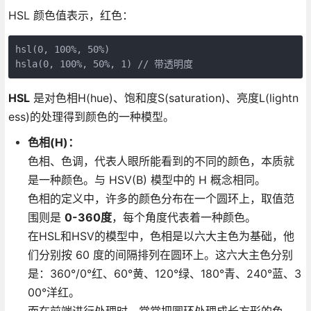
HSL 颜色值表示，红色：
hsl(0, 100%, 50%)

HSL
是对色相H(hue)、饱和度S(saturation)、亮度L(lightn
ess)的处理得到颜色的一种模型。
色相(H)：
色相、色调，代表人眼所能看到的不同的颜色，本质就
是一种颜色。与 HSV(B) 模型中的 H 概念相同。
色相的定义中，许多的颜色分布在一个圆环上，取值范
围则是
0-360度
，每个角度代表着一种颜色。
在HSL和HSV的模型中，色相是以六大主色为基础，他
们分别按 60 度的间隔排列在圆环上。这六大主色分别
是：360°/0°红、60°黄、120°绿、180°青、240°蓝、3
00°洋红。
而在前端进行处理时，常常把圆环处理成长方形的色