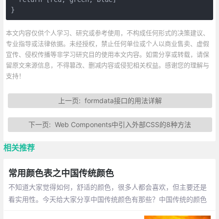
}
本文内容仅供个人学习、研究或参考使用，不构成任何形式的决策建议、
专业指导或法律依据。未经授权，禁止任何单位或个人以商业售卖、虚假
宣传、侵权传播等非学习研究目的使用本文内容。如需分享或转载，请保
留原文来源信息，不得篡改、删减内容或侵犯相关权益。感谢您的理解与
支持！
上一页:
formdata接口的用法详解
下一页:
Web Components中引入外部CSS的8种方法
相关推荐
常用颜色表之中国传统颜色
不知道大家觉得如何，舒适的颜色，很多人都会喜欢，但主要还是
看实用性。今天给大家分享中国传统颜色有那些？中国传统的颜色
之美，美如其名：蔚蓝、竹青、绯红、月白、石青、紫檀、霜色、