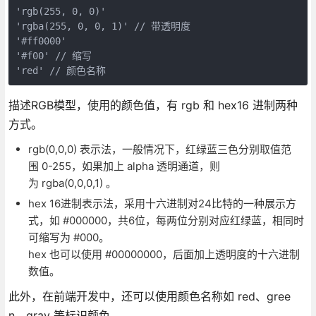
'rgb(255, 0, 0)'

'rgba(255, 0, 0, 1)' // 带透明度

'#ff0000'

'#f00' // 缩写

描述RGB模型，使用的颜色值，有 rgb 和 hex16 进制两种
方式。
rgb(0,0,0) 表示法，一般情况下，红绿蓝三色分别取值范
围 0-255，如果加上 alpha 透明通道，则
为 rgba(0,0,0,1) 。
hex 16进制表示法，采用十六进制对24比特的一种展示方
式，如 #000000，共6位，每两位分别对应红绿蓝，相同时
可缩写为 #000。
hex 也可以使用 #00000000，后面加上透明度的十六进制
数值。
此外，在前端开发中，还可以使用颜色名称如 red、gree
n、gray 等标识颜色。