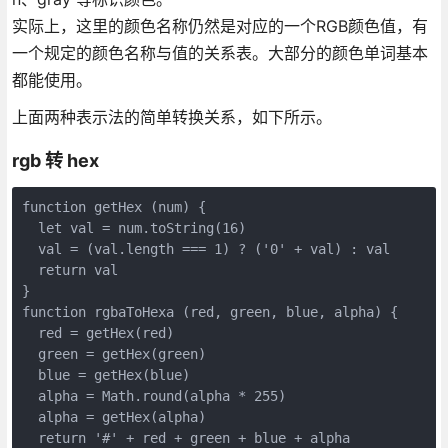
实际上，这里的颜色名称仍然是对应的一个RGB颜色值，有
一个规定的颜色名称与值的关系表。大部分的颜色单词基本
都能使用。
上面两种表示法的简单转换关系，如下所示。
rgb 转 hex
function getHex (num) {

  let val = num.toString(16)

  val = (val.length === 1) ? ('0' + val) : val

  return val

}

function rgbaToHexa (red, green, blue, alpha) {

  red = getHex(red)

  green = getHex(green)

  blue = getHex(blue)

  alpha = Math.round(alpha * 255)

  alpha = getHex(alpha)

  return '#' + red + green + blue + alpha
