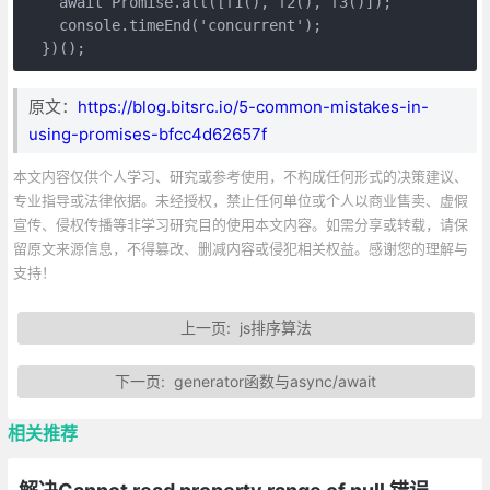
    await Promise.all([f1(), f2(), f3()]);

    console.timeEnd('concurrent'); 

  })();
原文：
https://blog.bitsrc.io/5-common-mistakes-in-
using-promises-bfcc4d62657f
本文内容仅供个人学习、研究或参考使用，不构成任何形式的决策建议、
专业指导或法律依据。未经授权，禁止任何单位或个人以商业售卖、虚假
宣传、侵权传播等非学习研究目的使用本文内容。如需分享或转载，请保
留原文来源信息，不得篡改、删减内容或侵犯相关权益。感谢您的理解与
支持！
上一页:
js排序算法
下一页:
generator函数与async/await
相关推荐