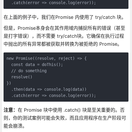
  .catch(error => console.log(error));
在上面的例子中，我们在Promise 内使用了 try/catch 块。
但是，Promise本身会在其作用域内捕捉所有的错误（甚至
是打字错误），而不需要 try/catch块。它确保在执行过程
中抛出的所有异常都被获取并转换为被拒绝的 Promise。
new Promise((resolve, reject) => {

  const data = doThis();

  // do something

  resolve()

})

  .then(data => console.log(data))

  .catch(error => console.log(error));
注意：
在 Promise 块中使用 .catch() 块是至关重要的。否
则，你的测试案例可能会失败，而且应用程序在生产阶段可
能会崩溃。