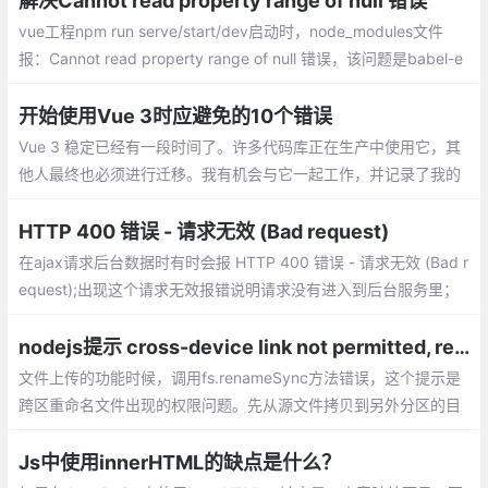
解决Cannot read property range of null 错误
vue工程npm run serve/start/dev启动时，node_modules文件
报：Cannot read property range of null 错误，该问题是babel-e
slint版本更新问题导致的；
开始使用Vue 3时应避免的10个错误
Vue 3 稳定已经有一段时间了。许多代码库正在生产中使用它，其
他人最终也必须进行迁移。我有机会与它一起工作，并记录了我的
错误，这可能是你想避免的。
HTTP 400 错误 - 请求无效 (Bad request)
在ajax请求后台数据时有时会报 HTTP 400 错误 - 请求无效 (Bad r
equest);出现这个请求无效报错说明请求没有进入到后台服务里；
原因：前端提交数据的字段名称或者是字段类型和后台的实体类不
一致
nodejs提示 cross-device link not permitted, rename 错误解决方法
文件上传的功能时候，调用fs.renameSync方法错误，这个提示是
跨区重命名文件出现的权限问题。先从源文件拷贝到另外分区的目
标文件，然后再unlink，就可以了。
Js中使用innerHTML的缺点是什么？