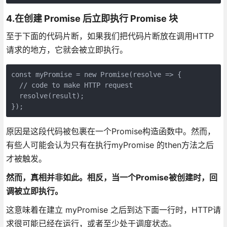
4.在创建 Promise 后立即执行 Promise 块
至于下面的代码片断，如果我们把代码片断放在调用HTTP
请求的地方，它就会被立即执行。
const myPromise = new Promise(resolve => {

  // code to make HTTP request

  resolve(result);

});
原因是这段代码被包裹在一个Promise构造函数中。然而，
有些人可能会认为只有在执行myPromise 的then方法之后
才被触发。
然而，真相并非如此。相反，当一个Promise被创建时，回
调被立即执行。
这意味着在建立 myPromise 之后到达下面一行时，HTTP请
求很可能已经在运行，或者至少处于调度状态。