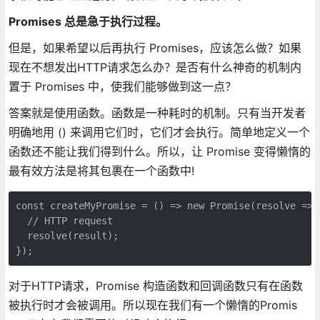
Promises 总是急于执行过程。
但是，如果希望以后再执行 Promises，应该怎么做？如果
现在不想发出HTTP请求怎么办？是否有什么神奇的机制内
置于 Promises 中，使我们能够做到这一点？
答案就是使用函数。函数是一种耗时的机制。只有当开发者
明确地用 () 来调用它们时，它们才会执行。简单地定义一个
函数还不能让我们得到什么。所以，让 Promise 变得懒惰的
最有效方法是将其包裹在一个函数中!
const createMyPromise = () => new Promise(resolve => {
  // HTTP request

  resolve(result);

});
对于HTTP请求，Promise 构造函数和回调函数只有在函数
被执行时才会被调用。所以现在我们有一个懒惰的Promis