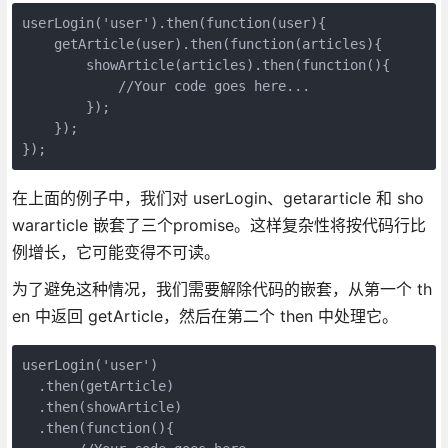
userLogin('user').then(function(user){

    getArticle(user).then(function(articles){

        showArticle(articles).then(function(){

            //Your code goes here...

        });

    });

});
在上面的例子中，我们对 userLogin、getararticle 和 sho
wararticle 嵌套了三个promise。这样复杂性将按代码行比
例增长，它可能变得不可读。
为了避免这种情况，我们需要解除代码的嵌套，从第一个 th
en 中返回 getArticle，然后在第二个 then 中处理它。
userLogin('user')

  .then(getArticle)

  .then(showArticle)

  .then(function(){
