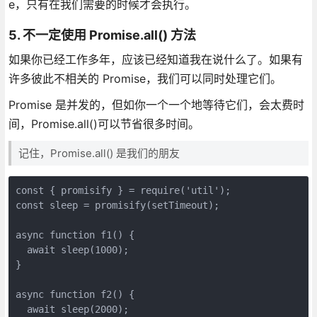
e，只有在我们需要的时候才会执行。
5. 不一定使用 Promise.all() 方法
如果你已经工作多年，应该已经知道我在说什么了。如果有
许多彼此不相关的 Promise，我们可以同时处理它们。
Promise 是并发的，但如你一个一个地等待它们，会太费时
间，Promise.all()可以节省很多时间。
记住，Promise.all() 是我们的朋友
const { promisify } = require('util');

const sleep = promisify(setTimeout);

async function f1() {

  await sleep(1000);

}

async function f2() {

  await sleep(2000);
