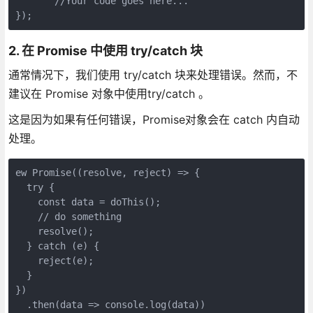
       //Your code goes here...

});
2. 在 Promise 中使用 try/catch 块
通常情况下，我们使用 try/catch 块来处理错误。然而，不
建议在 Promise 对象中使用try/catch 。
这是因为如果有任何错误，Promise对象会在 catch 内自动
处理。
ew Promise((resolve, reject) => {

  try {

    const data = doThis();

    // do something

    resolve();

  } catch (e) {

    reject(e);

  }

})

  .then(data => console.log(data))
