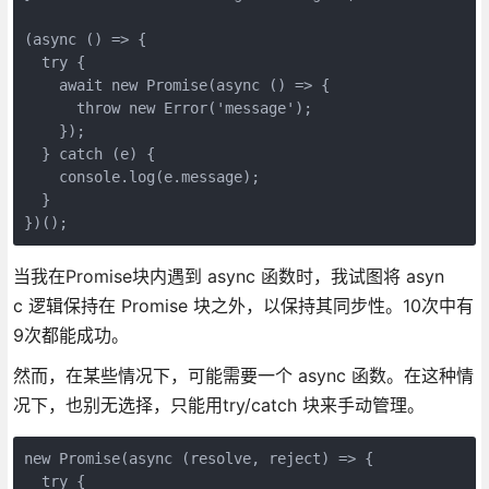
(async () => {

  try {

    await new Promise(async () => {

      throw new Error('message');

    });

  } catch (e) {

    console.log(e.message);

  }

})();
当我在Promise块内遇到 async 函数时，我试图将 asyn
c 逻辑保持在 Promise 块之外，以保持其同步性。10次中有
9次都能成功。
然而，在某些情况下，可能需要一个 async 函数。在这种情
况下，也别无选择，只能用try/catch 块来手动管理。
new Promise(async (resolve, reject) => {

  try {
