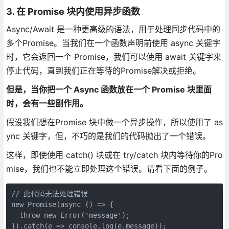
3. 在 Promise 块内使用异步函数
Async/Await 是一种更高级的语法，用于处理同步代码中的
多个Promise。当我们在一个函数声明前使用 async 关键字
时，它会返回一个 Promise，我们可以使用 await 关键字来
停止代码，直到我们正在等待的Promise解决或拒绝。
但是，当你把一个 Async 函数放在一个 Promise 块里面
时，会有一些副作用。
假设我们想在Promise 块中做一个异步操作，所以使用了 as
ync 关键字，但，不巧的是我们的代码抛出了一个错误。
这样，即使使用 catch() 块或在 try/catch 块内等待你的Pro
mise，我们也不能立即处理这个错误。请看下面的例子。
// 此代码无法处理错误

new Promise(async () => {

  throw new Error('message');

}).catch(e => console.log(e.message));
