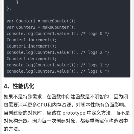
    }

};

var Counter1 = makeCounter();

var Counter2 = makeCounter();

console.log(Counter1.value()); /* logs 0 */

Counter1.increment();

Counter1.increment();

console.log(Counter1.value()); /* logs 2 */

Counter1.decrement();

console.log(Counter1.value()); /* logs 1 */

4、性能优化
如果不是特殊需求，在函数中创建函数是不明智的，因为闭
包需要消耗更多CPU和内存资源，对脚本性能有负面影响。
当创建新的对象时，应该在 prototype 中定义方法，而不是
对象构造器。因为每一次创建对象，都要重新赋值构造器中
的方法。