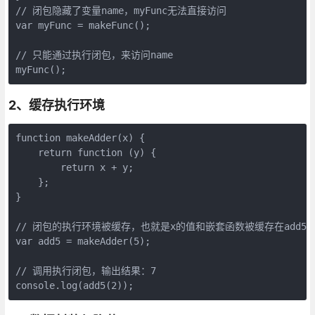
// 闭包隐藏了变量name，myFunc无法直接访问

var myFunc = makeFunc();

// 只能通过执行闭包，来访问name

2、缓存执行环境
function makeAdder(x) {

    return function (y) {

        return x + y;

    };

}

// 闭包的执行环境被缓存，也就是x的值和嵌套函数被缓存在add5

var add5 = makeAdder(5);

// 调用执行闭包，输出结果：7
