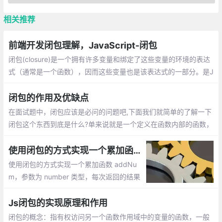
相关推荐
前端开发闭包理解，JavaScript-闭包
闭包(closure)是一个拥有许多变量和绑定了这些变量的环境的表达
式（通常是一个函数），因而这些变量也是该表达式的一部分。是J
avascript语言的一个难点,也是它的特色,很多高级应用都要依靠...
闭包的作用及优缺点
在面试题中，闭包应该是必问的问题吧,下面我们就简单的了解一下
闭包这个东西到底是什么?单来说就是一个定义在函数内部的函数，
可以读取到其他函数内部变量的函数
使用闭包的方式实现一个累加函数 addNum
使用闭包的方式实现一个累加函数 addNu
m，参数为 number 类型，每次返回的结果
= 上一次计算的值 + 传入的值
Js闭包的实现原理和作用
闭包的概念：指有权访问另一个函数作用域中的变量的函数，一般