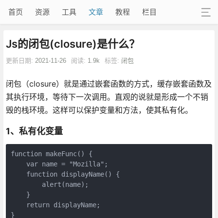
首页
资源
工具
文章
教程
栏目
Js的闭包(closure)是什么？
更新日期:
2021-11-26
阅读:
1.9k
标签:
闭包
闭包（closure）就是通过嵌套函数的方式，缓存嵌套函数及
其执行环境，等待下一次调用。直观的说就是形成一个不销
毁的栈环境。这样可以保护变量和方法，使其私有化。
1、私有化变量
function makeFunc() {

    var name = "Mozilla";

    function displayName() {

        alert(name);

    }

    return displayName;

}
