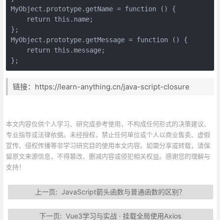
MyObject.prototype.getName = function () {

    return this.name;

};

MyObject.prototype.getMessage = function () {

    return this.message;

};
链接：https://learn-anything.cn/java-script-closure
本文内容仅供个人学习、研究或参考使用，不构成任何形式的决策建议、
专业指导或法律依据。未经授权，禁止任何单位或个人以商业售卖、虚假
宣传、侵权传播等非学习研究目的使用本文内容。如需分享或转载，请保
留原文来源信息，不得篡改、删减内容或侵犯相关权益。感谢您的理解与
支持！
上一页:
JavaScript箭头函数与普通函数的区别？
下一页:
Vue3学习与实战 · 挂载全局使用Axios