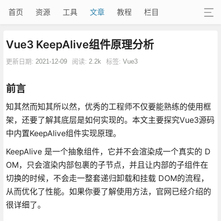
首页
资源
工具
文章
教程
栏目
Vue3 KeepAlive组件原理分析
更新日期:
2021-12-09
阅读:
2.2k
标签:
Vue3
前言
知其然而知其所以然，优秀的工程师不仅要能熟练的使用框
架，还要了解其底层是如何实现的。本文主要探究Vue3源码
中内置KeepAlive组件实现原理。
KeepAlive 是一个抽象组件，它并不会渲染成一个真实的 D
OM，只会渲染内部包裹的子节点，并且让内部的子组件在
切换的时候，不会走一整套递归卸载和挂载 DOM的流程，
从而优化了性能。如果你要了解使用方法，官网已经介绍的
很详细了。