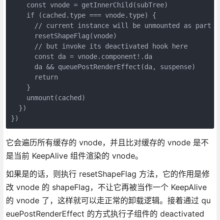
    const vnode = getInnerChild(subTree)

    if (cached.type === vnode.type) {

      // current instance will be unmounted as part o
      resetShapeFlag(vnode)

      // but invoke its deactivated hook here

      const da = vnode.component!.da

      da && queuePostRenderEffect(da, suspense)

      return

    }

    unmount(cached)

  })

它会遍历所有缓存的 vnode，并且比对缓存的 vnode 是不
是当前 KeepAlive 组件渲染的 vnode。
如果是的话，则执行 resetShapeFlag 方法，它的作用是修
改 vnode 的 shapeFlag，不让它再被当作一个 KeepAlive
的 vnode 了，这样就可以走正常的卸载逻辑。接着通过 qu
euePostRenderEffect 的方式执行子组件的 deactivated