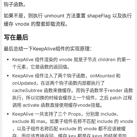
钩子函数。
如果不是，则执行 unmount 方法重置 shapeFlag 以及执行
缓存 vnode 的整套卸载流程。
写在最后
最后总结一下KeepAlive组件的实现原理：
KeepAlive 组件渲染的 vnode 就是子节点 children 的第一
个元素，它是函数的返回值。
KeepAlive 组件注入了两个钩子函数，onMounted 和
onUpdated，在这两个钩子函数内部都执行了
cacheSubtree 函数来做缓存。而钩子函数早于render 函数
执行，所以切换的时候会缓存上一个组件，之后 patch 过程
调用 activate 函数直接使用缓存vnode挂载。
KeepAlive 一共支持了三个 Props，分别是 include、
exclude 和 max。如果子组件名称不匹配 include 的 vnode
，以及子组件名称匹配 exclude 的 vnode 都不应该被缓
存，而应该直接返回。缓存 key 都是在 keys 的结尾添加