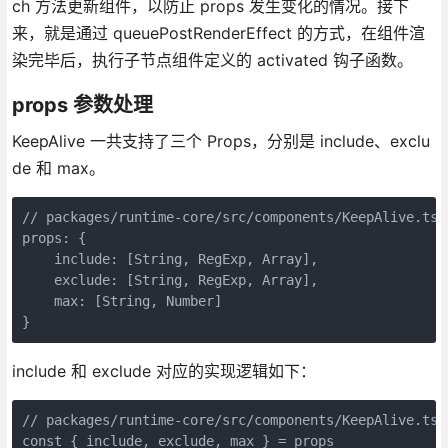
ch 方法更新组件，以防止 props 发生变化的情况。接下
来，就是通过 queuePostRenderEffect 的方式，在组件渲
染完毕后，执行子节点组件定义的 activated 钩子函数。
props 参数处理
KeepAlive 一共支持了三个 Props，分别是 include、exclu
de 和 max。
// packages/runtime-core/src/components/KeepAlive.ts

props: {

    include: [String, RegExp, Array],

    exclude: [String, RegExp, Array],

    max: [String, Number]

include 和 exclude 对应的实现逻辑如下：
// packages/runtime-core/src/components/KeepAlive.ts

const { include, exclude, max } = props
