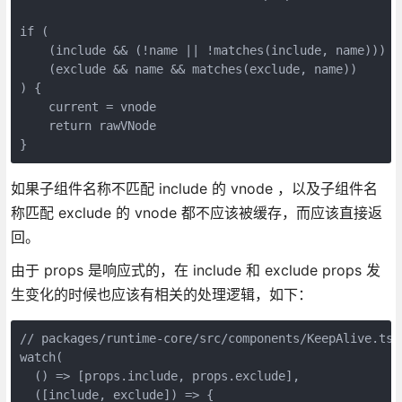
if (

    (include && (!name || !matches(include, name))) ||
    (exclude && name && matches(exclude, name))

) {

    current = vnode

    return rawVNode

如果子组件名称不匹配 include 的 vnode ，以及子组件名
称匹配 exclude 的 vnode 都不应该被缓存，而应该直接返
回。
由于 props 是响应式的，在 include 和 exclude props 发
生变化的时候也应该有相关的处理逻辑，如下：
// packages/runtime-core/src/components/KeepAlive.ts

watch(

  () => [props.include, props.exclude],

  ([include, exclude]) => {
