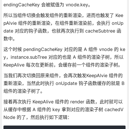
endingCacheKey 会被赋值为 vnode.key。
所以当组件切换会触发组件的重新渲染，进而也触发了 Kee
pAlvie 组件的重新渲染，在组件重新渲染前，会执行 onUp
date 对应的钩子函数，也就再次执行到 cacheSubtree 函
数中。
这个时候 pendingCacheKey 对应的是 A 组件 vnode 的 ke
y，instance.subTree 对应的也是 A 组件的渲染子树，所以
KeepAlive 每次在更新前，会缓存前一个组件的渲染子树。
当我们再次切换回原来组件，会再次触发KeepAlvie 组件的
重新渲染，当然此时执行 onUpdate 钩子函数缓存的就是 B
组件的渲染子树了。
接着再次执行 KeepAlive 组件的 render 函数，此时就可以
从缓存中根据 A 组件的 key 拿到对应的渲染子树 cachedV
Node 的了，然后执行如下逻辑：