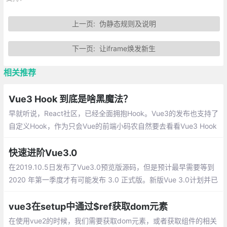
上一页:
伪静态规则及说明
下一页:
让iframe焕发新生
相关推荐
Vue3 Hook 到底是啥黑魔法？
早就听说，React社区，已经全面拥抱Hook。Vue3的发布也支持了
自定义Hook，作为只会Vue的前端小码农自然要去看看Vue3 Hook
到底是啥黑魔法？
快速进阶Vue3.0
在2019.10.5日发布了Vue3.0预览版源码，但是预计最早需要等到
2020 年第一季度才有可能发布 3.0 正式版。新版Vue 3.0计划并已
实现的主要架构改进和新功能：
vue3在setup中通过$ref获取dom元素
在使用vue2的时候，我们需要获取dom元素，或者获取组件的相关