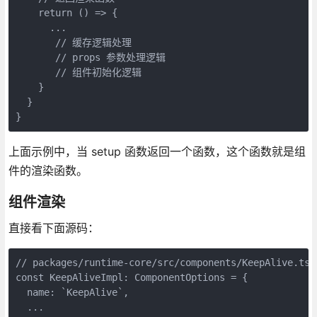
    return () => {

      ...

       // 缓存逻辑处理

       // props 参数处理逻辑

       // 组件初始化逻辑

    }

  }

上面示例中，当 setup 函数返回一个函数，这个函数就是组
件的渲染函数。
组件渲染
直接看下面源码：
// packages/runtime-core/src/components/KeepAlive.ts

const KeepAliveImpl: ComponentOptions = {

  name: `KeepAlive`,

  ...
