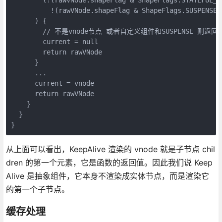
          !(rawVNode.shapeFlag & ShapeFlags.SUSPENSE))
      ) {

        // 不是vnode节点 或者自定义组件和SUSPENSE 则返回

        current = null

        return rawVNode

      }

      ...

      current = vnode

      return rawVNode

    }

  }

从上面可以看出，KeepAlive 渲染的 vnode 就是子节点 chil
dren 的第一个元素，它是函数的返回值。因此我们说 Keep
Alive 是抽象组件，它本身不渲染成实体节点，而是渲染它
的第一个子节点。
缓存处理