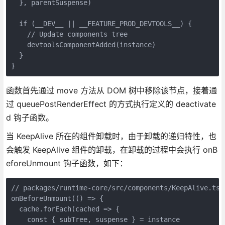
  }, parentSuspense)

  if (__DEV__ || __FEATURE_PROD_DEVTOOLS__) {

    // Update components tree

    devtoolsComponentAdded(instance)

  }

函数首先通过 move 方法从 DOM 树中移除该节点，接着通
过 queuePostRenderEffect 的方式执行定义的 deactivate
d 钩子函数。
当 KeepAlive 所在的组件卸载时，由于卸载的递归特性，也
会触发 KeepAlive 组件的卸载，在卸载的过程中会执行 onB
eforeUnmount 钩子函数，如下：
// packages/runtime-core/src/components/KeepAlive.ts

onBeforeUnmount(() => {

  cache.forEach(cached => {

    const { subTree, suspense } = instance
