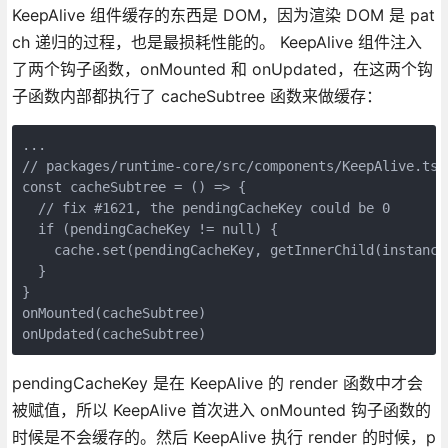
KeepAlive 组件缓存的东西是 DOM，因为渲染 DOM 是 pat
ch 递归的过程，也是最损耗性能的。 KeepAlive 组件注入
了两个钩子函数，onMounted 和 onUpdated，在这两个钩
子函数内部都执行了 cacheSubtree 函数来做缓存：
...

// packages/runtime-core/src/components/KeepAlive.ts

const cacheSubtree = () => {

  // fix #1621, the pendingCacheKey could be 0

  if (pendingCacheKey != null) {

    cache.set(pendingCacheKey, getInnerChild(instance.
  }

}

onMounted(cacheSubtree)

pendingCacheKey 是在 KeepAlive 的 render 函数中才会
被赋值，所以 KeepAlive 首次进入 onMounted 钩子函数的
时候是不会缓存的。然后 KeepAlive 执行 render 的时候，p