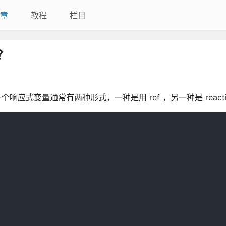
章
教程
栏目
？
义一个响应式变量通常有两种形式，一种是用 ref ，另一种是 reacti