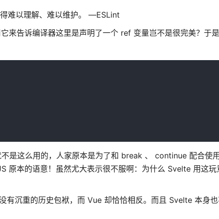
变得难以理解、难以维护。 —ESLint
它来告诉编译器这里是声明了一个 ref 变量岂不是很完美？于
是这么用的，人家原本是为了和 break 、 continue 配合
 原本的语意！虽然尤大表示很不服啊：为什么 Svelte 用这
没有沉重的历史包袱，而 Vue 却恰恰相反。而且 Svelte 本身