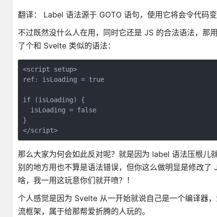
翻译： Label 语法源于 GOTO 语句，使用它将会令代码
不过既然没什么人在用，同时它还是 JS 的合法语法，那用
了个和 Svelte 类似的语法：
<script setup>

ref: isLoading = true

if (isLoading) {

  isLoading = false

}

那么大家为何会如此反对呢？就是因为 label 语法压根儿就不
别的地方用也不算是语法错误，但你这么做明显是修改了 JS
啥，我一用这玩意你们就开喷？！
个人感觉是因为 Svelte 从一开始就说自己是一个编译器，
流框架，属于给那帮爱折腾的人玩的。