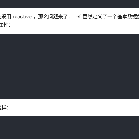
用 reactive ，那么问题来了， ref 虽然定义了一个基本数
 属性：
这样：