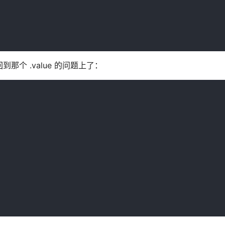
到那个 .value 的问题上了：