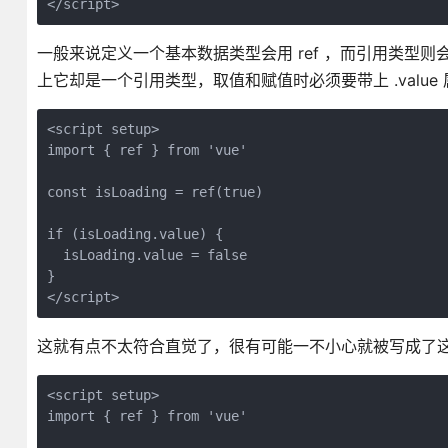
一般来说定义一个基本数据类型会用 ref ，而引用类型则会采
上它却是一个引用类型，取值和赋值时必须要带上 .value
<script setup>

import { ref } from 'vue'

const isLoading = ref(true)

if (isLoading.value) {

  isLoading.value = false

}

这就有点不太符合直觉了，很有可能一不小心就被写成了
<script setup>

import { ref } from 'vue'
