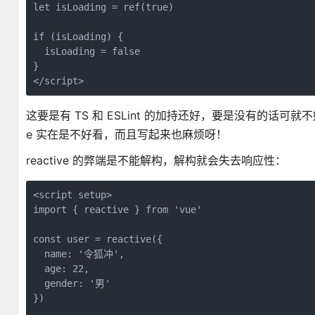
let isLoading = ref(true)

if (isLoading) {

  isLoading = false

}

这要是有 TS 和 ESLint 的加持还好，要是没有的话可
e 实在是不好看，而且写起来也麻烦呀！
reactive 的弊端是不能解构，解构就会失去响应性：
<script setup>

import { reactive } from 'vue'

const user = reactive({

  name: '令狐冲',

  age: 22,

  gender: '男'

})
