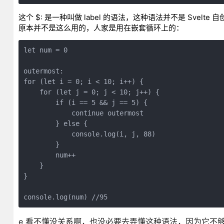
这个 $: 是一种叫做 label 的语法，这种语法并不是 Sv
原本并不是这么用的，人家是用在嵌套循环上的：
let num = 0

outermost:

for (let i = 0; i < 10; i++) {

    for (let j = 0; j < 10; j++) {

        if (i == 5 && j == 5) {

            continue outermost

        } else {

            console.log(i, j, 88)

        }

        num++

    }

}

e 看不懂没关系啊，也没必要去弄懂这种语法，因为它不