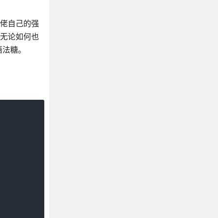
，大佬自己的强
大无论如何也
语法糖。