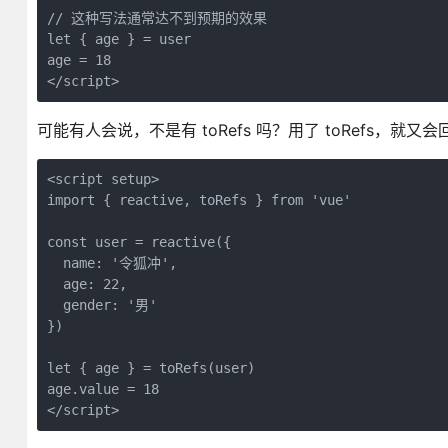
// 这种写法通常达不到预期的效果

let { age } = user

age = 18

可能有人会说，不是有 toRefs 吗？用了 toRefs，就又会回
<script setup>

import { reactive, toRefs } from 'vue'

const user = reactive({

  name: '令狐冲',

  age: 22,

  gender: '男'

})

let { age } = toRefs(user)

age.value = 18

</script>