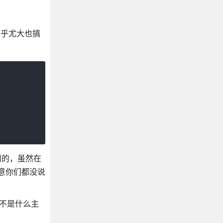
是乎尤大也搞
使用的，虽然在
玩意你们都没说
也不是什么主