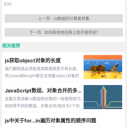
支持！
上一页:
Js数组的计算差并集
下一页:
如何高效地在网上找开源项目?
相关推荐
js获取object对象的长度
我们都知道必须是具体数据类型才有长度，
所以size和length都无法测量object对象的
长度，那么如何计算对象的长度，即获取对
象属性的个数呢？
JavaScript数组、对象合并的多种方法实现
这篇文章讲解Js数组和对象的一些使用技巧,
如何将不同的数组，对象合并/结合为1个的
方法
js中关于for...in遍历对象属性的顺序问题