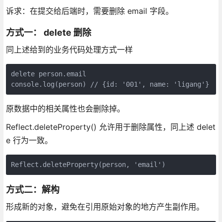
诉求：在提交给后端时，需要删除 email 字段。
方式一： delete 删除
同上述给到的业务代码处理方式一样
delete person.email

console.log(person) // {id: '001', name: 'ligang'}
原数据中的相关属性也会删除掉。
Reflect.deleteProperty() 允许用于删除属性，同上述 delet
e 行为一致。
Reflect.deleteProperty(person, 'email')
方式二：解构
形成新的对象，避免在引用原始对象的地方产生副作用。