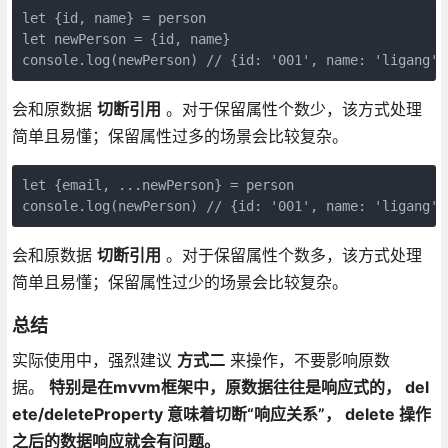
let {id, name} = person

let newPerson = {id, name}

console.log(newPerson) // {id: '001', name: 'ligang'}
会和原数据
切断引用
。对于保留属性个数少，该方式处理
简单且易懂；保留属性过多的场景会比较复杂。
let {email, ...newPerson} = person

console.log(newPerson) // {id: '001', name: 'ligang'}
会和原数据
切断引用
。对于保留属性个数多，该方式处理
简单且易懂；保留属性过少的场景会比较复杂。
总结
实际使用中，强烈建议
方式二
来操作，不要影响原数
据。
特别是在mvvm框架中，原数据往往是响应式的， del
ete/deleteProperty 意味着切断“响应关系”， delete 操作
之后的数据响应就会有问题。