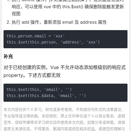
响应，可以使用 vue 中的 this.$set() 确保删除能触发更新
视图
执行 add 操作，重新添加 email 及 address 属性
this.person.email = 'xxx'

this.$set(this.person, 'address', 'xxx')
补充
对于已经创建的实例，Vue 不允许动态添加根级别的响应式
property。下述方式都无效
this.$set(this, 'email', '')

this.$set(this.$data, 'email', '')
本文内容仅供个人学习、研究或参考使用，不构成任何形式的决策建议、
专业指导或法律依据。未经授权，禁止任何单位或个人以商业售卖、虚假
宣传、侵权传播等非学习研究目的使用本文内容。如需分享或转载，请保
留原文来源信息，不得篡改、删减内容或侵犯相关权益。感谢您的理解与