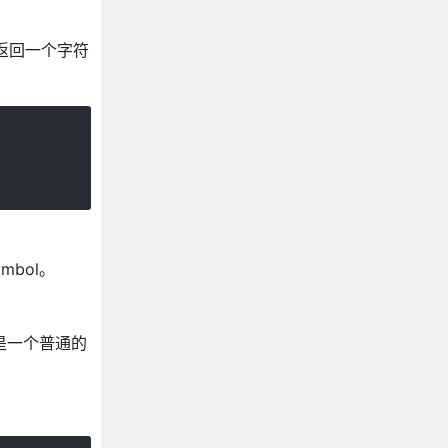
该返回一个字符
bol。
，而不是一个普通的