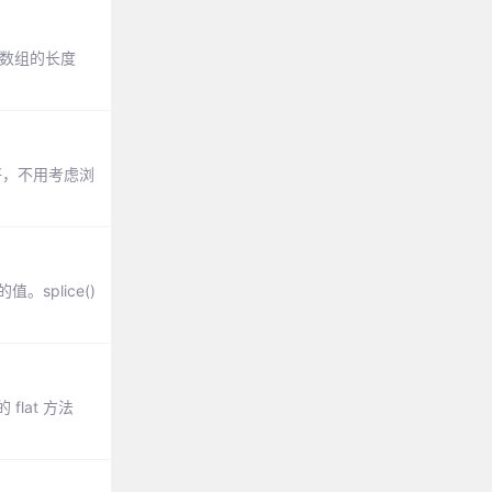
改数组的长度
最好，不用考虑浏
splice()
flat 方法