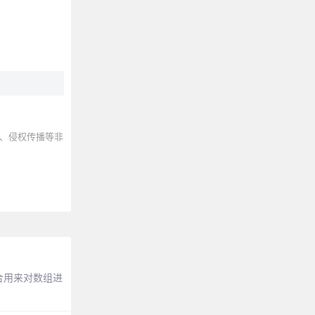
、侵权传播等非
合用来对数组进