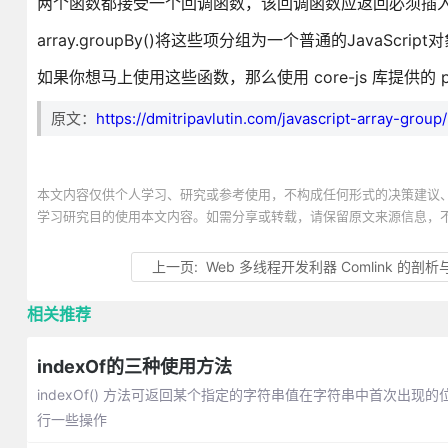
两个函数都接受一个回调函数，该回调函数应返回必须插
array.groupBy()将这些项分组为一个普通的JavaScript
如果你想马上使用这些函数，那么使用 core-js 库提供的 pol
原文：
https://dmitripavlutin.com/javascript-array-group/
本文内容仅供个人学习、研究或参考使用，不构成任何形式的决策建议
学习研究目的使用本文内容。如需分享或转载，请保留原文来源信息，
上一页:
Web 多线程开发利器 Comlink 的剖
相关推荐
indexOf的三种使用方法
indexOf() 方法可返回某个指定的字符串值在字符串中首次
行一些操作