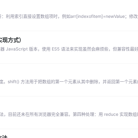
引直接设置数组项时，例如arr[indexofitem]=newValue；修
实现方式）
JavaScript 版本，使用 ES5 语法来实现虽然会麻烦些，但兼容性
。shift() 方法用于把数组的第一个元素从其中删除，并返回第一个元素的值。
10)方法，目前还未在所有浏览器完全兼容。第四种处理：用 reduce 实现数组的 