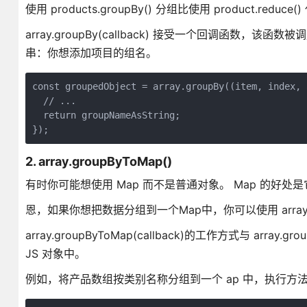
使用 products.groupBy() 分组比使用 product.red
array.groupBy(callback) 接受一个回调函
串：你想添加项目的组名。
const groupedObject = array.groupBy((item, index, a
  // ...

  return groupNameAsString;

});
2. array.groupByToMap()
有时你可能想使用 Map 而不是普通对象。 Map 的好处
恩，如果你想把数据分组到一个Map中，你可以使用 array.gr
array.groupByToMap(callback)的工作方式与 arr
JS 对象中。
例如，将产品数组按类别名称分组到一个 ap 中，执行方