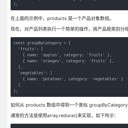
];
在上面的示例中，products 是一个产品对象数组。
现在，对产品列表执行一个简单的操作，将产品按类别分
const groupByCategory = {

  'fruits': [

    { name: 'apples', category: 'fruits' }, 

    { name: 'oranges', category: 'fruits' },

  ],

  'vegetables': [

    { name: 'potatoes', category: 'vegetables' }

  ]

};
如何从 products 数组中得到一个类似 groupByCatego
通常的方法是使用array.reduce()来实现，如下所示：