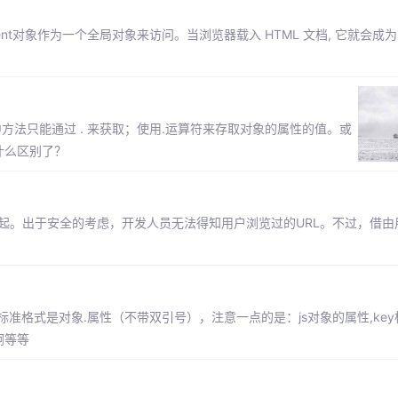
ent对象作为一个全局对象来访问。当浏览器载入 HTML 文档, 它就会成为 Do
是对象中方法只能通过 . 来获取；使用.运算符来存取对象的属性的值。或
什么区别了？
刻算起。出于安全的考虑，开发人员无法得知用户浏览过的URL。不过，借
标准格式是对象.属性（不带双引号），注意一点的是：js对象的属性,ke
啊等等