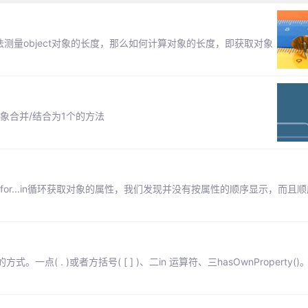
无法测量object对象的长度，那么如何计算对象的长度，即获取对象
象合并/结合为1个的方法
只能通过for...in循环获取对象的属性，我们发现并没有按属性的顺序显示，而
 . )或者方括号( [ ] )、二in 运算符、三hasOwnProperty(