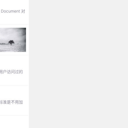
cument 对
由用户访问过的
y标准是不用加