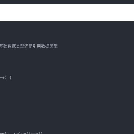
 首先判断是基础数据类型还是引用数据类型
i++) {