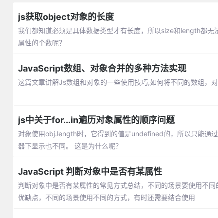
js获取object对象的长度
我们都知道必须是具体数据类型才有长度，所以size和length都
属性的个数呢？
JavaScript数组、对象合并的多种方法实现
这篇文章讲解Js数组和对象的一些使用技巧,如何将不同的数组，对
js中关于for...in遍历对象属性的顺序问题
对象使用obj.length时，它得到的值是undefined的，所以
器下显示也不同。 这是为什么呢？
JavaScript 判断对象中是否有某属性
判断对象中是否有某属性的常见方式总结，不同的场景要使用不同的方式。一点(
优缺点，不同的场景使用不同的方式，有时还需要结合使用