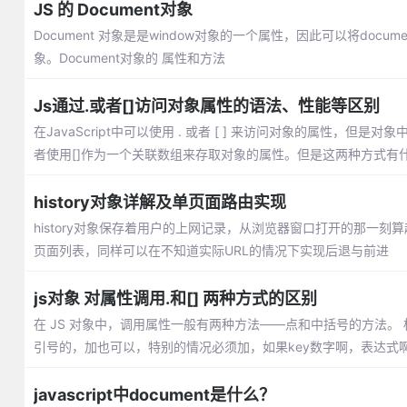
JS 的 Document对象
Document 对象是是window对象的一个属性，因此可以将docum
象。Document对象的 属性和方法
Js通过.或者[]访问对象属性的语法、性能等区别
在JavaScript中可以使用 . 或者 [ ] 来访问对象的属性，但
者使用[]作为一个关联数组来存取对象的属性。但是这两种方式有
history对象详解及单页面路由实现
history对象保存着用户的上网记录，从浏览器窗口打开的那一
页面列表，同样可以在不知道实际URL的情况下实现后退与前进
js对象 对属性调用.和[] 两种方式的区别
在 JS 对象中，调用属性一般有两种方法——点和中括号的方法。 
引号的，加也可以，特别的情况必须加，如果key数字啊，表达式
javascript中document是什么？