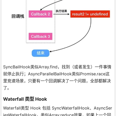
SyncBailHook类似Array.find，找到（或者发生）一件事情
就停止执行；AsyncParallelBailHook类似Promise.race这
里竞速场景，只要有一个回调解决了一个问题，全部都解决
了。
Waterfall 类型 Hook
Waterfall类型 Hook 包括 SyncWaterfallHook、AsyncSer
iesWaterfallHook。类似Array.reduce效果，如果上一个回