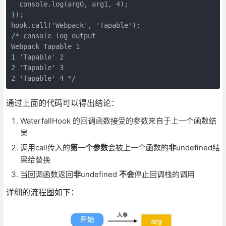
  console.log(arg0, arg1, 4);

});

hook.call('Webpack', 'Tapable');

/* console log output

Webpack Tapable 1

1 'Tapable' 2

2 'Tapable' 3

通过上面的代码可以得出结论：
WaterfallHook 的回调函数接受的参数来自于上一个函数结
果
调用call传入的
第一个参数
会被上一个函数的
非
undefined结
果给替换
当回调函数返回
非
undefined
不会
停止回调栈的调用
详细的流程图如下：