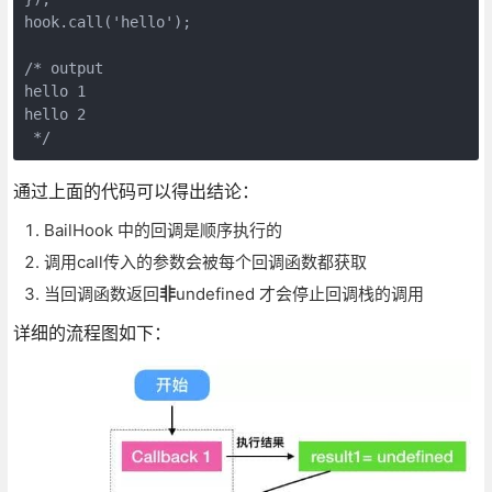
hook.call('hello');

/* output

hello 1

hello 2

通过上面的代码可以得出结论：
BailHook 中的回调是顺序执行的
调用call传入的参数会被每个回调函数都获取
当回调函数返回
非
undefined 才会停止回调栈的调用
详细的流程图如下：