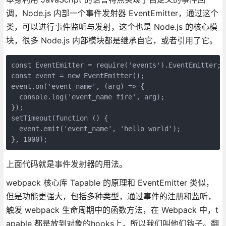
调，Node.js 内部一个事件发射器 EventEmitter，通过这个
类，可以进行事件监听与发射，这个也是 Node.js 的核心模
块，很多 Node.js 内部模块都是继承自它，或者引用了它。
const EventEmitter = require('events').EventEmitter;

const event = new EventEmitter();

event.on('event_name', (arg) => {

  console.log('event_name fire', arg);

});

setTimeout(function () {

  event.emit('event_name', 'hello world');

上面代码就是事件发射器的用法。
webpack 核心库 Tapable 的原理和 EventEmitter 类似，
但是功能更强大，包括多种类型，通过事件的注册和监听，
触发 webpack 生命周期中的函数方法，在 Webpack 中，t
apable 都是放到对象的hooks上，所以我们叫他们钩子。翻