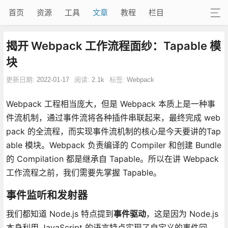
首页
资源
工具
文章
教程
栏目
揭开 Webpack 工作流程面纱：Tapable 模
块
更新日期:
2022-01-17
阅读:
2.1k
标签:
Webpack
Webpack 工程相当庞大，但是 Webpack 本质上是一种事
件流机制，通过事件流将各种插件串联起来，最终完成 web
pack 的全流程，而实现事件流机制的核心是今天要讲的Tap
able 模块。Webpack 负责编译的 Compiler 和创建 Bundle
的 Compilation 都是继承自 Tapable。所以在讲 Webpack
工作流程之前，我们需要先掌握 Tapable。
事件监听和发射器
我们都知道 Node.js 特点提到
事件驱动
，这是因为 Node.js
本身利用 JavaScript 的语言特点实现了自定义的事件回