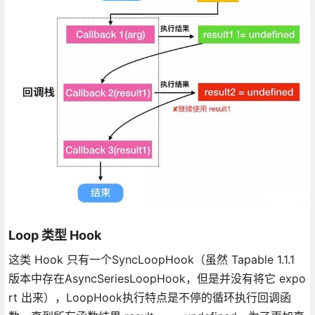
Loop 类型 Hook
这类 Hook 只有一个SyncLoopHook（虽然 Tapable 1.1.1
版本中存在AsyncSeriesLoopHook，但是并没有将它 expo
rt 出来），LoopHook执行特点是不停的循环执行回调函