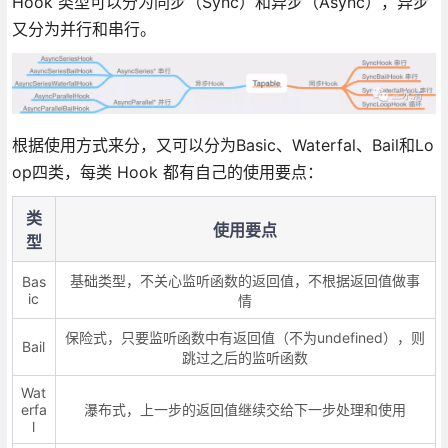
Hook 类型可以分为同步（Sync）和异步（Async），异步
又分为并行和串行。
根据使用方式来分，又可以分为Basic、Waterfal、Bail和Lo
op四类，每类 Hook 都有自己的使用要点：
类
使用要点
型
基础类型，不关心监听函数的返回值，不根据返回值做事
Bas
ic
情
保险式，只要监听函数中有返回值（不为undefined），则
Bail
跳过之后的监听函数
Wat
erfa
瀑布式，上一步的返回值继续交给下一步处理和使用
l