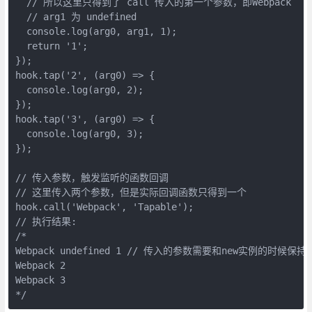
  // 所以这里只得到了`call`传入的第一个参数，即Webpack

  // arg1 为 undefined

  console.log(arg0, arg1, 1);

  return '1';

});

hook.tap('2', (arg0) => {

  console.log(arg0, 2);

});

hook.tap('3', (arg0) => {

  console.log(arg0, 3);

});

// 传入参数，触发监听的函数回调

// 这里传入两个参数，但是实际回调函数只得到一个

hook.call('Webpack', 'Tapable');

// 执行结果:

/*

Webpack undefined 1 // 传入的参数需要和new实例的时
Webpack 2

Webpack 3
