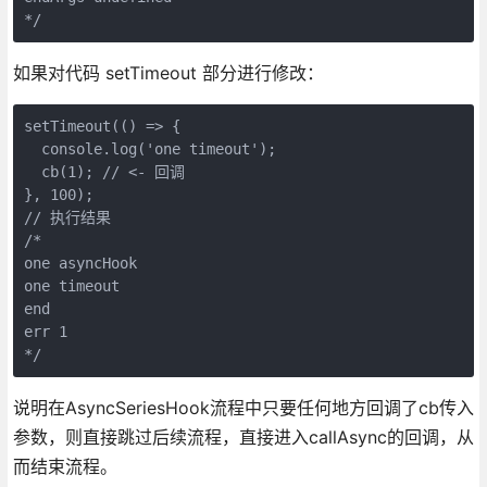
如果对代码 setTimeout 部分进行修改：
setTimeout(() => {

  console.log('one timeout');

  cb(1); // <- 回调

}, 100);

// 执行结果

/*

one asyncHook

one timeout

end

err 1

说明在AsyncSeriesHook流程中只要任何地方回调了cb传入
参数，则直接跳过后续流程，直接进入callAsync的回调，从
而结束流程。