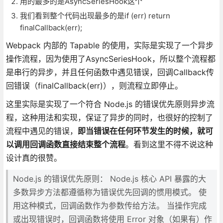
用的最多的是AsyncSeriesHook这个
我们看到整个代码出现最多的是if (err) return
finalCallback(err);
Webpack 内部的 Tapable 的使用，实际是实现了一个异步
操作流程，因为使用了AsyncSeriesHook，所以整个流程都
是串行的异步，并且任何函数中遇见错误，回调Callback传
回错误（finalCallback(err)），则流程立即停止。
这里实际是实现了一个符合 Node.js 的错误优先原则异步流
程，这种用法和实现，保证了异步的同时，也很好的控制了
流程中遇见的错误，
即当错误在任何环节发生的时候，就可
以调用回调函数直接结束整个流程
。看到这里不得不说这种
设计真的很赞。
Node.js 的错误优先原则： Node.js 核心 API 暴露的大
多数异步方法都遵循称为错误优先回调的惯用模式。 使
用这种模式，回调函数作为参数传给方法。 当操作完成
或出现错误时，回调函数将使用 Error 对象（如果有）作