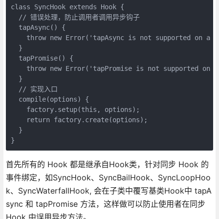
class SyncHook extends Hook {

  // 错误处理，防止调用者调用异步钩子

  tapAsync() {

    throw new Error('tapAsync is not supported on a Sy
  }

  tapPromise() {

    throw new Error('tapPromise is not supported on a 
  }

  // 实现入口

  compile(options) {

    factory.setup(this, options);

    return factory.create(options);

  }

首先所有的 Hook 都是继承自Hook类，针对同步 Hook 的
事件绑定，如SyncHook、SyncBailHook、SyncLoopHoo
k、SyncWaterfallHook, 会在子类中覆写基类Hook中 tapA
sync 和 tapPromise 方法，这样做可以防止使用者在同步
Hook 中误用异步方法。