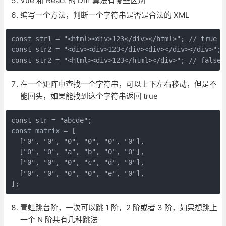
Vue 和 React 的 Diff 算法有哪些区别
编写一个方法，判断一个字符串是否是合法的 XML
const str1 = "<html><div>123</div></html>"; // true

const str2 = "<div><div>123</div><div></div></div>"; /
在一个矩阵中查找一个字符串，可以上下左右移动，但是不
能回头，如果能找到这个字符串返回 true
const str = "abcde";

const matrix = [

  ["0", "0", "0", "0", "0", "0"],

  ["0", "0", "a", "b", "0", "0"],

  ["0", "0", "0", "c", "d", "0"],

  ["0", "0", "0", "0", "e", "0"],

青蛙跳台阶，一次可以跳 1 阶，2 阶或者 3 阶，如果想跳上
一个 N 阶共有几种跳法