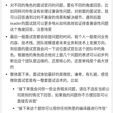
对不同的角色的面试官问的问题，要在不同的角度回答，比
如同样问你有没有处理过兼容性问题，对前面的面试官，就
可以回答遇到过的不兼容的场景和解决细节，遇到后面
leader的面试就可以更多地从如何高效验证排查兼容性问题
这个角度回答，注意场景
最后一般面试官都会给提问题的时间，我个人一般是问业务
内容、技术栈、团队规模或者未来业务和技术上发展方向，
到后面的面试官我会问一下这位面试官在这个团队中的角
色，根据他的角色结合他对上面几个问题的表述可以初步判
断出这个团队是边缘的，还是核心的，还是单纯是个画大饼
的
整体面下来，面试体验最好的是微软，谦卑，有礼貌，感觉
微软面试官是有一整套面试话术的，比如
“接下来我会问你一些业务相关问题，请在不违反当前公
司原则的情况下回答，如果我的问题你不方便回答可以
直接告诉我”
“接下来这个题你可以用你任何熟悉的编译器进行作答”