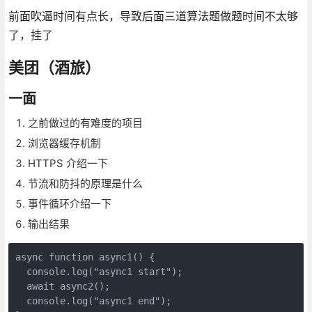
前面吹逼时间有点长，导致后面三道算法题做题时间不太够
了，挂了
美团（酒旅）
一面
之前做过的有难度的项目
浏览器缓存机制
HTTPS 介绍一下
节流和防抖的原理是什么
事件循环介绍一下
输出结果
async function async1() {

  console.log("async1 start");

  await async2();

  console.log("async1 end");
