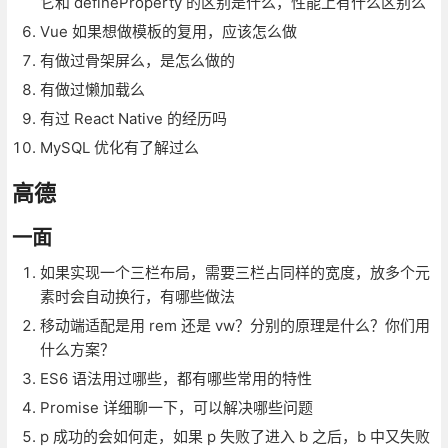
它和 defineProperty 的区别是什么，性能上有什么区别么
Vue 如果想做模板的复用，应该怎么做
有做过骨架屏么，是怎么做的
有做过懒加载么
有过 React Native 的经历吗
MySQL 优化有了解过么
高德
一面
如果实现一个三栏布局，需要三栏占同样的宽度，放多个元
素时会自动换行，有哪些做法
移动端适配是用 rem 还是 vw？分别的原理是什么？你们用
什么方案？
ES6 语法用过哪些，都有哪些常用的特性
Promise 详细聊一下，可以解决哪些问题
p 成功的会如何走，如果 p 失败了进入 b 之后，b 中又失败