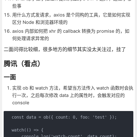
些事
用什么方式发请求，axios 是个同构的工具，它是如何实现
区分 Node 和浏览器环境的
axios 内部如何把 xhr 的 callback 转换为 promise 的，如
何处理请求异常的
二面问得比较细，很多地方的细节其实没太关注过，挂了
腾讯（看点）
一面
实现 ob 和 watch 方法，希望当方法传入 watch 函数时会执
行一次，之后每次修改 data 上的属性时，会触发对应的
console
  const data = ob({ count: 0, foo: 'test' });

  watch(() => {

      console.log('watch-count', data.count);
