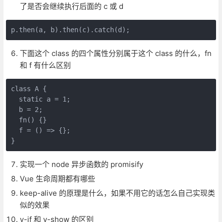
了是否会继续执行后面的 c 或 d
下面这个 class 的四个属性分别属于这个 class 的什么，fn
和 f 有什么区别
class A {

  static a = 1;

  b = 2;

  fn() {}

  f = () => {};

实现一个 node 异步函数的 promisify
Vue 生命周期都有哪些
keep-alive 的原理是什么，如果不用它的话怎么自己实现类
似的效果
v-if 和 v-show 的区别