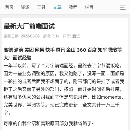
首页
资源
工具
文章
教程
栏目
最新大厂前端面试
更新日期:
2022-02-09
阅读:
3.1k
标签:
面试
高德 滴滴 美团 网易 快手 腾讯 金山 360 百度 知乎 微软等
大厂面试经验
一年半以前，写了个万字前端面经，最终去了字节混饭吃，
因为一些业务调整的原因，我又跑路了，没写一面二面都是
一轮挂的或者后面我不想面了的，附带部门的是挂了或者我
拒了之后又面了另外的部门，按照一面开始时间先后排序，
还有很多优秀的公司我面了但是忘记录音，比如momenta、
完美世界、掌阅等等。现已完成更新，全文共计一万三千
字，
每家的自我介绍和离职原因部分我就省略了~