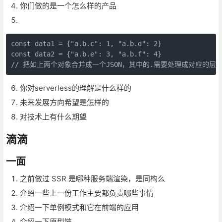
你们做的是一个怎么样的产品
const data1 = {"a.b.c": 1, "a.b.d": 2}

const data2 = {"a.b.e": 3, "a.b.f": 4}

你对serverless的理解是什么样的
未来发展方向希望是怎样的
对技术上有什么期望
滴滴
一面
之前做过 SSR 是哪种服务端渲染，是同构么
介绍一些上一份工作主要都负责哪些事情
介绍一下单例模式和它在前端的应用
介绍一下原型链