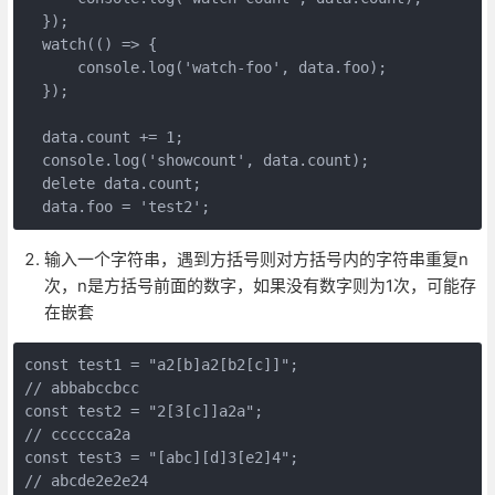
  });

  watch(() => {

      console.log('watch-foo', data.foo);

  });

  data.count += 1;

  console.log('showcount', data.count);

  delete data.count;

输入一个字符串，遇到方括号则对方括号内的字符串重复n
次，n是方括号前面的数字，如果没有数字则为1次，可能存
在嵌套
const test1 = "a2[b]a2[b2[c]]";

// abbabccbcc

const test2 = "2[3[c]]a2a";

// cccccca2a

const test3 = "[abc][d]3[e2]4";
