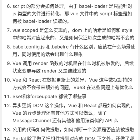
script 的部分会如何处理，由于 babel-loader 是只能针对
js 类型的文件进行转化，那.vue 文件中的 script 标签是如
何被 babel-loader 读取的。
vue scoped 是怎么实现的，dom 上的哈希是如何和 style
中的哈希对应起来的，又是如何保证每次生成的哈希不变的
babel.config.js 和.babelrc 有什么区别，应该在什么场景使
用，同时使用的话会出现什么现象
Vue 调用 render 函数的时机是在什么时机被触发的，后续
状态变更导致 render 又是谁触发的
Vue 和 React 在数据更新上的差异，Vue 这种数据劫持的
方式会不会带来额外的问题，Vue3 在这些问题上有优化么
$set和$forceupdate 都做了哪些事
异步更新 DOM 这个操作，Vue 和 React 都是如何实现的，
Vue 的异步处理还有其他方式可以做么，除了
MessageChannel 还有其他和他用法类似的 API 么
公用的代码如何做提取，如何判断一个资源是否应该被提取
Portal 除了做了把组件提到对应的 DOM 下之外，还做了哪