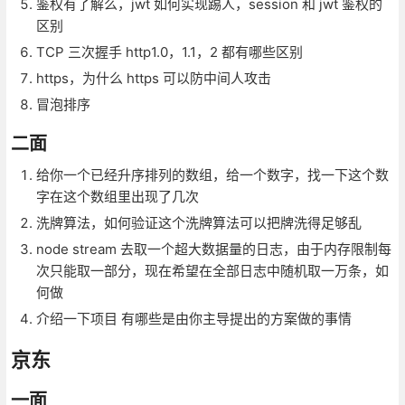
鉴权有了解么，jwt 如何实现踢人，session 和 jwt 鉴权的
区别
TCP 三次握手 http1.0，1.1，2 都有哪些区别
https，为什么 https 可以防中间人攻击
冒泡排序
二面
给你一个已经升序排列的数组，给一个数字，找一下这个数
字在这个数组里出现了几次
洗牌算法，如何验证这个洗牌算法可以把牌洗得足够乱
node stream 去取一个超大数据量的日志，由于内存限制每
次只能取一部分，现在希望在全部日志中随机取一万条，如
何做
介绍一下项目 有哪些是由你主导提出的方案做的事情
京东
一面