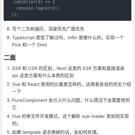
  .catch((err2) => {

    console.log(err2);

写个二叉树遍历，深度优先广度优先
Typescript 类型了解过吗，infer 是做什么的，实现一个
Pick 和一个 Omit
二面
SSR 和 CSR 的区别，Nuxt 这类的 SSR 方案和直接渲染
ejs 这类方案有什么本质的区别
Vue 和 React 使用的比重是怎样的，这两者各自的优劣介绍
一下
PureComponent 会引入什么问题，什么情况下会需要用到
它
Vue 的单文件开发模式，这个解析 vue-loader 是如何实现
的。
如果 template 语言换掉的话，会如何处理。