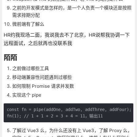
之前的开发模式是怎样的，是一个人负责一个模块还是按照
需求排期分配
微前端有了解么
HR约我现场二面，我说我去不了北京，HR说帮我协调一下
远程面试，之后就再也没联系我
陌陌
之前做过哪些工具
移动端兼容性问题遇到过哪些
如何限制 Promise 请求并发数
实现这个 pipe
const fn = pipe(addOne, addTwo, addThree, addFo
了解过 Vue3 么，为什么还没有上 Vue3，了解 Proxy 么，