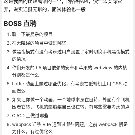
这是我面的比较离谱的一个，问各种API，没什么实际营
养，说实话挺无聊的，面试体验也一般
BOSS 直聘
聊一下最复杂的项目
在无障碍的项目中做过哪些
做黑夜模式有没有考虑过用户设置了定时切换手机黑夜模式
的情况
你们开发的 h5 项目依赖的安卓和苹果的 webview 的内核
分别都是什么
Lottie 动画上做过哪些优化，有考虑在低端机上用 CSS 动
画做么
如果让你做一个动画，一个地球本身在自转，外面有个飞机
围着它转，飞机的螺旋桨自己也在转，有哪些需要考虑的点
CI/CD 上做过哪些
webpack 迁移 Vite 遇到过哪些问题，之前 webpack 慢是
为什么，有过优化么