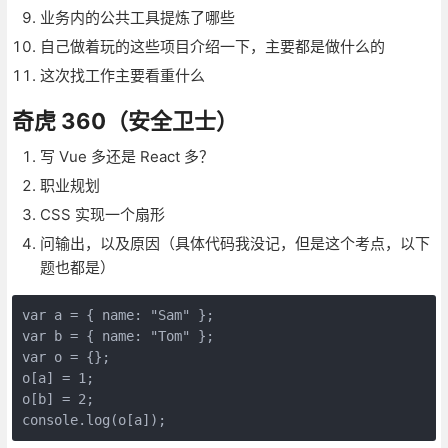
业务内的公共工具提炼了哪些
自己做着玩的这些项目介绍一下，主要都是做什么的
这次找工作主要看重什么
奇虎 360（安全卫士）
写 Vue 多还是 React 多？
职业规划
CSS 实现一个扇形
问输出，以及原因（具体代码我没记，但是这个考点，以下
题也都是）
var a = { name: "Sam" };

var b = { name: "Tom" };

var o = {};

o[a] = 1;

o[b] = 2;
