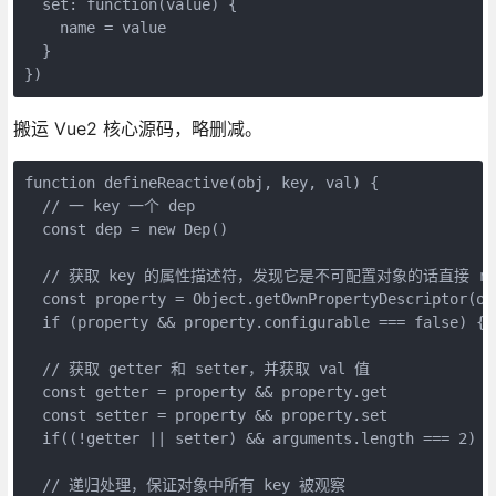
  set: function(value) {
    name = value
  }
})
搬运 Vue2 核心源码，略删减。
function defineReactive(obj, key, val) {
  // 一 key 一个 dep
  const dep = new Dep()
  // 获取 key 的属性描述符，发现它是不可配置对象的话直接 ret
  const property = Object.getOwnPropertyDescriptor(ob
  if (property && property.configurable === false) { 
  // 获取 getter 和 setter，并获取 val 值
  const getter = property && property.get
  const setter = property && property.set
  if((!getter || setter) && arguments.length === 2) {
  // 递归处理，保证对象中所有 key 被观察