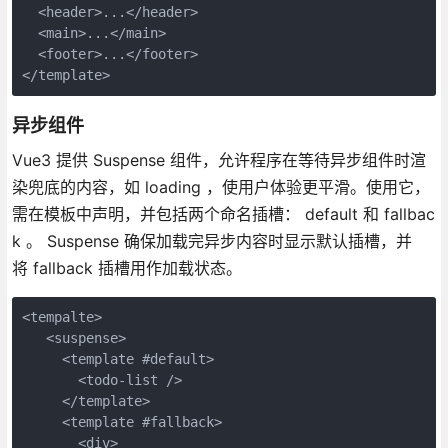
  <header>...</header>
  <main>...</main>
  <footer>...</footer>
</template>
异步组件
Vue3 提供 Suspense 组件，允许程序在等待异步组件时渲
染兜底的内容，如 loading ，使用户体验更平滑。使用它，
需在模板中声明，并包括两个命名插槽： default 和 fallbac
k 。 Suspense 确保加载完异步内容时显示默认插槽，并
将 fallback 插槽用作加载状态。
<tempalte>
   <suspense>
     <template #default>
       <todo-list />
     </template>
     <template #fallback>
       <div>