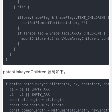
      }
    } else {
      if(prevShapeFlag & ShapeFlags.TEXT_CHILDREN) {
        hostSetElementText(container, '')
      } 
      if (shapeFlag & ShapeFlags.ARRAY_CHILDREN) {
        mountChildren(c2 as VNodeArrayChildren, conta
      }
    }
  }
}
patchUnkeyedChildren 源码如下。
function patchUnkeyedChildren(c1, c2, container, pare
  c1 = c1 || EMPTY_ARR
  c2 = c2 || EMPTY_ARR
  const oldLength = c1.length
  const newLength = c2.length
  const commonLength = Math.min(oldLength, newLength)