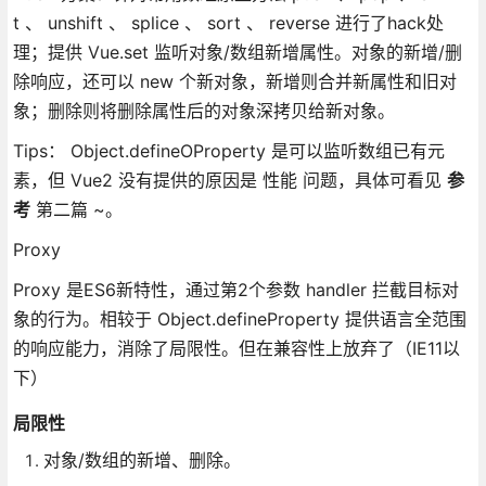
t 、 unshift 、 splice 、 sort 、 reverse 进行了hack处
理；提供 Vue.set 监听对象/数组新增属性。对象的新增/删
除响应，还可以 new 个新对象，新增则合并新属性和旧对
象；删除则将删除属性后的对象深拷贝给新对象。
Tips： Object.defineOProperty 是可以监听数组已有元
素，但 Vue2 没有提供的原因是 性能 问题，具体可看见
参
考
第二篇 ~。
Proxy
Proxy 是ES6新特性，通过第2个参数 handler 拦截目标对
象的行为。相较于 Object.defineProperty 提供语言全范围
的响应能力，消除了局限性。但在兼容性上放弃了（IE11以
下）
局限性
对象/数组的新增、删除。