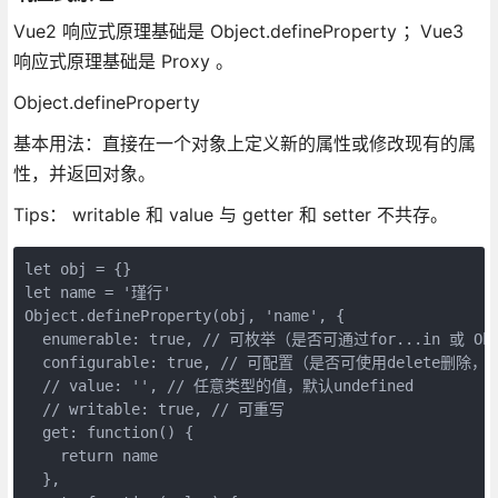
Vue2 响应式原理基础是 Object.defineProperty ；Vue3
响应式原理基础是 Proxy 。
Object.defineProperty
基本用法：直接在一个对象上定义新的属性或修改现有的属
性，并返回对象。
Tips： writable 和 value 与 getter 和 setter 不共存。
let obj = {}
let name = '瑾行'
Object.defineProperty(obj, 'name', {
  enumerable: true, // 可枚举（是否可通过for...in 或 O
  configurable: true, // 可配置（是否可使用delete
  // value: '', // 任意类型的值，默认undefined
  // writable: true, // 可重写
  get: function() {
    return name
  },