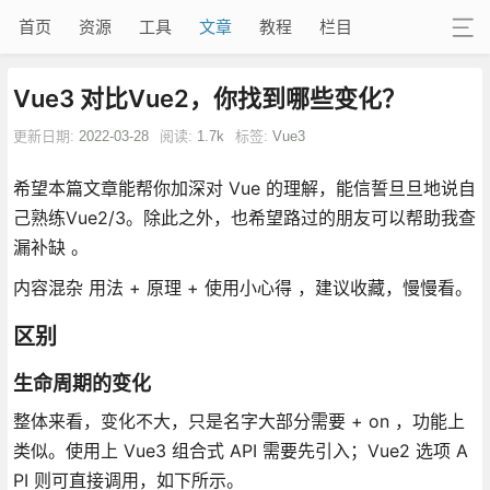
首页
资源
工具
文章
教程
栏目
Vue3 对比Vue2，你找到哪些变化？
更新日期:
2022-03-28
阅读:
1.7k
标签:
Vue3
希望本篇文章能帮你加深对 Vue 的理解，能信誓旦旦地说自
己熟练Vue2/3。除此之外，也希望路过的朋友可以帮助我查
漏补缺 。
内容混杂 用法 + 原理 + 使用小心得 ，建议收藏，慢慢看。
区别
生命周期的变化
整体来看，变化不大，只是名字大部分需要 + on ，功能上
类似。使用上 Vue3 组合式 API 需要先引入；Vue2 选项 A
PI 则可直接调用，如下所示。