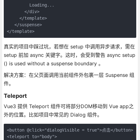
         Loading...
       </div>
     </template>
   </suspense>
</template>
真实的项目中踩过坑，若想在 setup 中调用异步请求，需在
setup 前加 async 关键字。这时，会受到警告 async setup
() is used without a suspense boundary 。
解决方案：在父页面调用当前组件外包裹一层 Suspense 组
件。
Teleport
Vue3 提供 Teleport 组件可将部分DOM移动到 Vue app之
外的位置。比如项目中常见的 Dialog 组件。
<button @click="dialogVisible = true">点击</button>
<teleport to="body">