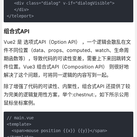
   <div class="dialog" v-if="dialogVisible">
   </div>
</teleport>
组合式API
Vue2 是 选项式API（Option API） ，一个逻辑会散乱在文
件不同位置（data、props、computed、watch、生命周
期函数等），导致代码的可读性变差，需要上下来回跳转文
件位置。Vue3 组合式API（Composition API） 则很好地
解决了这个问题，可将同一逻辑的内容写到一起。
除了增强了代码的可读性、内聚性，组合式API 还提供了较
为完美的逻辑复用性方案，举个:chestnut:，如下所示公用
鼠标坐标案例。
// main.vue
<template>
  <span>mouse position {{x}} {{y}}</span>
</template>