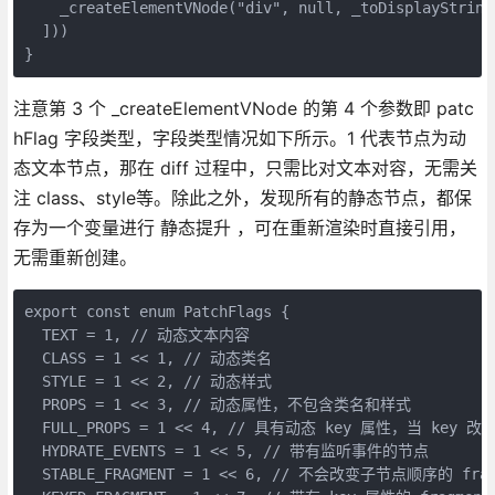
    _createElementVNode("div", null, _toDisplayString
  ]))
}
注意第 3 个 _createElementVNode 的第 4 个参数即 patc
hFlag 字段类型，字段类型情况如下所示。1 代表节点为动
态文本节点，那在 diff 过程中，只需比对文本对容，无需关
注 class、style等。除此之外，发现所有的静态节点，都保
存为一个变量进行 静态提升 ，可在重新渲染时直接引用，
无需重新创建。
export const enum PatchFlags { 
  TEXT = 1, // 动态文本内容
  CLASS = 1 << 1, // 动态类名
  STYLE = 1 << 2, // 动态样式
  PROPS = 1 << 3, // 动态属性，不包含类名和样式
  FULL_PROPS = 1 << 4, // 具有动态 key 属性，当 ke
  HYDRATE_EVENTS = 1 << 5, // 带有监听事件的节点
  STABLE_FRAGMENT = 1 << 6, // 不会改变子节点顺序的 frag