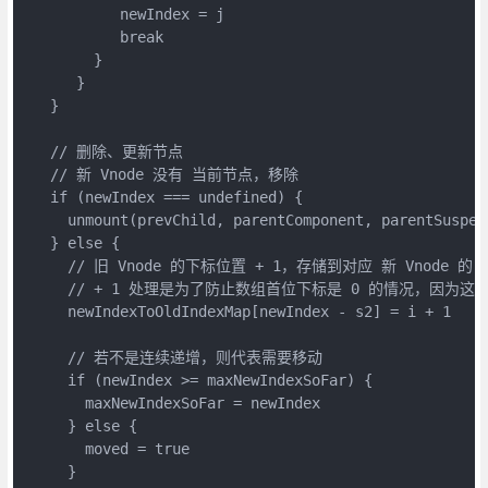
           newIndex = j
           break
        }
      }           
   }
   // 删除、更新节点
   // 新 Vnode 没有 当前节点，移除
   if (newIndex === undefined) {
     unmount(prevChild, parentComponent, parentSuspen
   } else {
     // 旧 Vnode 的下标位置 + 1，存储到对应 新 Vnode 的 
     // + 1 处理是为了防止数组首位下标是 0 的情况，因为这
     newIndexToOldIndexMap[newIndex - s2] = i + 1
     // 若不是连续递增，则代表需要移动
     if (newIndex >= maxNewIndexSoFar) {
       maxNewIndexSoFar = newIndex
     } else {
       moved = true
     }