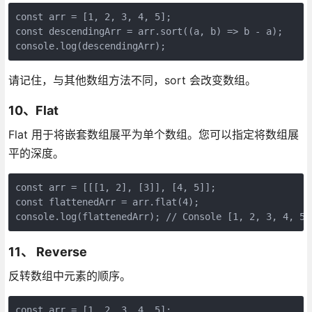
const arr = [1, 2, 3, 4, 5];

const descendingArr = arr.sort((a, b) => b - a);

请记住，与其他数组方法不同，sort 会改变数组。
10、Flat
Flat 用于将嵌套数组展平为单个数组。您可以指定将数组展
平的深度。
const arr = [[[1, 2], [3]], [4, 5]];

const flattenedArr = arr.flat(4);

11、 Reverse
反转数组中元素的顺序。
const arr = [1, 2, 3, 4, 5];
