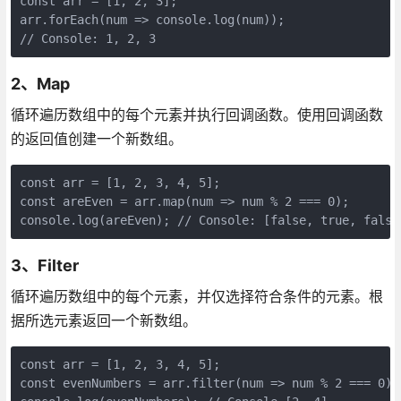
const arr = [1, 2, 3];

arr.forEach(num => console.log(num));

2、Map
循环遍历数组中的每个元素并执行回调函数。使用回调函数
的返回值创建一个新数组。
const arr = [1, 2, 3, 4, 5];

const areEven = arr.map(num => num % 2 === 0);

3、Filter
循环遍历数组中的每个元素，并仅选择符合条件的元素。根
据所选元素返回一个新数组。
const arr = [1, 2, 3, 4, 5];

const evenNumbers = arr.filter(num => num % 2 === 0);
