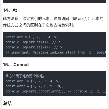
14、At
此方法返回给定索引的元素。这与访问（即 arr[1]）元素的
传统方式之间的区别在于它也支持负索引。
const arr = [1, 2, 3, 4, 5];

console.log(arr.at(1)); // 2

console.log(arr.at(-1)); // 5

15、 Concat
此方法用于组合两个数组。

const arr1 = [1, 2, 3, 4, 5];

const arr2 = [6, 7, 8, 9, 10];

总结