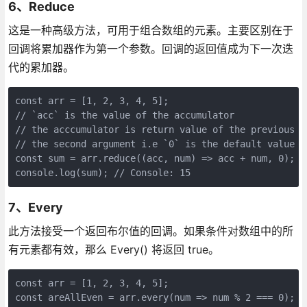
6、Reduce
这是一种高级方法，可用于组合数组的元素。主要区别在于
回调将累加器作为第一个参数。回调的返回值成为下一次迭
代的累加器。
const arr = [1, 2, 3, 4, 5];

// `acc` is the value of the accumulator

// the acccumulator is return value of the previous ca
// the second argument i.e `0` is the default value

const sum = arr.reduce((acc, num) => acc + num, 0);

7、Every
此方法接受一个返回布尔值的回调。如果条件对数组中的所
有元素都有效，那么 Every() 将返回 true。
const arr = [1, 2, 3, 4, 5];

const areAllEven = arr.every(num => num % 2 === 0);
