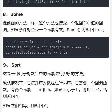
8、Some
像前面的方法一样，这个方法也接受一个返回布尔值的回
调。如果条件对至少一个元素有效，Some() 将返回 true。
const arr = [1, 2, 3, 4, 5];

const isOneEven = arr.some(num % 2 === 0);

9、 Sort
这是一种用于对数组中的元素进行排序的方法。
默认情况下，它按升序对数组进行排序。它需要一个回调函
数，有两个元素——a 和 b。如果 a 小于 b，则返回 -1，否
则返回 1。
如果它们相等，则返回 0。