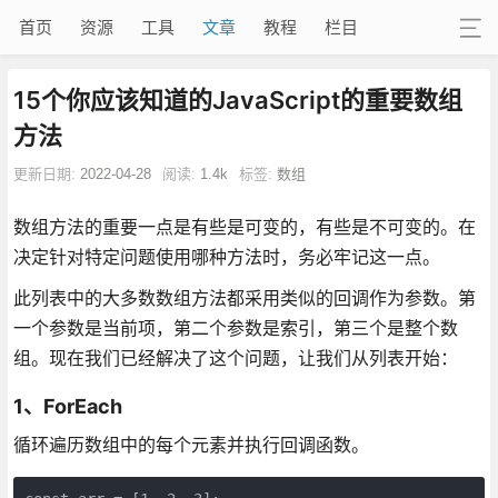
首页
资源
工具
文章
教程
栏目
15个你应该知道的JavaScript的重要数组
方法
更新日期:
2022-04-28
阅读:
1.4k
标签:
数组
数组方法的重要一点是有些是可变的，有些是不可变的。在
决定针对特定问题使用哪种方法时，务必牢记这一点。
此列表中的大多数数组方法都采用类似的回调作为参数。第
一个参数是当前项，第二个参数是索引，第三个是整个数
组。现在我们已经解决了这个问题，让我们从列表开始：
1、ForEach
循环遍历数组中的每个元素并执行回调函数。