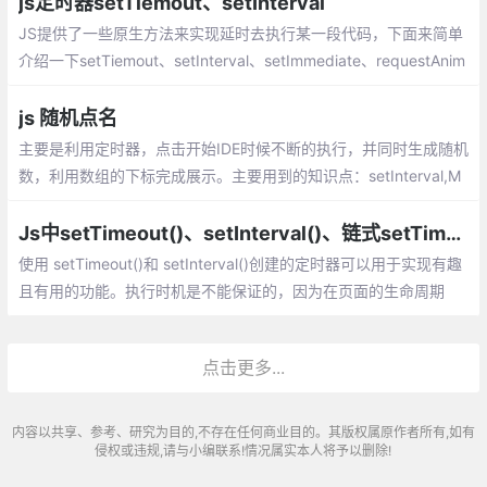
js定时器setTiemout、setInterval
JS提供了一些原生方法来实现延时去执行某一段代码，下面来简单
介绍一下setTiemout、setInterval、setImmediate、requestAnim
ationFrame。JS提供了一些原生方法来实现延时去执行某一段代
码，下面来简单介绍一下。
js 随机点名
主要是利用定时器，点击开始IDE时候不断的执行，并同时生成随机
数，利用数组的下标完成展示。主要用到的知识点：setInterval,M
ath.random()
Js中setTimeout()、setInterval()、链式setTimeout()
使用 setTimeout()和 setInterval()创建的定时器可以用于实现有趣
且有用的功能。执行时机是不能保证的，因为在页面的生命周期
中，不同时间可能有其他代码在控制 JavaScript 进程。在页面下
载完后的代码运行
点击更多...
内容以共享、参考、研究为目的,不存在任何商业目的。其版权属原作者所有,如有
侵权或违规,请与小编联系!情况属实本人将予以删除!