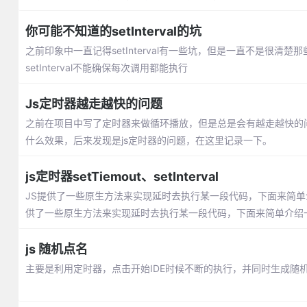
你可能不知道的setInterval的坑
之前印象中一直记得setInterval有一些坑，但是一直不是很清楚那些坑
setInterval不能确保每次调用都能执行
Js定时器越走越快的问题
之前在项目中写了定时器来做循环播放，但是总是会有越走越快的
什么效果，后来发现是js定时器的问题，在这里记录一下。
js定时器setTiemout、setInterval
JS提供了一些原生方法来实现延时去执行某一段代码，下面来简单介绍一下setTiem
供了一些原生方法来实现延时去执行某一段代码，下面来简单介绍
js 随机点名
主要是利用定时器，点击开始IDE时候不断的执行，并同时生成随机数，利用