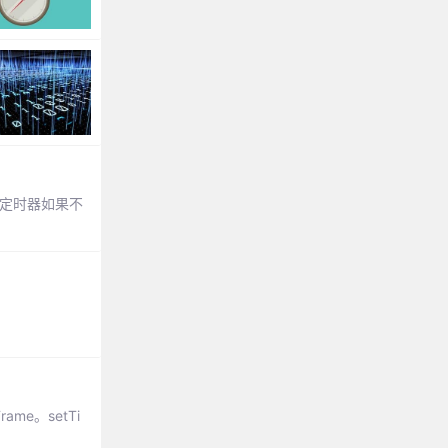
定时器如果不
ame。setTi