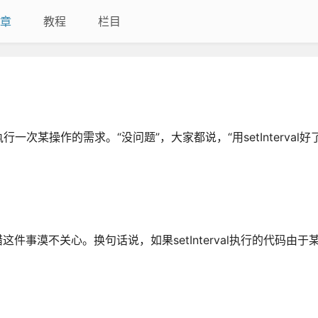
章
教程
栏目
某操作的需求。“没问题”，大家都说，“用setInterval好
错这件事漠不关心。换句话说，如果setInterval执行的代码由