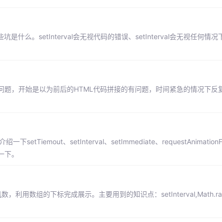
是什么。setInterval会无视代码的错误、setInterval会无视任何
问题，开始是以为前后的HTML代码拼接的有问题，时间紧急的情况下反
out、setInterval、setImmediate、requestAnimationF
一下。
数组的下标完成展示。主要用到的知识点：setInterval,Math.ran