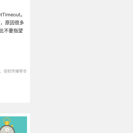
meout。
不行，原因很多
因此不要指望
、侵权传播等非