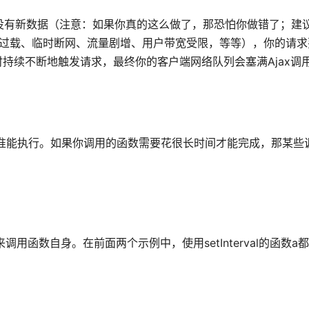
有没有新数据（注意：如果你真的这么做了，那恐怕你做错了；建
过载、临时断网、流量剧增、用户带宽受限，等等），你的请求
按定时持续不断地触发请求，最终你的客户端网络队列会塞满Ajax调
代码就准能执行。如果你调用的函数需要花很长时间才能完成，那某些
out来调用函数自身。在前面两个示例中，使用setInterval的函数