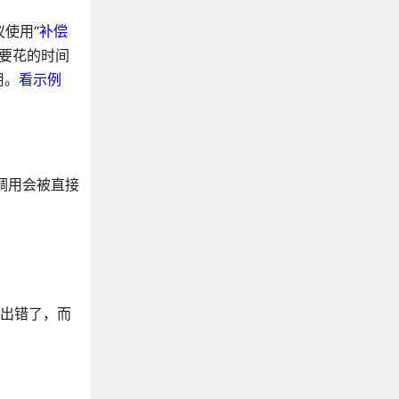
议使用
“补偿
要花的时间
用。
看示例
调用会被直接
a都出错了，而