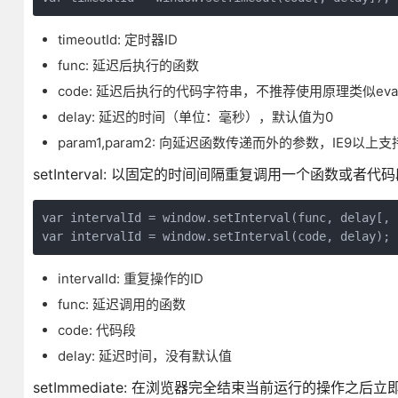
timeoutId: 定时器ID
func: 延迟后执行的函数
code: 延迟后执行的代码字符串，不推荐使用原理类似eval
delay: 延迟的时间（单位：毫秒），默认值为0
param1,param2: 向延迟函数传递而外的参数，IE9以上支
setInterval: 以固定的时间间隔重复调用一个函数或者代
var intervalId = window.setInterval(func, delay[, 
var intervalId = window.setInterval(code, delay);
intervalId: 重复操作的ID
func: 延迟调用的函数
code: 代码段
delay: 延迟时间，没有默认值
setImmediate: 在浏览器完全结束当前运行的操作之后立即执行指