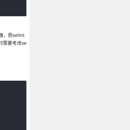
，而setInt
时需要考虑se