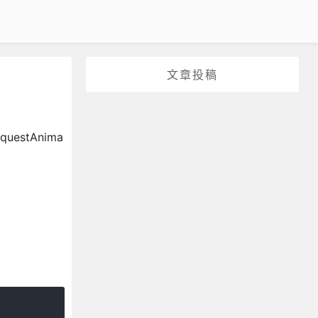
文章投稿
estAnima