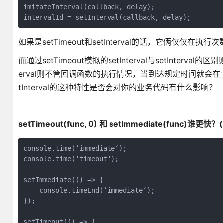
imitateInterval(callback, delay);

如果是setTimeout和setInterval的话，它俩仅仅在执行次数
而通过setTimeout模拟的setInterval与setInter
erval则不管回调函数的执行情况，当到达规定时间就会
tInterval的这种特性是否会对你的业务代码有什么影响？
setTimeout(func, 0) 和 setImmediate(fun
console.time(‘immediate‘);

console.time(‘timeout‘);

setImmediate(() => {

    console.timeEnd(‘immediate‘);

});

setTimeout(() => {
