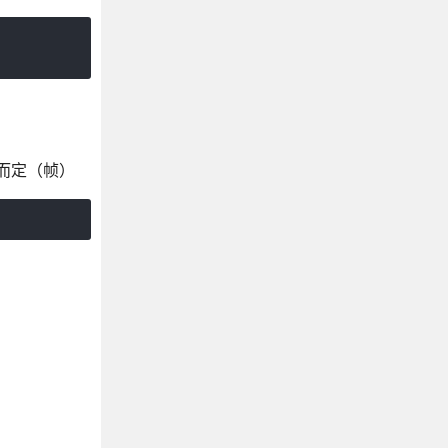
率而定（帧）