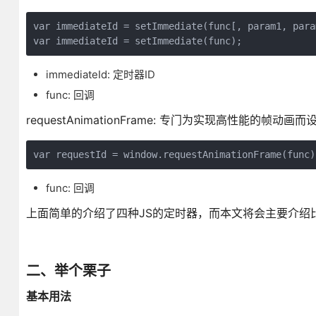
var immediateId = setImmediate(func[, param1, param
var immediateId = setImmediate(func);
immediateId: 定时器ID
func: 回调
requestAnimationFrame: 专门为实现高性能
var requestId = window.requestAnimationFrame(func)
func: 回调
上面简单的介绍了四种JS的定时器，而本文将会主要介绍比较常用的两
二、举个栗子
基本用法