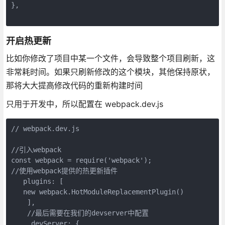
},

开启热更新
比如你修改了项目中某一个文件，会导致整个项目刷新，这
非常耗时间。如果只刷新修改的这个模块，其他保持原状，
那将大大提高修改代码的重新构建时间
只用于开发中，所以配置在 webpack.dev.js
// webpack.dev.js

//引入webpack

const webpack = require('webpack');

//使用webpack提供的热更新插件

   plugins: [

   new webpack.HotModuleReplacementPlugin()

    ],

    //最后需要在我们的devserver中配置

     devServer: {
