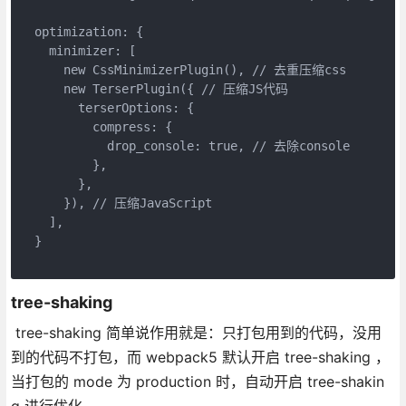
  optimization: {

    minimizer: [

      new CssMinimizerPlugin(), // 去重压缩css

      new TerserPlugin({ // 压缩JS代码

        terserOptions: {

          compress: {

            drop_console: true, // 去除console

          },

        },

      }), // 压缩JavaScript

    ],

  }

tree-shaking
tree-shaking 简单说作用就是：只打包用到的代码，没用
到的代码不打包，而 webpack5 默认开启 tree-shaking ，
当打包的 mode 为 production 时，自动开启 tree-shakin
g 进行优化