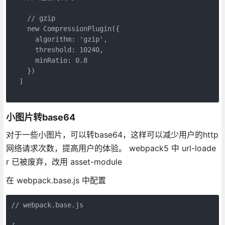
    // gzip

    new CompressionPlugin({

      algorithm: 'gzip',

      threshold: 10240,

      minRatio: 0.8

    })

  ]

小图片转base64
对于一些小图片，可以转base64，这样可以减少用户的http
网络请求次数，提高用户的体验。 webpack5 中 url-loade
r 已被废弃，改用 asset-module
在 webpack.base.js 中配置
// webpack.base.js
