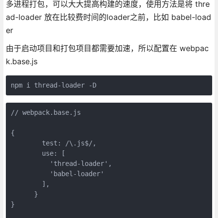
多进程打包，可以大大提高构建的速度，使用方法是将 thre
ad-loader 放在比较费时间的loader之前，比如 babel-load
er
由于启动项目和打包项目都需要加速，所以配置在 webpac
k.base.js
npm i thread-loader -D
// webpack.base.js

{

        test: /\.js$/,

        use: [

          'thread-loader',

          'babel-loader'

        ],

      }

}
