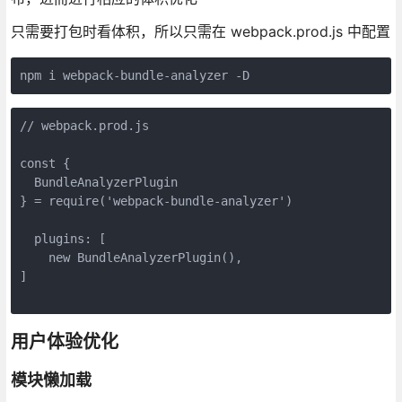
只需要打包时看体积，所以只需在 webpack.prod.js 中配置
// webpack.prod.js

const {

  BundleAnalyzerPlugin

} = require('webpack-bundle-analyzer')

  plugins: [

    new BundleAnalyzerPlugin(),

]

用户体验优化
模块懒加载