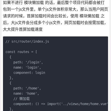
如果不进行 模块懒加载 的话，最后整个项目代码都会被打
包到一个js文件里，单个js文件体积非常大，那么当用户网页
请求的时候，首屏加载时间会比较长，使用 模块懒加载 之
后，大js文件会分成多个小js文件，网页加载时会按需加载，
大大提升首屏加载速度
// src/router/index.js

const routes = [

  {

    path: '/login',

    name: 'login',

    component: login

  },

  {

    path: '/home',

    name: 'home',

    // 懒加载

    component: () => import('../views/home/home.vue'),
  },
