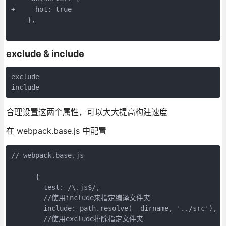
+     hot: true

    },

exclude & include
exclude

合理设置这两个属性，可以大大提高构建速度
在 webpack.base.js 中配置
// webpack.base.js

      {

        test: /\.js$/,

        //使用include来指定编译文件夹

        include: path.resolve(__dirname, '../src'),

        //使用exclude排除指定文件夹
