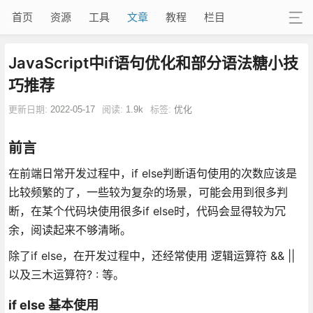
首页
资源
工具
文章
教程
栏目
JavaScript中if语句优化和部分语法糖小技
巧推荐
更新日期:
2022-05-17
阅读:
1.9k
标签:
优化
前言
在前端日常开发过程中，if else判断语句使用的次数应该是
比较频繁的了，一些较为复杂的场景，可能会用到很多判
断，在某个代码块使用很多if else时，代码会显得较为冗
余，阅读起来不够清晰。
除了if else，在开发过程中，还经常使用 逻辑运算符 && ||
以及三木运算符? : 等。
if else 基本使用