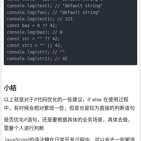
console.log(test); // "default string"

console.log(foo); // "default string"

console.log(test1); // 123

const baz = 0 ?? 42;

console.log(baz); // 0

const str = "" ?? 42;

const str1 = "" || 42;

console.log(str); // ""

console.log(str1); // 42
小结
以上就是对于if代码优化的一些建议，if else 在使用过程
中，有时候会相对繁琐一些，但是也是较为直接的判断语句
是否优化if语句，还是要根据具体的业务场景，具体去做，
需要个人进行判断
JavaScript的语法糖在日常开发过程中，可以省去一些繁琐