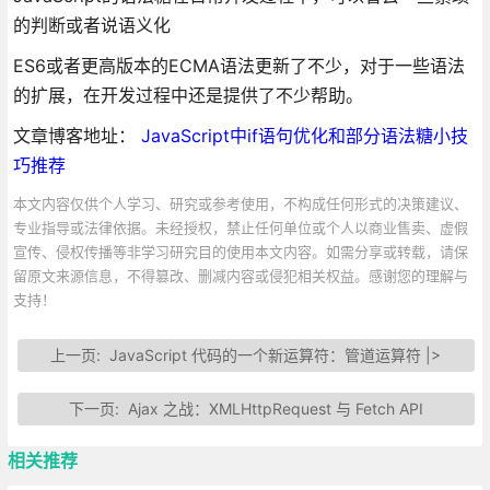
的判断或者说语义化
ES6或者更高版本的ECMA语法更新了不少，对于一些语法
的扩展，在开发过程中还是提供了不少帮助。
文章博客地址：
JavaScript中if语句优化和部分语法糖小技
巧推荐
本文内容仅供个人学习、研究或参考使用，不构成任何形式的决策建议、
专业指导或法律依据。未经授权，禁止任何单位或个人以商业售卖、虚假
宣传、侵权传播等非学习研究目的使用本文内容。如需分享或转载，请保
留原文来源信息，不得篡改、删减内容或侵犯相关权益。感谢您的理解与
支持！
上一页:
JavaScript 代码的一个新运算符：管道运算符 |>
下一页:
Ajax 之战：XMLHttpRequest 与 Fetch API
相关推荐