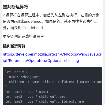
链判断运算符
?.运算符在运算过程中，会首先从左到右执行，左侧的对象
是否为null或undefined。如果是的，就不再往右边执行运
算，而是返回undefined
更多链判断运算符请参考
链判断运算符
https://developer.mozilla.org/zh-CN/docs/Web/JavaScr
ipt/Reference/Operators/Optional_chaining
let user = {

  name: "zhangsan",

  children: { name: "lisi", children: { name: "xiaomin
};

let name1 = user?.name;

let name2 = user?.children?.name;

let name3 = user?.children?.children?.name;
