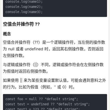
console.log(name1);

console.log(name2);

console.log(name3);
空值合并操作符 ??
概念
空值合并操作符（??）是一个逻辑操作符，当左侧的操作数
为 null 或者 undefined 时，返回其右侧操作数，否则返回
左侧操作数。
与逻辑或操作符（||）不同，逻辑或操作符会在左侧操作数
为假值时返回右侧操作数。
如果使用 || 来为某些变量设置默认值，可能会遇到意料之外
的行为。比如为假值（例如，'' 或 0）时。
const foo = null ?? "default string";

const test = undefined ?? "default string";

const test1 = 123 ?? "default string";
