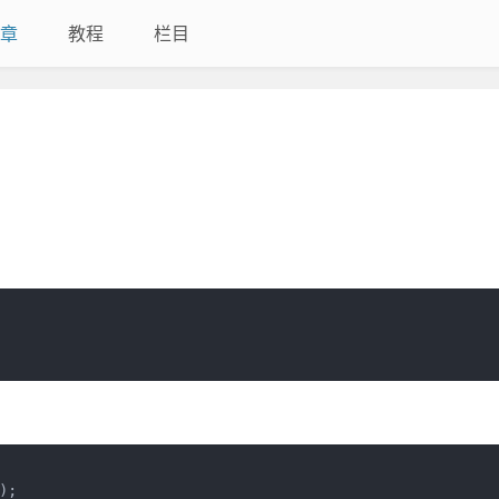
章
教程
栏目
;
