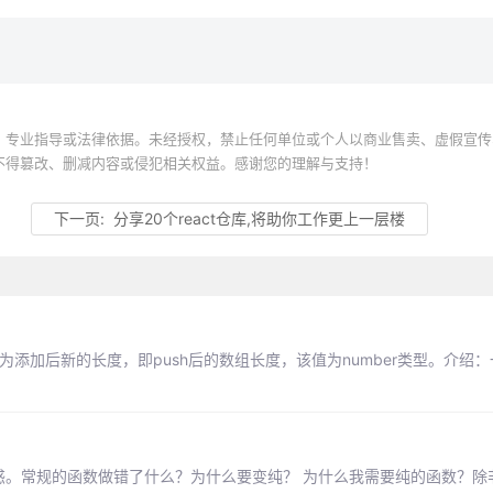
、专业指导或法律依据。未经授权，禁止任何单位或个人以商业售卖、虚假宣传
不得篡改、删减内容或侵犯相关权益。感谢您的理解与支持！
下一页:
分享20个react仓库,将助你工作更上一层楼
值为添加后新的长度，即push后的数组长度，该值为number类型。介绍
的时候我很疑惑。常规的函数做错了什么？为什么要变纯？ 为什么我需要纯的函数？