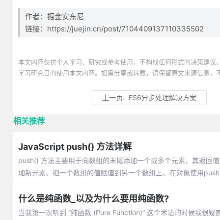
作者：掘金安东尼
链接：https://juejin.cn/post/7104409137110335502
本文内容仅供个人学习、研究或参考使用，不构成任何形式的决策建议
学习研究目的使用本文内容。如需分享或转载，请保留原文来源信息，
上一页:
ES6异步处理解决方案
相关推荐
JavaScript push() 方法详解
push() 方法主要用于向数组的末尾添加一个或多个元素，其返回
加新元素、把一个数组的值赋值到另一个数组上、在对象使用push
什么是纯函数_以及为什么要用纯函数?
当我第一次听到 “纯函数 (Pure Function)” 这个术语