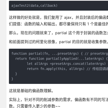
这样做的好处就是，我们复用了 ajax，并且封装后的
们提倡：函数的输入和输出，都尽量保持只有 1 个是最佳
那么，现在的问题就来了，partial 这个用于封装的函数
和前面提到过的柯里化很像，partial 的目的就是收集
function partial(fn, ...presetArgs) { // pre
  return function partiallyApplied(...laterArgs)
        let allArgs =presetArgs.concat(laterArg
        return fn.apply(this, allArgs) // 传给回调函
  }

这就是基础的偏函数理解。
实际上，针对不同的削减参数的需求，偏函数有不同的写
数，只需要传入更少的参数~~