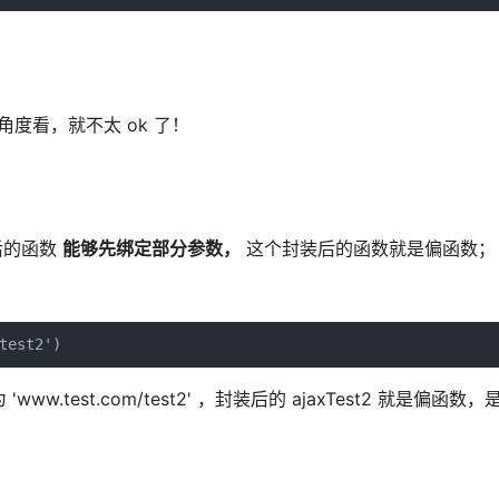
度看，就不太 ok 了！
后的函数
能够先绑定部分参数，
这个封装后的函数就是偏函数；
'www.test.com/test2' ，封装后的 ajaxTest2 就是偏函数，是