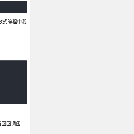
数式编程中我
返回回调函