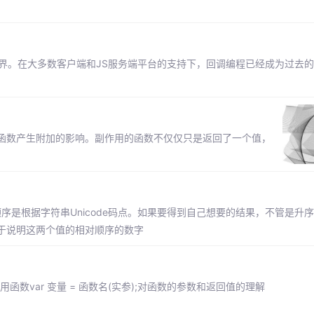
着JS的世界。在大多数客户端和JS服务端平台的支持下，回调编程已经成为过去
函数产生附加的影响。副作用的函数不仅仅只是返回了一个值，
顺序是根据字符串Unicode码点。如果要得到自己想要的结果，不管是升
于说明这两个值的相对顺序的数字
数var 变量 = 函数名(实参);对函数的参数和返回值的理解