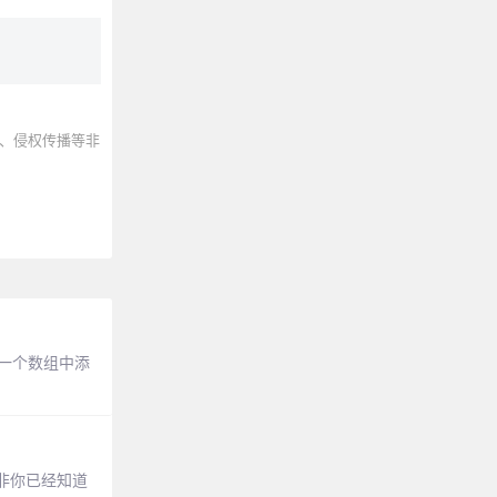
、侵权传播等非
：一个数组中添
除非你已经知道