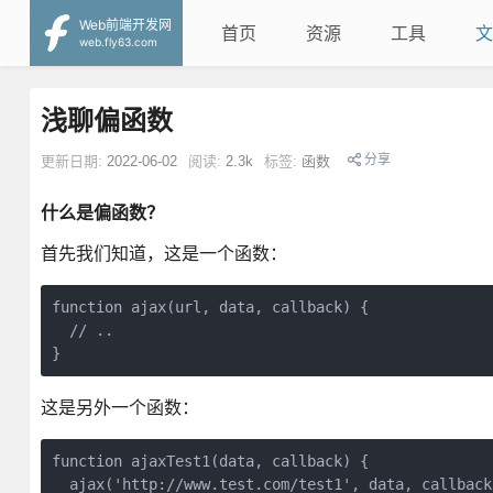
Web前端开发网
首页
资源
工具
文
web.fly63.com
浅聊偏函数
分享
更新日期:
2022-06-02
阅读:
2.3k
标签:
函数
什么是偏函数？
首先我们知道，这是一个函数：
function ajax(url, data, callback) {

  // ..

这是另外一个函数：
function ajaxTest1(data, callback) {

  ajax('http://www.test.com/test1', data, callback)