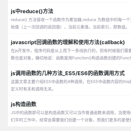
js中reduce()方法
reduce() 方法接收一个函数作为累加器,reduce 为数组
始值（上一次回调的返回值），当前元素值，当前索引，原数组。
javascript回调函数的理解和使用方法(callback)
在js开发中，程序代码是从上而下一条线执行的，但有时候我们需
数也是对象，确切地说：函数是用Function()构造函数创建的Funct
js调用函数的几种方法_ES5/ES6的函数调用方式
这篇文章主要介绍ES5中函数的4种调用，在ES5中函数内容的thi
定义时有关和调用无关。
js构造函数
JS中的函数即可以是构造函数又可以当作普通函数来调用，当使用
们平时工作中，经常会需要我们创建一个对象，而我们更多的是使