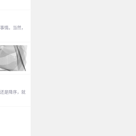
的事情。当然，
序还是降序，就