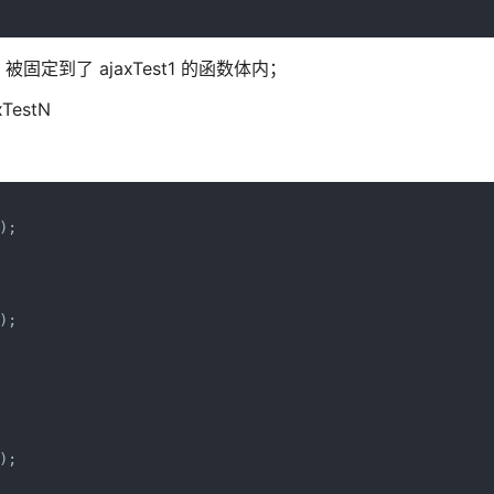
l 被固定到了 ajaxTest1 的函数体内；
TestN
;

;

;
