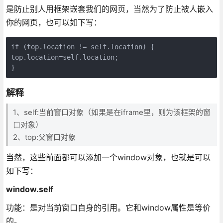
是防止别人用框架嵌套我们的网页，当然为了防止被人嵌入
你的网页，也可以如下写：
if (top.location != self.location) {  

top.location=self.location;  

}  
解释
1、self:当前窗口对象（如果是在iframe里，则为该框架的窗
口对象）
2、top:父窗口对象
当然，这些前面都可以添加一个window对象，也就是可以
如下写：
window.self
功能：是对当前窗口自身的引用。它和window属性是等价
的。