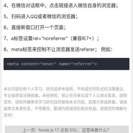
4、在微信对话框中，点击链接进入微信自身的浏览器；
5、扫码进入QQ或者微信的浏览器；
6、直接新窗口打开一个页面；
7、a标签设置rel="noreferrer"（兼容IE7+）；
8、meta标签来控制不让浏览器发送referer； 例如：
<meta content="never" name="referrer">
本文内容仅供个人学习、研究或参考使用，不构成任何形式的决策建议、
专业指导或法律依据。未经授权，禁止任何单位或个人以商业售卖、虚假
宣传、侵权传播等非学习研究目的使用本文内容。如需分享或转载，请保
留原文来源信息，不得篡改、删减内容或侵犯相关权益。感谢您的理解与
支持！
上一页:
Node.js 17 达到 EOL：这意味着什么？