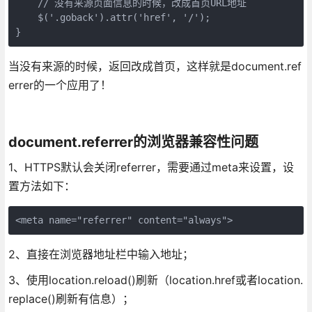
    // 没有来源页面信息的时候，改成首页URL地址

    $('.goback').attr('href', '/');

}
当没有来源的时候，返回改成首页，这样就是document.ref
errer的一个应用了！
document.referrer的浏览器兼容性问题
1、HTTPS默认会关闭referrer，需要通过meta来设置，设
置方法如下：
<meta name="referrer" content="always">
2、直接在浏览器地址栏中输入地址；
3、使用location.reload()刷新（location.href或者location.
replace()刷新有信息）；