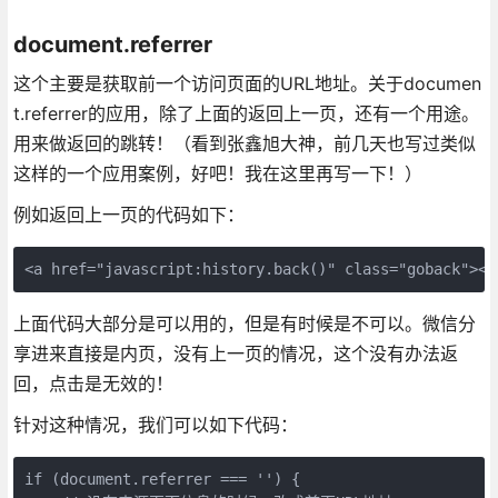
document.referrer
这个主要是获取前一个访问页面的URL地址。关于documen
t.referrer的应用，除了上面的返回上一页，还有一个用途。
用来做返回的跳转！（看到张鑫旭大神，前几天也写过类似
这样的一个应用案例，好吧！我在这里再写一下！）
例如返回上一页的代码如下：
<a href="javascript:history.back()" class="goback"></
上面代码大部分是可以用的，但是有时候是不可以。微信分
享进来直接是内页，没有上一页的情况，这个没有办法返
回，点击是无效的！
针对这种情况，我们可以如下代码：
if (document.referrer === '') {
