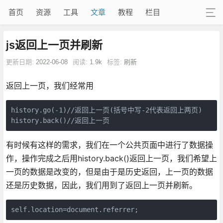
首页
资源
工具
文章
教程
栏目
js返回上一页并刷新
更新日期:
2022-06-08
阅读:
1.9k
标签:
刷新
返回上一页，我们经常用
history.go(-1)//返回上一页(括号中写-2代表返回上两页)

history.back()//返回上一页
有时候有这样的需求，我们在一个公共页面中进行了数据操
作，操作完成之后用history.back()返回上一页，我们希望上
一页的数据是改变的，但是由于是历史返回，上一页的数据
还是历史数据，因此，我们用到了返回上一页并刷新。
self.location=document.referrer;