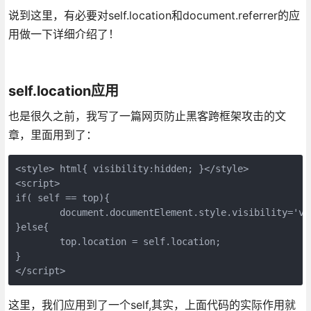
说到这里，有必要对self.location和document.referrer的应
用做一下详细介绍了！
self.location应用
也是很久之前，我写了一篇网页防止黑客跨框架攻击的文
章，里面用到了：
<style> html{ visibility:hidden; }</style>

<script>

if( self == top){

        document.documentElement.style.visibility='vis
}else{

        top.location = self.location;

}

</script>
这里，我们应用到了一个self,其实，上面代码的实际作用就