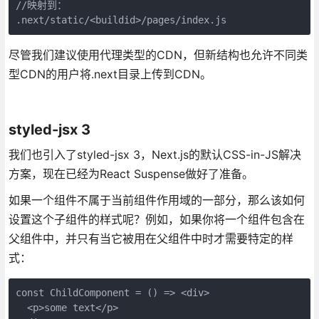
//映射到：
.next/static/<buildid>/pages/index.js
尽管我们建议使用代理类型的CDN，但新结构也允许不同类
型CDN的用户将.next目录上传到CDN。
styled-jsx 3
我们也引入了styled-jsx 3，Next.js的默认CSS-in-JS解决
方案，现在已经为React Suspense做好了准备。
如果一个组件不属于当前组件作用域的一部分，那么该如何
设置这个子组件的样式呢？例如，如果你将一个组件包含在
父组件中，并只有当它被用在父组件中时才需要特定的样
式：
const ChildComponent = () => <div>

  <p>some text</p>
