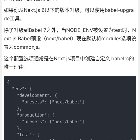
如果你从Next.js 6以下的版本升级，可以使用babel-upgra
de工具。
除了升级到Babel 7之外，当NODE_ENV被设置为test时，N
ext.js Babel预设（next/babel）现在默认将modules选项设
置为commonjs。
这个配置选项通常是在Next.js项目中创建自定义.babelrc的
唯一理由：
{

  "env": {

    "development": {

      "presets": ["next/babel"]

    },

    "production": {

      "presets": ["next/babel"]

    },

    "test": {
