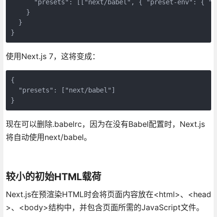
      "presets": [["next/babel", { "preset-env": { "m
    }

  }

}
使用Next.js 7，这将变成：
{

  "presets": ["next/babel"]

}
现在可以删除.babelrc，因为在没有Babel配置时，Next.js
将自动使用next/babel。
较小的初始HTML载荷
Next.js在预渲染HTML时会将页面内容放在<html>、<head
>、<body>结构中，并包含页面所需的JavaScript文件。