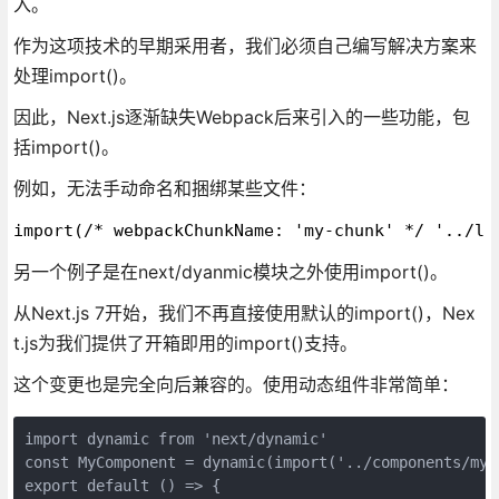
入。
作为这项技术的早期采用者，我们必须自己编写解决方案来
处理import()。
因此，Next.js逐渐缺失Webpack后来引入的一些功能，包
括import()。
例如，无法手动命名和捆绑某些文件：
import(/* webpackChunkName: 'my-chunk' */ '../li
另一个例子是在next/dyanmic模块之外使用import()。
从Next.js 7开始，我们不再直接使用默认的import()，Nex
t.js为我们提供了开箱即用的import()支持。
这个变更也是完全向后兼容的。使用动态组件非常简单：
import dynamic from 'next/dynamic'

const MyComponent = dynamic(import('../components/my-c
export default () => {
