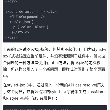
</div>

export default () => <div>

  <ChildComponent />

  <style jsx>{`

    p { color: black }

  `}</style>

</div>
上面的代码试图选择p标签，但其实不起作用，因为styled-j
sx样式被限定在当前组件，并没有泄漏到子组件中。解决这
个问题的一种方法是使用:global方法，将p标记的前缀移
除。但这样又引入了一个新问题，即样式泄露到了整个页面
中。
在styled-jsx 3中，通过引入一个新的API css.resolve解决
了这个问题，它将为给定的syled-jsx字符串生成className
和<style>标签（styles属性）：