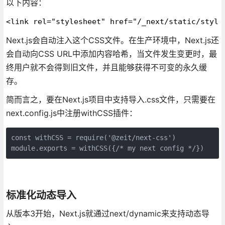
以下内容：
<link rel="stylesheet" href="/_next/static/style
Next.js会自动注入这个CSS文件。在生产环境中，Next.js还
会自动向CSS URL中添加内容哈希，当文件发生变更时，最
终用户就不会得到旧文件，并且能够获得不可变的永久缓
存。
简而言之，要在Next.js项目中支持导入.css文件，只需要在
next.config.js中注册withCSS插件：
const withCSS = require('@zeit/next-css')

module.exports = withCSS({
/* my next config */
})
标准化动态导入
从版本3开始，Next.js就通过next/dynamic来支持动态导