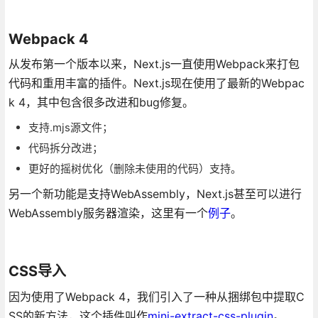
Webpack 4
从发布第一个版本以来，Next.js一直使用Webpack来打包
代码和重用丰富的插件。Next.js现在使用了最新的Webpac
k 4，其中包含很多改进和bug修复。
支持.mjs源文件；
代码拆分改进；
更好的摇树优化（删除未使用的代码）支持。
另一个新功能是支持WebAssembly，Next.js甚至可以进行
WebAssembly服务器渲染，这里有一个
例子
。
CSS导入
因为使用了Webpack 4，我们引入了一种从捆绑包中提取C
SS的新方法，这个插件叫作
mini-extract-css-plugin
。