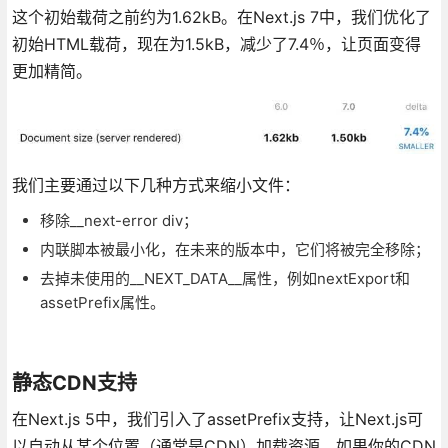
这个初始载荷之前约为1.62kB。在Next.js 7中，我们优化了
初始HTML载荷，现在为1.5kB，减少了7.4％，让页面变得
更加精简。
我们主要通过以下几种方式来缩小文件：
移除__next-error div；
内联脚本被最小化，在未来的版本中，它们将被完全移除；
去掉未使用的__NEXT_DATA__属性，例如nextExport和
assetPrefix属性。
静态CDN支持
在Next.js 5中，我们引入了assetPrefix支持，让Next.js可
以自动从某个位置（通常是CDN）加载资源。如果你的CDN