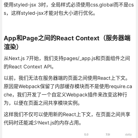
使用styled-jsx 3时，全局样式必须使用css.global而不是cs
s，这样styled-jsx才能对包大小进行优化。
App和Page之间的React Context（服务器端
渲染）
从Next.js 7开始，我们支持pages/_app.js和页面组件之间
的React Context API。
以前，我们无法在服务器端的页面之间使用React上下文。
原因是Webpack保留了内部缓存模块而不是使用require.ca
che，我们开发了一个自定义Webpack插件来改变这种行
为，以便在页面之间共享模块实例。
这样我们不仅可以使用新的React上下文，在页面之间共享
代码时还能减少Next.js的内存占用。