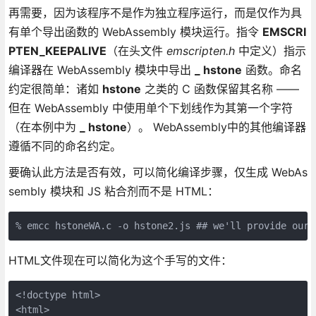
再需要，因为该程序不是作为独立程序运行，而是仅作为具
有单个导出函数的 WebAssembly 模块运行。指令
EMSCRI
PTEN_KEEPALIVE
（在头文件
emscripten.h
中定义）指示
编译器在 WebAssembly 模块中导出
_ hstone
函数。命名
约定很简单：诸如
hstone
之类的 C 函数保留其名称 ——
但在 WebAssembly 中使用单个下划线作为其第一个字符
（在本例中为
_ hstone
）。 WebAssembly中的其他编译器
遵循不同的命名约定。
要确认此方法是否有效，可以简化编译步骤，仅生成 WebAs
sembly 模块和 JS 粘合剂而不是 HTML：
% emcc hstoneWA.c -o hstone2.js ## we'll provide our 
HTML文件现在可以简化为这个手写的文件：
<!doctype html>

<html>
