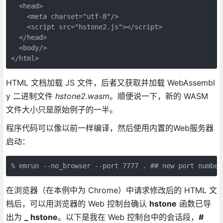
  <head>

    <meta charset="utf-8"/>

    <script src="hstone2.js"></script>

  </head>

  <body/>

</html>
HTML 文档加载 JS 文件，后者又获取并加载 WebAssembl
y 二进制文件
hstone2.wasm
。顺便说一下，新的 WASM
文件大小只是原始例子的一半。
程序代码可以像以前一样编译，然后使用内置的Web服务器
启动：
% emrun --no_browser --port 7777 . ## new port number
在浏览器（在本例中为 Chrome）中请求修改后的 HTML 文
档后，可以用浏览器的 Web 控制台确认
hstone
函数已导
出为
_ hstone
。以下是我在 Web 控制台中的会话段，
#