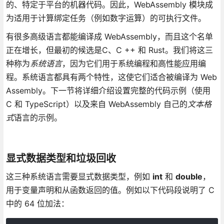
的、特定于平台的机器代码。因此，WebAssembly 模块成
为适用于计算绑定任务（例如数字运算）的可执行文件。
有很多高级语言都能编译成 WebAssembly，而且这个名单
正在增长，但最初的候选是C、C ++ 和 Rust。我们将这三
种称为
系统语言
，因为它们用于系统编程和高性能应用编
程。系统语言都具有两个特性，这使它们适合被编译为 Web
Assembly。下一节将详细介绍设置完整的代码示例（使用
C 和 TypeScript）以及来自 WebAssembly 自己的
文本格
式
语言的示例。
显式数据类型和垃圾回收
这三种系统语言需要显式数据类型，例如
int
和
double
，
用于变量声明和从函数返回的值。例如以下代码段说明了 C
中的 64 位加法：