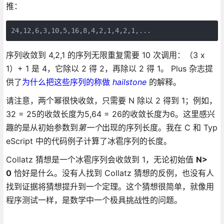
推：
24,12,6,3,10,5,16,8,4,2,1,4,2,1,...
序列收敛到 4,2,1 的序列无限重复需要 10 次调用：（3 x
1）+ 1 是 4，它除以 2 得 2，再除以 2 得 1。 Plus 杂志提
供了
为什么把这些序列的称做
hailstone
的解释。
请注意，两个幂很快收敛，只需要 N 除以 2 得到 1；例如，
32 = 25的收敛长度为5,64 = 26的收敛长度为6。这里感兴
趣的是从初始参数到
第一个
出现的序列长度。我在 C 和 Typ
eScript 中的代码例子计算了冰雹序列的长度。
Collat​​z 猜想是一个冰雹序列会收敛到 1，无论初始值
N>
0
恰好是什么。没有人找到 Collat​​z 猜想的反例，也没有人
找到证据将猜想提升到一个定理。这个猜想很简单，就像用
程序测试一样，是数学中一个极具挑战性的问题。