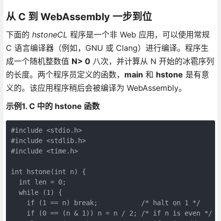
从 C 到 WebAssembly 一步到位
下面的
hstoneCL
程序是一个非 Web 应用，可以使用常规
C 语言编译器（例如，GNU 或 Clang）进行编译。程序生
成一个随机整数值
N> 0
八次，并计算从 N 开始的冰雹序列
的长度。两个程序员定义的函数，
main
和
hstone
是有意
义的。该应用程序稍后会被编译为 WebAssembly。
示例1. C 中的 hstone 函数
#include <stdio.h>

#include <stdlib.h>

#include <time.h>

int hstone(int n) {

  int len = 0;

  while (1) {

    if (1 == n) break;           /* halt on 1 */

    if (0 == (n & 1)) n = n / 2; /* if n is even */
