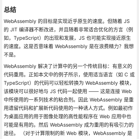
总结
WebAssembly 的目标是实现近乎原生的速度。但随着 JS
的 JIT 编译器不断改进，并且随着非常适合优化的方言（例
如，TypeScript）的出现和发展，JS 也可能实现接近原生
的速度。这是否意味着 WebAssembly 是在浪费精力？我想
不是。
WebAssembly 解决了计算中的另一个传统目标：有意义的
代码重用。正如本文中的例子所示，使用适当语言（如 C 或
TypeScript）的代码可以轻松转换为 WebAssembly 模块，
该模块可以很好地与 JS 代码一起使用 —— 这是连接 Web
中所使用的一系列技术的粘合剂。因此 WebAssembly 是重
用遗留代码和扩展新代码使用的一种诱人方式。例如最初作
为桌面应用的用于图像处理的高性能程序在 Web 应用中也
可能是有用的。然后 WebAssembly 成为重用的有吸引力的
途径。 （对于计算限制的新 Web 模块，WebAssembly 是