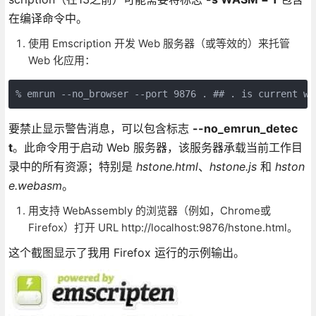
在编译命令中。
使用 Emscription 开发 Web 服务器（或等效的）来托管
Web 化应用：
% emrun --no_browser --port 9876 . ## . is current wo
要禁止显示警告消息，可以包含标志
--no_emrun_detec
t
。此命令用于启动 Web 服务器，该服务器承载当前工作目
录中的所有资源；特别是
hstone.html
、
hstone.js
和
hston
e.webasm
。
用支持 WebAssembly 的浏览器（例如，Chrome或
Firefox）打开 URL http://localhost:9876/hstone.html。
这个截图显示了我用 Firefox 运行的示例输出。