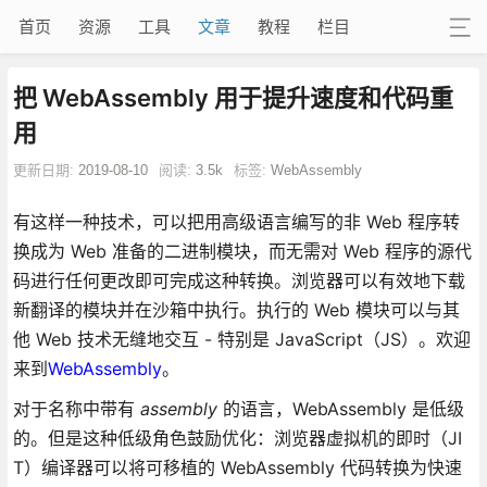
首页
资源
工具
文章
教程
栏目
把 WebAssembly 用于提升速度和代码重
用
更新日期:
2019-08-10
阅读:
3.5k
标签:
WebAssembly
有这样一种技术，可以把用高级语言编写的非 Web 程序转
换成为 Web 准备的二进制模块，而无需对 Web 程序的源代
码进行任何更改即可完成这种转换。浏览器可以有效地下载
新翻译的模块并在沙箱中执行。执行的 Web 模块可以与其
他 Web 技术无缝地交互 - 特别是 JavaScript（JS）。欢迎
来到
WebAssembly
。
对于名称中带有
assembly
的语言，WebAssembly 是低级
的。但是这种低级角色鼓励优化：浏览器虚拟机的即时（JI
T）编译器可以将可移植的 WebAssembly 代码转换为快速