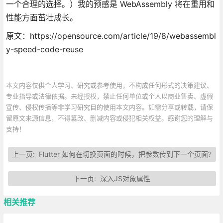
一个合理的选择。）我的预感是 WebAssembly 将在重用和
性能方面茁壮成长。
原文：https://opensource.com/article/19/8/webassembl
y-speed-code-reuse
本文内容仅供个人学习、研究或参考使用，不构成任何形式的决策建议、
专业指导或法律依据。未经授权，禁止任何单位或个人以商业售卖、虚假
宣传、侵权传播等非学习研究目的使用本文内容。如需分享或转载，请保
留原文来源信息，不得篡改、删减内容或侵犯相关权益。感谢您的理解与
支持！
上一页:
Flutter 如何在切换页面的时候，把参数传到下一个页面?
下一页:
深入JS对象属性
相关推荐