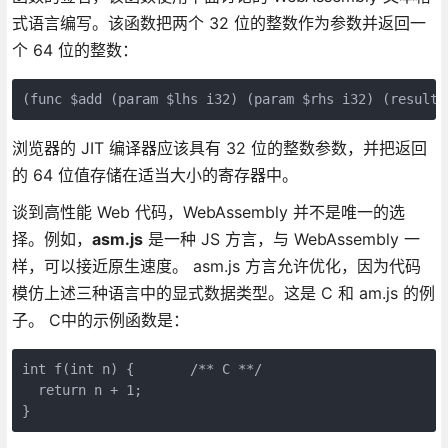
式语言编写。该函数把两个 32 位的整数作为参数并返回一
个 64 位的整数：
(func $add (param $lhs i32) (param $rhs i32) (result 
浏览器的 JIT 编译器应该具有 32 位的整数参数，并把返回
的 64 位值存储在适当大小的寄存器中。
谈到高性能 Web 代码，WebAssembly 并不是唯一的选
择。例如，
asm.js
是一种 JS 方言，与 WebAssembly 一
样，可以接近原生速度。 asm.js 方言允许优化，因为代码
模仿上述三种语言中的显式数据类型。这是 C 和 am.js 的例
子。 C中的示例函数是：
int f(int n) {       /** C **/

  return n + 1;

}