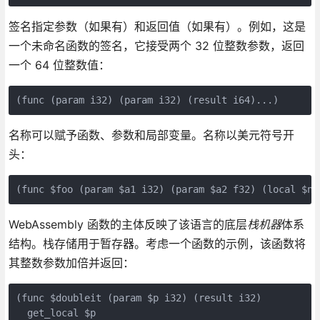
签名指定参数（如果有）和返回值（如果有）。例如，这是
一个未命名函数的签名，它接受两个 32 位整数参数，返回
一个 64 位整数值：
(func (param i32) (param i32) (result i64)...)
名称可以赋予函数、参数和局部变量。名称以美元符号开
头：
(func $foo (param $a1 i32) (param $a2 f32) (local $n1
WebAssembly 函数的主体反映了该语言的底层
栈机器
体系
结构。栈存储用于暂存器。考虑一个函数的示例，该函数将
其整数参数加倍并返回：
(func $doubleit (param $p i32) (result i32)

  get_local $p
