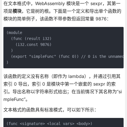
在文本格式中，WebAssembly 模块是一个 sexpr，其第一
项是
模块
，它是树的根。下面是一个定义和导出单个函数的
模块的简单例子，该函数不带参数但返回常量 9876：
(module

  (func (result i32)

    (i32.const 9876)

  )

  (export "simpleFunc" (func 0)) // 0 is the unnamed f
)
该函数的定义没有名称（即作为 lambda），并通过引用其
索引 0 导出，索引 0 是模块中第一个嵌套的 sexpr 的索
引。导出名称以字符串形式给出；在当前情况下其名称为“si
mpleFunc”。
文本格式的函数具有标准模式，可以如下所示：
(func <signature> <local vars> <body>)