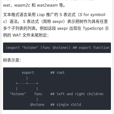
wat
，
wasm2c
和
wat2wasm
等。
文本格式语言采用 Lisp 推广的 S 表达式（
S
for
symboli
c
）语法。 S 表达式（简称
sexpr
）表示把树作为具有任意
多个子列表的列表。例如这段 sexpr 出现在 TypeScript 示
例的 WAT 文件末尾附近：
(export "hstone" (func $hstone)) ## export function $
树表示是：
        export        ## root

          |

     +----+----+

     |         |

  "hstone"    func    ## left and right children

               |

            $hstone   ## single child