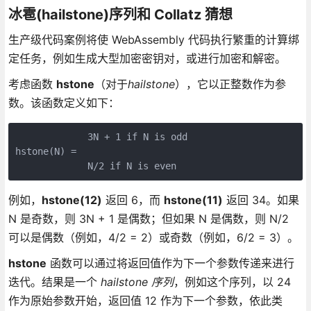
冰雹(hailstone)序列和 Collatz 猜想
生产级代码案例将使 WebAssembly 代码执行繁重的计算绑
定任务，例如生成大型加密密钥对，或进行加密和解密。
考虑函数
hstone
（对于
hailstone
），它以正整数作为参
数。该函数定义如下：
             3N + 1 if N is odd

hstone(N) =

             N/2 if N is even
例如，
hstone(12)
返回 6，而
hstone(11)
返回 34。如果
N 是奇数，则 3N + 1 是偶数；但如果 N 是偶数，则 N/2
可以是偶数（例如，4/2 = 2）或奇数（例如，6/2 = 3）。
hstone
函数可以通过将返回值作为下一个参数传递来进行
迭代。结果是一个
hailstone 序列
，例如这个序列，以 24
作为原始参数开始，返回值 12 作为下一个参数，依此类