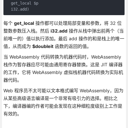
  get_local $p

  i32.add)
每个
get_local
操作都可以处理局部变量和参数，将 32 位
整数参数压入栈。然后
i32.add
操作从栈中弹出前两个（当
前唯一的）值以执行添加。最后 add 操作的和是栈上的唯一
值，从而成为
$doubleit
函数的返回的值。
当 WebAssembly 代码转换为机器代码时，WebAssembly
栈作为暂存器应尽可能由通用寄存器替换。这是 JIT 编译器
的工作，它将 WebAssembly 虚拟栈机器代码转换为实际机
器代码。
Web 程序员不太可能以文本格式编写 WebAssembly，因为
从某些高级语言编译是一个非常有吸引力的选择。相比之
下，编译器编的作者可能会发现在这种细粒度级别上工作是
有效的。