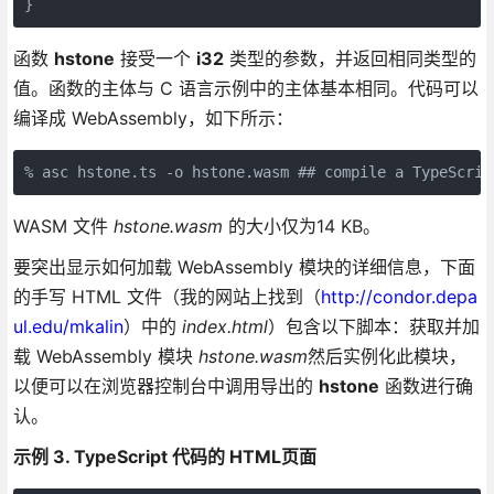
}
函数
hstone
接受一个
i32
类型的参数，并返回相同类型的
值。函数的主体与 C 语言示例中的主体基本相同。代码可以
编译成 WebAssembly，如下所示：
% asc hstone.ts -o hstone.wasm ## compile a TypeScrip
WASM 文件
hstone.wasm
的大小仅为14 KB。
要突出显示如何加载 WebAssembly 模块的详细信息，下面
的手写 HTML 文件（我的网站上找到（
http://condor.depa
ul.edu/mkalin
）中的
index.html
）包含以下脚本：获取并加
载 WebAssembly 模块
hstone.wasm
然后实例化此模块，
以便可以在浏览器控制台中调用导出的
hstone
函数进行确
认。
示例 3. TypeScript 代码的 HTML页面