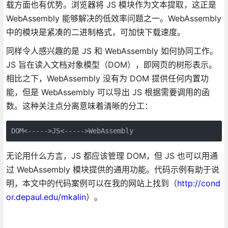
载方面也有优势。浏览器将 JS 模块作为文本提取，这正是
WebAssembly 能够解决的低效率问题之一。WebAssembly
中的模块是紧凑的二进制格式，可加快下载速度。
同样令人感兴趣的是 JS 和 WebAssembly 如何协同工作。
JS 旨在读入文档对象模型（DOM），即网页的树形表示。
相比之下，WebAssembly 没有为 DOM 提供任何内置功
能，但是 WebAssembly 可以导出 JS 根据需要调用的函
数。这种关注点分离意味着清晰的分工：
DOM<----->JS<----->WebAssembly
无论用什么方言，JS 都应该管理 DOM，但 JS 也可以用通
过 WebAssembly 模块提供的通用功能。代码示例有助于说
明，本文中的代码案例可以在我的网站上找到（
http://cond
or.depaul.edu/mkalin
）。