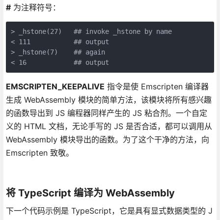
#
为注释符号：
> _hstone(27)   ## invoke _hstone by name

< 111           ## output

> _hstone(7)    ## again

< 16            ## output
EMSCRIPTEN_KEEPALIVE
指令是使 Emscripten 编译器
生成 WebAssembly 模块的简单方法，该模块将所有感兴趣
的函数导出到 JS 编程器同样产生的 JS 粘合剂。一个自定
义的 HTML 文档，无论手写的 JS 是否合适，都可以调用从
WebAssembly 模块导出的函数。为了这个干净的方法，向
Emscripten 致敬。
将 TypeScript 编译为 WebAssembly
下一个代码示例是 TypeScript，它是具有显式数据类型的 J