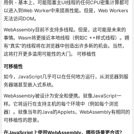
用例 - 基本上，可能阻塞主UI线程的任何CPU密集计算都可
以进入到Web Worker中来提高性能。但是，Web Workers
无法访问DOM。
WebAssembly目前不支持多线程。但是，这可能是未来的
事情。Wasm将更接近本地线程（例如C ++样式线程）。拥
有“真实”的线程将在浏览器中创造出许多新的机会。当然，
这将打开更多滥用可能性的大门。 可移植性
可移植性
如今，JavaScript几乎可以在任何地方运行，从浏览器到服
务器端甚至嵌入式系统。
WebAssembly被设计为安全和便携。就像JavaScript一
样。它将运行在支持主机的每个环境中（例如每个浏览
器）。就像当年的Java的Applets，WebAssembly有相同的
可移植性的愿景。
在JavaScript上使用WebAssembly，哪些场景更合适？