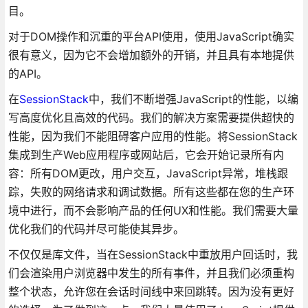
目。
对于DOM操作和沉重的平台API使用，使用JavaScript确实
很有意义，因为它不会增加额外的开销，并且具有本地提供
的API。
在
SessionStack
中，我们不断增强JavaScript的性能，以编
写高度优化且高效的代码。我们的解决方案需要提供超快的
性能，因为我们不能阻碍客户应用的性能。将SessionStack
集成到生产Web应用程序或网站后，它会开始记录所有内
容：所有DOM更改，用户交互，JavaScript异常，堆栈跟
踪，失败的网络请求和调试数据。所有这些都在您的生产环
境中进行，而不会影响产品的任何UX和性能。我们需要大量
优化我们的代码并尽可能使其异步。
不仅仅是库文件，当在SessionStack中重放用户回话时，我
们会渲染用户浏览器中发生的所有事件，并且我们必须重构
整个状态，允许您在会话时间线中来回跳转。因为没有更好