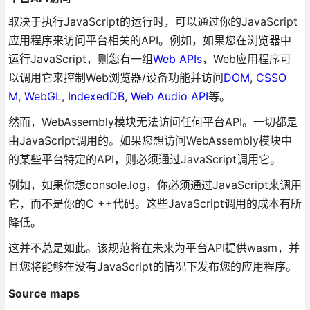
取决于执行JavaScript的运行时，可以通过你的JavaScript
应用程序来访问平台相关的API。例如，如果您在浏览器中
运行JavaScript，则您有一组
Web APIs
，Web应用程序可
以调用它来控制Web浏览器/设备功能并访问
DOM
,
CSSO
M
,
WebGL
,
IndexedDB
,
Web Audio API
等。
然而，WebAssembly模块无法访问任何平台API。一切都是
由JavaScript调用的。如果您想访问WebAssembly模块中
的某些平台特定的API，则必须通过JavaScript调用它。
例如，如果你想console.log，你必须通过JavaScript来调用
它，而不是你的C ++代码。这些JavaScript调用的成本有所
降低。
这并不总是如此。该规范将在未来为平台API提供wasm，并
且您将能够在没有JavaScript的情况下发布您的应用程序。
Source maps