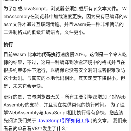
为了加载JavaScript，浏览器必须加载所有.js文本文件。 W
ebAssembly在浏览器中加载速度更快，因为只有已编译的w
asm文件才通过互联网传输。并且wasm是一种非常简洁的
二进制格式的低级汇编语言，文件更小。
执行
目前Wasm 比
本地代码执行
速度慢20％。这倒是一个令人吃
惊的结果，不过，这是一种编译到沙盒环境中的格式并且在
很多约束条件下运行，以确保它没有安全漏洞或者很难攻防
这个漏洞。与真实的本地代码相比，其实速度下降很小。但
是，未来它会更快。
更好的是，它与浏览器无关 - 所有主要引擎都增加了对Web
Assembly的支持，并且现在提供类似的执行时间。 为了理
解WebAssembly与JavaScript相比执行得有多快，您应该
先阅读我们关于
JavaScript引擎如何工作
)的文章。 我们来
看看简单看看V8中发生了什么：