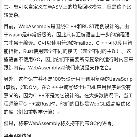
言。您可以自定义在WASM上的垃圾回收模块，但是这个比
较复杂。
目前，WebAssembly是围绕C ++和RUST用例设计的。由
于wasm是非常低级的，因此只有汇编语言上一步的编程语
言才易于编译。C可以使用普通的malloc，C ++可以使用智
能指针，Rust使用完全不同的模式（完全不同的主题）。这
些语言不使用GC，因此它们不需要所有复杂的运行时内容来
跟踪内存。WebAssembly对他们来说是天作之合。
另外，这些语言并不是100％设计用于调用复杂的JavaScrip
t事物，如DOM。在C ++中编写整个HTML应用程序是没有
意义的，因为C ++不是为它设计的。在大多数情况下，当工
程师编写C ++或Rust时，他们的目标是WebGL或高度优化
的库（例如重数学计算）。
但是，将来WebAssembly将支持不附带GC的语言。
平台API访问