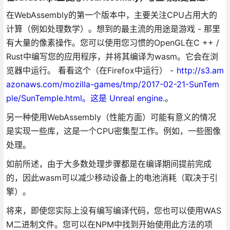
在WebAssembly的第一个版本中，主要关注CPU占用大的
计算（例如处理数学）。想到的最主流的用途是游戏 - 那里
有大量的像素操作。您可以使用您习惯的OpenGL在C ++ /
Rust中编写您的应用程序，并将其编译为wasm。它会在浏
览器中运行。 看看这个（在Firefox中运行） -
http://s3.am
azonaws.com/mozilla-games/tmp/2017-02-21-SunTem
ple/SunTemple.html。这是
Unreal engine
.。
另一种使用WebAssembly（性能方面）可能有意义的情况
是实现一些库，这是一个CPU密集型工作。例如，一些图像
处理。
如前所述，由于大多数处理步骤都是在编译期间提前完成
的，因此wasm可以减少移动设备上的电池消耗（取决于引
擎）。
将来，即使您实际上没有编写编译代码，您也可以使用WAS
M二进制文件。您可以在NPM中找到开始使用此方法的项