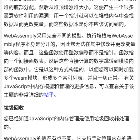
堆的底部分配，然后从堆顶增涨堆大小。这便产生一个很多
恶意软件利用的漏洞：用一个指针就可以在堆栈内存中查找
数据从而更改变量，而这些数据本是你不应该访问到的。
WebAssembly采用完全不同的模型。执行堆栈与WebAsse
mbly程序本身是分开的，因此您无法在其中修改并更改变量
等内容。而且，这些函数使用整数偏移而不是指针。函数指
向一个间接函数表。然后这些直接计算的数字跳转到模块内
部的函数中。它是以这种方式构建的，以便您可以同时加载
多个wasm模块，形成多个索引列表，并且一切正常。 有关
JavaScript中内存模型和管理的更多信息，可以查看关于该
主题的非常详细的
帖子
。
垃圾回收
您已经知道JavaScript的内存管理是使用垃圾回收器处理
的。
WebAssembly的情况有点不同。它支持手动管理内存的语