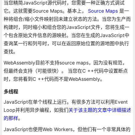
当您精简JavaScript源代码时，您需要一种正确方式调试
它。这就需要Source Maps。基本上，
Source Maps
是一
种将组合/缩小文件映射回未建立状态的方法。当您为生产而
构建时，同时缩小和组合您的JavaScript文件，您将生成一
个包含原始文件信息的源映射。当您在生成的JavaScript中
查询某一行和列号时，可以在返回原始位置的源地图中执行
查找。
WebAssembly目前不支持source maps，因为没有规范，
但最终会支持（可能很快）。 当您在C ++代码中设置断点
时，您将看到C ++代码而不是WebAssembly。
多线程
JavaScript在单个线程上运行。有很多方法可以利用Event
Loop并利用异步编程，如我们
关于该主题的文章中详细描述
的那样
。
JavaScript也使用Web Workers，但他们有一个非常具体的