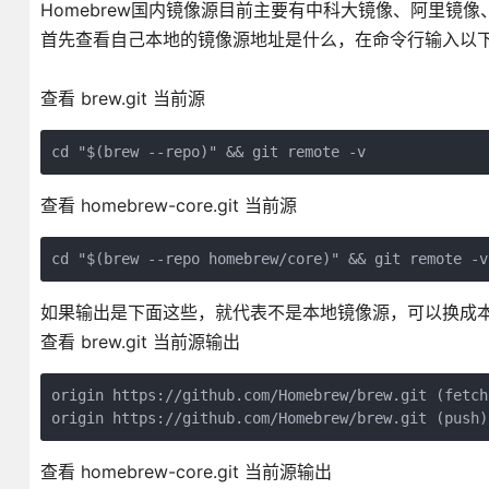
Homebrew国内镜像源目前主要有中科大镜像、阿里镜像
首先查看自己本地的镜像源地址是什么，在命令行输入以
查看 brew.git 当前源
cd "$(brew --repo)" && git remote -v
查看 homebrew-core.git 当前源
cd "$(brew --repo homebrew/core)" && git remote -v
如果输出是下面这些，就代表不是本地镜像源，可以换成
查看 brew.git 当前源输出
origin https://github.com/Homebrew/brew.git (fetch
origin https://github.com/Homebrew/brew.git (push)
查看 homebrew-core.git 当前源输出