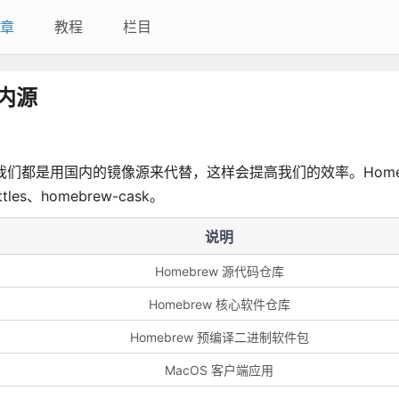
章
教程
栏目
国内源
我们都是用国内的镜像源来代替，这样会提高我们的效率。Home
tles、homebrew-cask。
说明
Homebrew 源代码仓库
Homebrew 核心软件仓库
Homebrew 预编译二进制软件包
MacOS 客户端应用