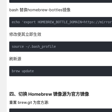
bash 替换homebrew-bottles镜像
echo 'export HOMEBREW_BOTTLE_DOMAIN=https://mirror
修改使其立即生效
source ~/.bash_profile
刷新源
brew update
四、切换 Homebrew 镜像源为官方镜像
重置 brew.git 为官方源: