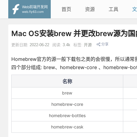
Web前端开发网
首页
资源
工具
文
web.fly63.com
Mac OS安装brew 并更改brew源为
分享
更新日期:
2022-06-22
阅读:
3.4k
标签:
开源
Homebrew官方的源一般下载包之类的会很慢，所以通常
四个部分组成: brew、homebrew-core 、homebrew-bot
名称
brew
homebrew-core
homebrew-bottles
homebrew-cask