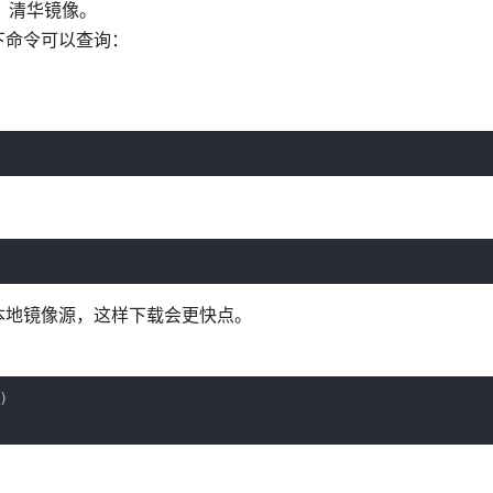
、清华镜像。
下命令可以查询：
本地镜像源，这样下载会更快点。
)