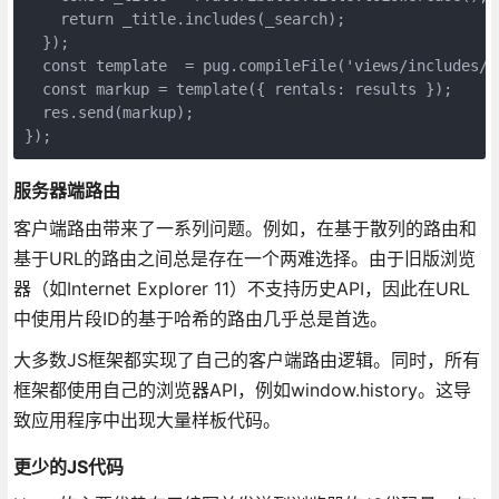
    return _title.includes(_search);

  });

  const template  = pug.compileFile('views/includes/re
  const markup = template({ rentals: results });

  res.send(markup);

});
服务器端路由
客户端路由带来了一系列问题。例如，在基于散列的路由和
基于URL的路由之间总是存在一个两难选择。由于旧版浏览
器（如Internet Explorer 11）不支持历史API，因此在URL
中使用片段ID的基于哈希的路由几乎总是首选。
大多数JS框架都实现了自己的客户端路由逻辑。同时，所有
框架都使用自己的浏览器API，例如window.history。这导
致应用程序中出现大量样板代码。
更少的JS代码