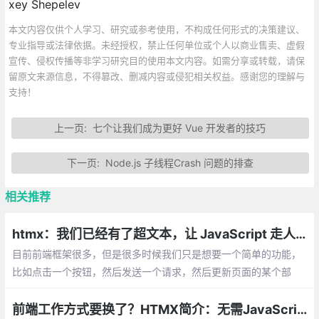
xey Shepelev
本文内容仅供个人学习、研究或参考使用，不构成任何形式的决策建议、
专业指导或法律依据。未经授权，禁止任何单位或个人以商业售卖、虚假
宣传、侵权传播等非学习研究目的使用本文内容。如需分享或转载，请保
留原文来源信息，不得篡改、删减内容或侵犯相关权益。感谢您的理解与
支持！
上一页:
七个让我们成为更好 Vue 开发者的技巧
下一页:
Node.js 子线程Crash 问题的排查
相关推荐
htmx：我们已经有了超文本，让 JavaScript 走人吧
目前前端框架很多，但是很多时候我们只是想要一个简单的功能，
比如点击一个按钮，然后发送一个请求，然后更新页面的某个部
分，这个时候，我们就不需要一个复杂的前端框架，只需要一个简
单的工具就可以了
前端工作方式要换了？HTMX简介：无需JavaScript的动态HTML