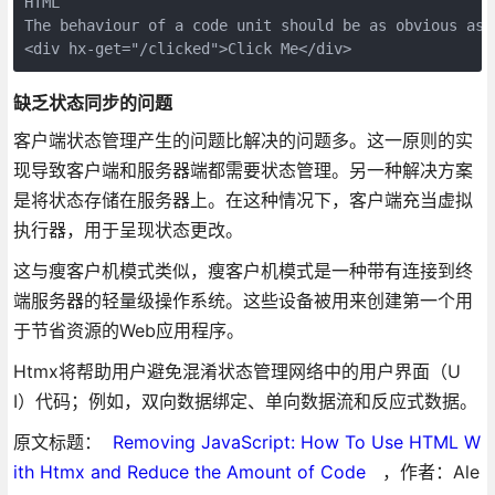
HTML 

The behaviour of a code unit should be as obvious as 
<div hx-get="/clicked">Click Me</div>
缺乏状态同步的问题
客户端状态管理产生的问题比解决的问题多。这一原则的实
现导致客户端和服务器端都需要状态管理。另一种解决方案
是将状态存储在服务器上。在这种情况下，客户端充当虚拟
执行器，用于呈现状态更改。
这与瘦客户机模式类似，瘦客户机模式是一种带有连接到终
端服务器的轻量级操作系统。这些设备被用来创建第一个用
于节省资源的Web应用程序。
Htmx将帮助用户避免混淆状态管理网络中的用户界面（U
I）代码；例如，双向数据绑定、单向数据流和反应式数据。
原文标题：
Removing JavaScript: How To Use HTML W
ith Htmx and Reduce the Amount of Code
，作者：Ale