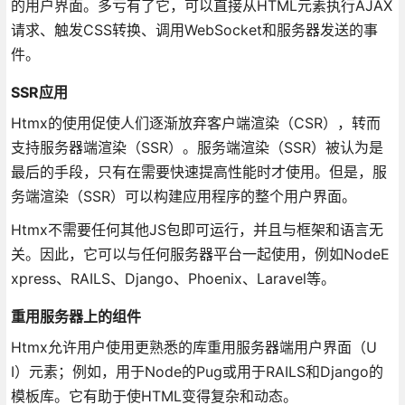
的用户界面。多亏有了它，可以直接从HTML元素执行AJAX
请求、触发CSS转换、调用WebSocket和服务器发送的事
件。
SSR应用
Htmx的使用促使人们逐渐放弃客户端渲染（CSR），转而
支持服务器端渲染（SSR）。服务端渲染（SSR）被认为是
最后的手段，只有在需要快速提高性能时才使用。但是，服
务端渲染（SSR）可以构建应用程序的整个用户界面。
Htmx不需要任何其他JS包即可运行，并且与框架和语言无
关。因此，它可以与任何服务器平台一起使用，例如NodeE
xpress、RAILS、Django、Phoenix、Laravel等。
重用服务器上的组件
Htmx允许用户使用更熟悉的库重用服务器端用户界面（U
I）元素；例如，用于Node的Pug或用于RAILS和Django的
模板库。它有助于使HTML变得复杂和动态。