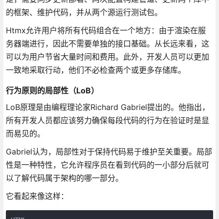
的框架、维护代码，并从两个源运行测试包。
Htmx允许用户将所有代码组合在一个地方：由于渲染在服
务器端进行，因此不需要单独的接口基础。从长远来看，这
可以为用户节省大量时间和费用。此外，开发人员可以更加
一致地采取行动，他们不必检查两个或更多存储库。
行为原则的局部性（LoB）
LoB原理是由编程理论家Richard Gabriel提出的。他指出，
所有开发人员都应该努力确保每段代码的行为在验证时是显
而易见的。
Gabriel认为，局部性对于保持代码易于维护至关重要。局部
性是一种特性，它允许程序员在看到代码的一小部分后就可
以了解代码属于架构的哪一部分。
它看起来像这样：