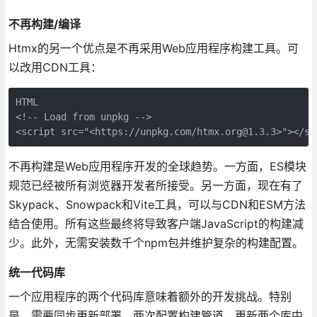
不再构建/编译
Htmx的另一个优点是不再采用Web应用程序构建工具。可
以改用CDN工具：
HTML 

<!-- Load from unpkg -->

<script src="<https://unpkg.com/htmx.org@1.3.3>"></sc
不再构建是Web应用程序开发的全球趋势。一方面，ES模块
规范已经被所有浏览器开发者所接受。另一方面，现在有了
Skypack、Snowpack和Vite工具，可以与CDN和ESM方法
结合使用。所有这些最终将导致客户端JavaScript的构建减
少。此外，无需安装数千个npm包并维护复杂的构建配置。
统一代码库
一个应用程序的两个代码库意味着额外的开发挑战。特别
是，需要同步更新部署、两次配置构建管道、更新两个库中