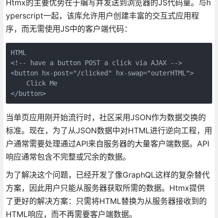
Htmx的主要优势在于编写并发送到浏览器的JS代码量。与h
yperscript一起，该库允许用户创建丰富的交互式应用程
序，而无需使用JS中的客户端代码：
HTML 

<!-- have a button POST a click via AJAX -->

<button hx-post="/clicked" hx-swap="outerHTML">

    Click Me

</button>
当单页应用刚开始流行时，社区采用JSON作为数据交换的
标准。现在，为了从JSON数据中对HTML进行逆向工程，用
户通常需要处理通过API来自服务器的大量客户端数据。API
响应通常包含不完整或冗余的数据。
为了解决这个问题，已经开发了像GraphQL这样的复杂替代
方案，因此用户只能从服务器获取所需的数据。Htmx提供
了更好的解决方案：只需将HTML替换为从服务器接收到的
HTML响应，而不再需要客户端数据。