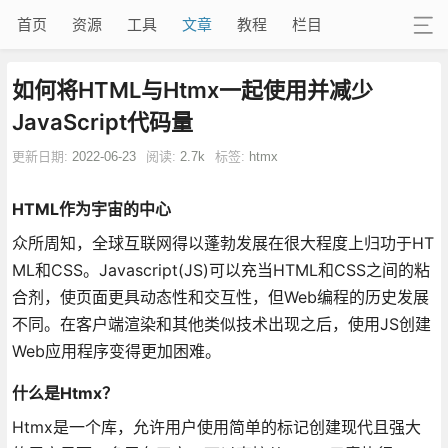
首页
资源
工具
文章
教程
栏目
如何将HTML与Htmx一起使用并减少
JavaScript代码量
更新日期:
2022-06-23
阅读:
2.7k
标签:
htmx
HTML作为宇宙的中心
众所周知，全球互联网得以蓬勃发展在很大程度上归功于HT
ML和CSS。Javascript(JS)可以充当HTML和CSS之间的粘
合剂，使页面更具动态性和交互性，但Web编程的历史发展
不同。在客户端渲染和其他类似技术出现之后，使用JS创建
Web应用程序变得更加困难。
什么是Htmx？
Htmx是一个库，允许用户使用简单的标记创建现代且强大