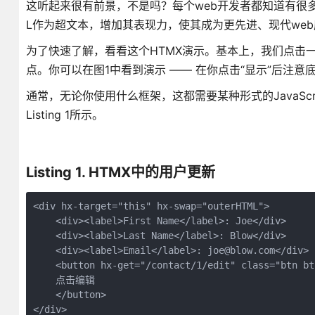
这听起来很有前景，不是吗？每个web开发者都知道有很多常见
L作为超文本，增加其表现力，使其成为更先进、现代web
为了快速了解，看看这个HTMX演示。基本上，我们点击
点。你可以在图1中看到演示 —— 在你点击“显示”后注意
通常，无论你使用什么框架，这都需要某种形式的JavaScr
Listing 1所示。
Listing 1. HTMX中的用户更新
<div hx-target="this" hx-swap="outerHTML">
    <div><label>First Name</label>: Joe</div>
    <div><label>Last Name</label>: Blow</div>
    <div><label>Email</label>: joe@blow.com</div>
    <button hx-get="/contact/1/edit" class="btn bt
    点击编辑
    </button>
</div>