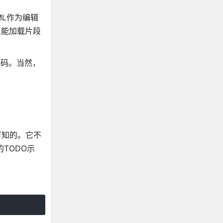
ML作为编辑
只能加载片段
代码。当然，
可知的。它不
的TODO示