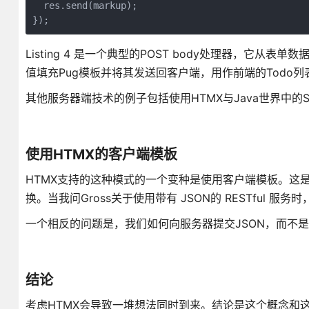
  res.send(markup);
});
Listing 4 是一个典型的POST body处理器，它
值填充Pug模板并将其发送回客户端，用作前端的Todo
其他服务器端技术的例子包括使用HTMX与Java世界中的Spring B
使用HTMX的客户端模板
HTMX支持的这种模式的一个变种是使用客户端模板。这
换。当我问Gross关于使用带有 JSON的 RESTful 
一个相反的问题是，我们如何向服务器提交JSON，而不是
结论
考虑HTMX会导致一堆想法同时到来。结论是这个概念和