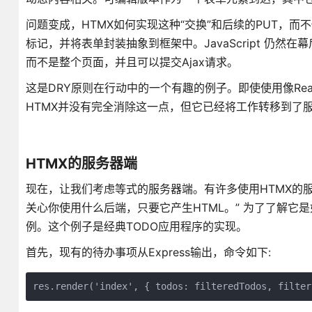
问题变成，HTMX如何实现这种“交换”和后续的PUT，而不
标记，并将表单封装抽象到框架中。JavaScript 仍然
而不是整个页面，并且可以提交Ajax请求。
这是DRY原则在行动中的一个有趣的例子。即使使用像Re
HTMX并没有完全消除这一点，但它已经将工作转移到了
HTMX的服务器端
现在，让我们考虑等式的服务器端。有许多使用HTMX的服
关心你使用什么后端，只要它产生HTML。” 为了了解它是如何
例。这个例子是经典TODO应用程序的实现。
首先，现有的待办事项从Express输出，命令如下:
res.render('index', { todos: filteredTodos, filter