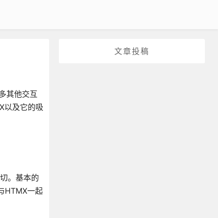
文章投稿
许多其他交互
MX以及它的吸
一切。基本的
互与HTMX一起