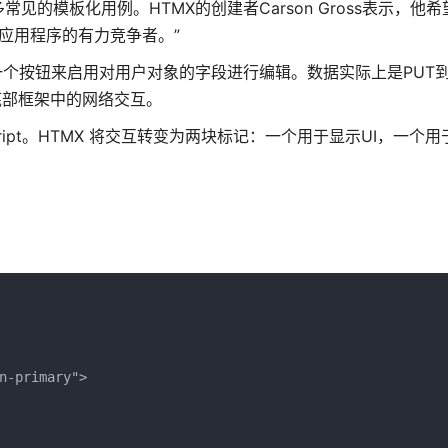
的模板化用例。HTMX的创建者Carson Gross表示，他希
应用程序的有力竞争者。”
一个按钮来启用对用户对象的字段进行编辑。数据实际上是PUT
底部框架中的网络交互。
ipt。HTMX 将交互转变为两块标记：一个用于显示UI，一个用
n-primary">