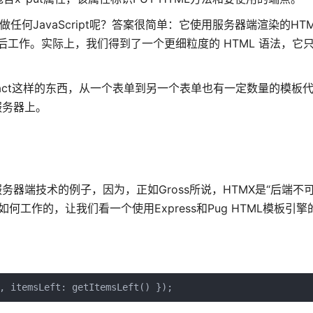
做任何JavaScript呢？答案很简单：它使用服务器端渲染的HT
在幕后工作。实际上，我们得到了一个更细粒度的 HTML 语法，它
act这样的东西，从一个表单到另一个表单也有一定数量的模板
服务器上。
务器端技术的例子，因为，正如Gross所说，HTMX是“后端不
工作的，让我们看一个使用Express和Pug HTML模板引擎
, itemsLeft: getItemsLeft() });