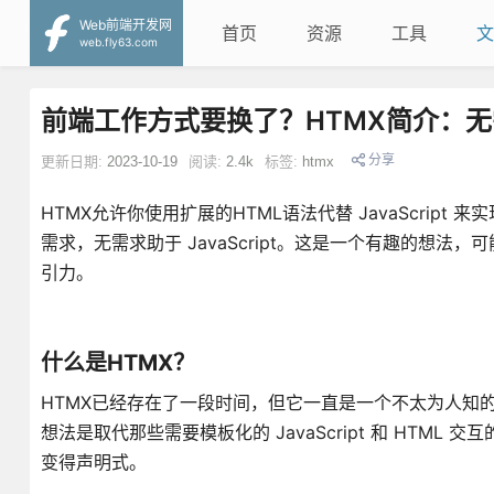
Web前端开发网
首页
资源
工具
文
web.fly63.com
前端工作方式要换了？HTMX简介：无需Ja
分享
更新日期:
2023-10-19
阅读:
2.4k
标签:
htmx
HTMX允许你使用扩展的HTML语法代替 JavaScript
需求，无需求助于 JavaScript。这是一个有趣的想法
引力。
什么是HTMX？
HTMX已经存在了一段时间，但它一直是一个不太为人知的项目。
想法是取代那些需要模板化的 JavaScript 和 HTML 交
变得声明式。