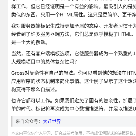
样工作，但它已经证明是一个有益的影响。最吸引人的是处理所
类似的东西，只用一个HTML属性。这只是更简单、更干
我对服务器端标记生成持更加矛盾的态度。开发者习惯于为
经看到了许多服务器端方法，它们总是似乎模糊了HTML、J
是一个大的摆动。
当然，还有客户端模板选项，它使服务器成为一个熟悉的J
大规模项目中的总体复杂性吗？
Gross对复杂性有自己的想法。你可以看到他的想法在HTM
应用程序的状态机制来简化事情。这个例子显示了这个想法
构变得不那么自描述。
也许它都可以工作。如果我们避免了固有的复杂性，扩展了底
单的时代。标记将再次成为中心数据描述符，并足以描述U
来自公众号：
大迁世界
本文内容仅供个人学习、研究或参考使用，不构成任何形式的决策建议