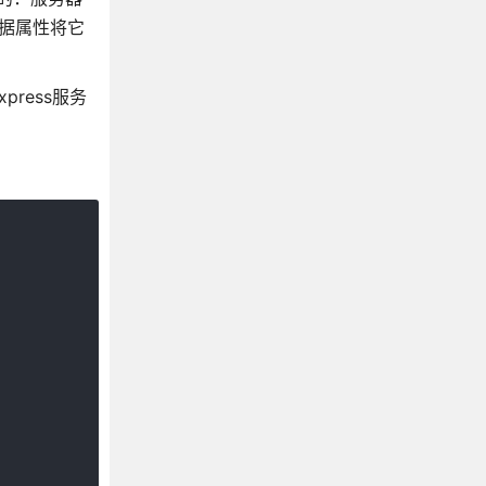
根据属性将它
ress服务