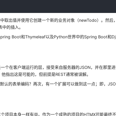
从表单数据中取出值并使用它创建一个新的业务对象（newTodo）。然
列表中的插入。
oot和Thymeleaf以及Python世界中的Spring Boot和Dj
是一个在客户端运行的层，接受来自服务器的JSON，并在那里
服务时，他指出这是可能的，但前提是REST通常被误解。
默认的表单编码？再次，有一个扩展可以做到这一点；即，JSON
这个项目本身一样有益。作为一个成熟的项目的HTMX可能最终