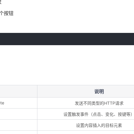
求
整个按钮
说明
ete
发送不同类型的HTTP请求
设置触发事件（点击、变化、按键等
设置内容插入的目标元素