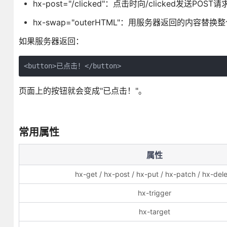
hx-post="/clicked"：点击时向/clicked发送POST请
hx-swap="outerHTML"：用服务器返回的内容替换
如果服务器返回：
<button>已点击！</button>
页面上的按钮就会变成"已点击！"。
常用属性
属性
hx-get / hx-post / hx-put / hx-patch / hx-del
hx-trigger
hx-target