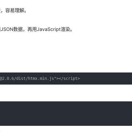
楚，容易理解。
N数据，再用JavaScript渲染。
@2.0.6/dist/htmx.min.js"></script>