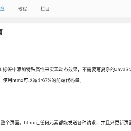
章
教程
栏目
南
TML标签中添加特殊属性来实现动态效果，不需要写复杂的JavaScr
使用htmx可以减少67%的前端代码量。
新整个页面。htmx让任何元素都能发送各种请求，并且只更新页