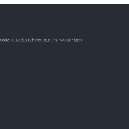
rg@2.0.6/dist/htmx.min.js"></script>
