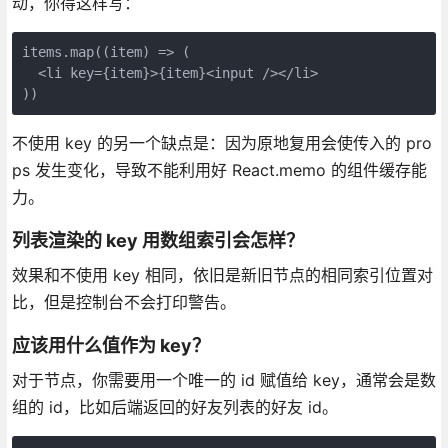
动，你得这样写：
items.map((item) => (

  <li key={item}>{item}<input /></li>

))
不使用 key 的另一个缺点是：因为原地复用会使传入的 pro
ps 发生变化，导致不能利用好 React.memo 的组件缓存能
力。
列表渲染的 key 用数组索引会怎样？
效果和不使用 key 相同，依旧是新旧节点的相同索引位置对
比，但是控制台不会打印警告。
应该用什么值作为 key？
对于节点，你需要用一个唯一的 id 赋值给 key，通常会是数
组的 id，比如后端返回的好友列表的好友 id。