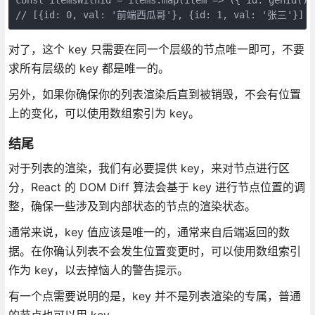
// [{id: 0, val: '前端西瓜哥'}, {id: 1, val: '张三'}]
对了，这个 key 只需要在同一个层级的节点唯一即可，不要
求所有层级的 key 都是唯一的。
另外，如果你确保你的列表渲染后直到被销毁，不会有位置
上的变化，可以使用数组索引为 key。
结尾
对于列表的渲染，我们有必要提供 key，来对节点进行区
分，React 的 DOM Diff 算法会基于 key 进行节点位置的调
整，确保一些涉及到内部状态的节点的渲染状态。
通常来说，key 值应该是唯一的，通常来自后端返回的数
据。在你确认列表不会发生位置变更时，可以使用数组索引
作为 key，以去掉恼人的警告提示。
有一个点需要说明的是，key 并不是列表渲染的专属，普通
的节点也可以用 key。