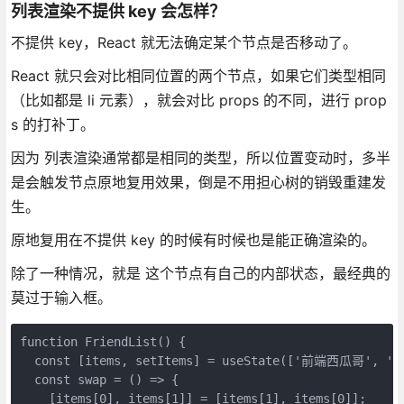
列表渲染不提供 key 会怎样？
不提供 key，React 就无法确定某个节点是否移动了。
React 就只会对比相同位置的两个节点，如果它们类型相同
（比如都是 li 元素），就会对比 props 的不同，进行 prop
s 的打补丁。
因为 列表渲染通常都是相同的类型，所以位置变动时，多半
是会触发节点原地复用效果，倒是不用担心树的销毁重建发
生。
原地复用在不提供 key 的时候有时候也是能正确渲染的。
除了一种情况，就是 这个节点有自己的内部状态，最经典的
莫过于输入框。
function FriendList() {

  const [items, setItems] = useState(['前端西瓜哥', '
  const swap = () => {

    [items[0], items[1]] = [items[1], items[0]];
