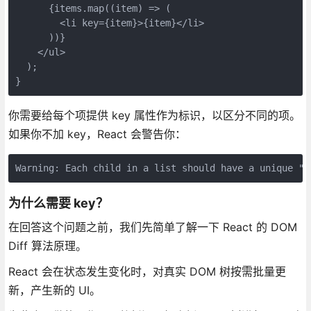
      {items.map((item) => (

        <li key={item}>{item}</li>

      ))}

    </ul>

  );

}
你需要给每个项提供 key 属性作为标识，以区分不同的项。
如果你不加 key，React 会警告你：
Warning: Each child in a list should have a unique "k
为什么需要 key？
在回答这个问题之前，我们先简单了解一下 React 的 DOM
Diff 算法原理。
React 会在状态发生变化时，对真实 DOM 树按需批量更
新，产生新的 UI。