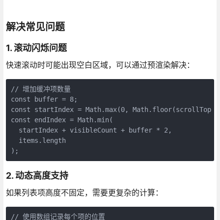
解决常见问题
1. 滚动闪烁问题
快速滚动时可能出现空白区域，可以通过预渲染解决：
// 增加缓冲项数量

const buffer = 8;

const startIndex = Math.max(0, Math.floor(scrollTop /
const endIndex = Math.min(

  startIndex + visibleCount + buffer * 2,

  items.length

);
2. 动态高度支持
如果列表项高度不固定，需要更复杂的计算：
// 使用数组记录每个项的位置
