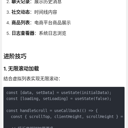
聊天记录
：展示历史消息
社交动态
：时间线内容
商品列表
：电商平台商品展示
日志查看器
：系统日志浏览
进阶技巧
1. 无限滚动加载
结合虚拟列表实现无限滚动：
const [data, setData] = useState(initialData);

const [loading, setLoading] = useState(false);

const handleScroll = useCallback(() => {

  const { scrollTop, clientHeight, scrollHeight } = co