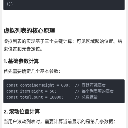
))}
虚拟列表的核心原理
虚拟列表的实现基于三个关键计算：可见区域起始位置、结
束位置和元素定位。
1. 基础参数计算
首先需要确定几个基本参数：
const containerHeight = 600;  // 容器可视高度

const itemHeight = 50;        // 每个列表项的高度

const totalCount = 10000;     // 总数据量
2. 滚动位置计算
当用户滚动列表时，需要计算当前显示的是第几条数据：