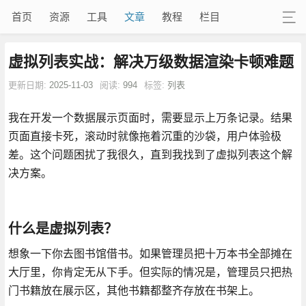
首页
资源
工具
文章
教程
栏目
虚拟列表实战：解决万级数据渲染卡顿难题
更新日期:
2025-11-03
阅读:
994
标签:
列表
我在开发一个数据展示页面时，需要显示上万条记录。结果
页面直接卡死，滚动时就像拖着沉重的沙袋，用户体验极
差。这个问题困扰了我很久，直到我找到了虚拟列表这个解
决方案。
什么是虚拟列表？
想象一下你去图书馆借书。如果管理员把十万本书全部摊在
大厅里，你肯定无从下手。但实际的情况是，管理员只把热
门书籍放在展示区，其他书籍都整齐存放在书架上。