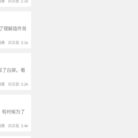
列表
阅读量:
2.1k
要。为了理解插件背
列表
阅读量:
3.1k
现了白屏。看
列表
阅读量:
3.2k
素。有时候为了
列表
阅读量:
3.4k