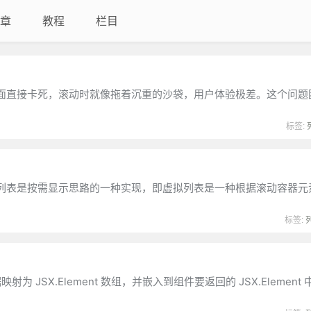
章
教程
栏目
面直接卡死，滚动时就像拖着沉重的沙袋，用户体验极差。这个问题
标签:
列表是按需显示思路的一种实现，即虚拟列表是一种根据滚动容器元
标签:
据映射为 JSX.Element 数组，并嵌入到组件要返回的 JSX.Elemen