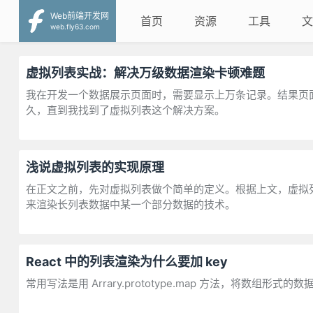
Web前端开发网
首页
资源
工具
文
web.fly63.com
虚拟列表实战：解决万级数据渲染卡顿难题
我在开发一个数据展示页面时，需要显示上万条记录。结果页
久，直到我找到了虚拟列表这个解决方案。
浅说虚拟列表的实现原理
在正文之前，先对虚拟列表做个简单的定义。根据上文，虚拟
来渲染长列表数据中某一个部分数据的技术。
React 中的列表渲染为什么要加 key
常用写法是用 Arrary.prototype.map 方法，将数组形式的数