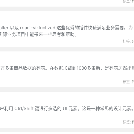
标签:
al-scroller 以及 react-virtualized 这些优秀的插件快速满足业务需
实际业务项目中能带来一些思考和帮助。
标签:
万多条商品数据的列表。在数据加载到1000多条后，是列表居然出
标签:
用户利用 Ctrl/Shift 键进行多选的 UI 元素。这是一种常见的设计元
标签: