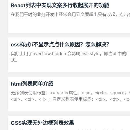
React列表中实现文案多行收起展开的功能
在我们平时的业务开发中经常会用到文案超出只有收起，点击在
css样式li不显示点点什么原因？怎么解决？
实际上用了overflow:hidden 会影响 list-style，即当ul 
式。
html列表简单介绍
无序列表使用标签：<ul>,<li>属性：disc，circle，squa
<ul>，<ol>，<li> ；自定义列表使用标签：<dl>，<dt>，<d
CSS实现无外边框列表效果