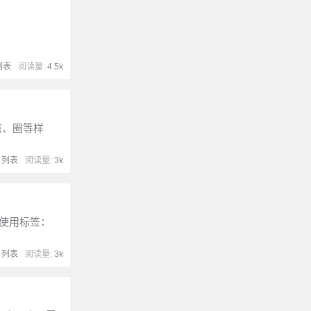
列表
阅读量:
4.5k
面的点、圈等样
:
列表
阅读量:
3k
列表使用标签：
:
列表
阅读量:
3k