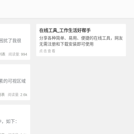
在线工具_工作生活好帮手
分享各种简单、易用、便捷的在线工具，网友
困扰了我很
无需注册和下载安装即可使用
点击查看
列表
阅读量:
994
素的可视区域
列表
阅读量:
2.6k
t 中，如下：