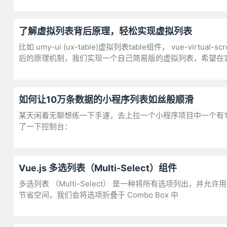
了解虚拟列表背后原理，轻松实现虚拟列表
比如 umy-ui (ux-table)虚拟列表table组件， vue-virtu
后的原理机制，我们实现一个自己简易版的虚拟列表，希望在
如何让10万条数据的小程序列表如丝般顺滑
某天闲着无聊想练一下手速，去上拉一个小程序项目中一个有1
了一下控制台：
Vue.js 多选列表（Multi-Select）组件
多选列表 （Multi-Select） 是一种将所有选项列出，并允许
节省空间，我们会将选项折叠于 Combo Box 中